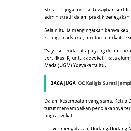
Stefanus juga menilai kewajiban sert
administratif dalam praktik penegakan
Selain itu, ia mengingatkan bahwa keb
kalangan advokat, terutama terkait aks
“Saya sependapat apa yang disampaikan
sertifikasi RJ untuk advokat,” kata al
Mada (UGM) Yogyakarta itu.
BACA JUGA
OC Kaligis Surati Jam
Dalam kesempatan yang sama, Ketua D
turut menyampaikan penolakannya terh
bagi advokat.
Juniver mengatakan, Undang-Undang N