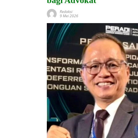
bagi Advokat
Redaksi
9 Mei 2026