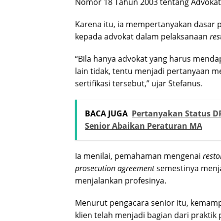
Nomor 18 Tahun 2003 tentang Advokat
Karena itu, ia mempertanyakan dasar p
kepada advokat dalam pelaksanaan
res
“Bila hanya advokat yang harus menda
lain tidak, tentu menjadi pertanyaan
sertifikasi tersebut,” ujar Stefanus.
BACA JUGA
Pertanyakan Status DP
Senior Abaikan Peraturan MA
Ia menilai, pemahaman mengenai
resto
prosecution agreement
semestinya menja
menjalankan profesinya.
Menurut pengacara senior itu, kemam
klien telah menjadi bagian dari praktik 