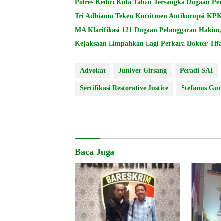
Polres Kediri Kota Tahan Tersangka Dugaan P
Tri Adhianto Teken Komitmen Antikorupsi K
MA Klarifikasi 121 Dugaan Pelanggaran Hakim, 
Kejaksaan Limpahkan Lagi Perkara Dokter Tifa,
Advokat
Juniver Girsang
Peradi SAI
Sertifikasi Restorative Justice
Stefanus Gu
Baca Juga