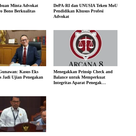
ibuan Minta Advokat
DePA-RI dan UNUSIA Teken MoU
o Bono Berkualitas
Pendidikan Khusus Profesi
Advokat
 Gunawan: Kasus Eks
Menegakkan Prinsip Check and
s Jadi Ujian Penegakan
Balance untuk Memperkuat
Integritas Aparat Penegak
Hukum, Termasuk Advokat