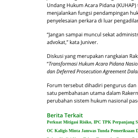
Undang Hukum Acara Pidana (KUHAP) 
menjalankan fungsi pendampingan huk
penyelesaian perkara di luar pengadila
“Jangan sampai muncul sekat administ
advokat,” kata Juniver.
Diskusi yang merupakan rangkaian Rak
“
Transformasi Hukum Acara Pidana Nasiona
dan Deferred Prosecution Agreement Dala
Forum tersebut dihadiri pengurus dan 
satu pembahasan utama dalam Rakerna
perubahan sistem hukum nasional pas
Berita Terkait
Perkuat Mitigasi Risiko, IPC TPK Perpanjang 
OC Kaligis Minta Jamwas Tunda Pemeriksaan 