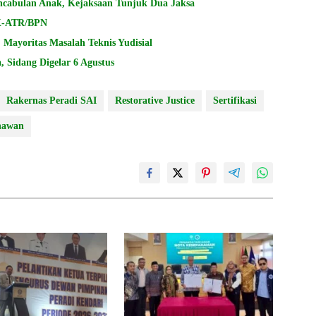
encabulan Anak, Kejaksaan Tunjuk Dua Jaksa
PK-ATR/BPN
Mayoritas Masalah Teknis Yudisial
 Sidang Digelar 6 Agustus
Rakernas Peradi SAI
Restorative Justice
Sertifikasi
nawan