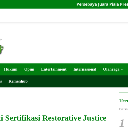
Persebaya Juara Piala Presiden 2026 Usai Tak
Hukum
Opini
Entertainment
Internasional
Olahraga
s
Kemenhub
Tre
Berit
Sertifikasi Restorative Justice
1