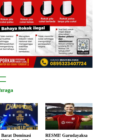
hraga
 Barat Dominasi
RESMI! Garudayaksa