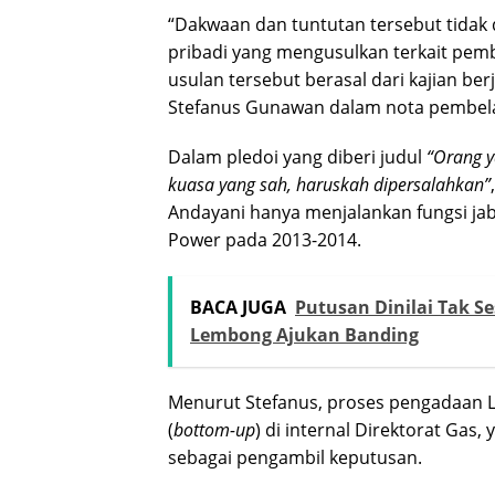
“Dakwaan dan tuntutan tersebut tidak 
pribadi yang mengusulkan terkait pemb
usulan tersebut berasal dari kajian ber
Stefanus Gunawan dalam nota pembel
Dalam pledoi yang diberi judul
“Orang y
kuasa yang sah, haruskah dipersalahkan”
Andayani hanya menjalankan fungsi jab
Power pada 2013-2014.
BACA JUGA
Putusan Dinilai Tak 
Lembong Ajukan Banding
Menurut Stefanus, proses pengadaan L
(
bottom-up
) di internal Direktorat Gas
sebagai pengambil keputusan.