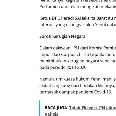
Pertamina dan telah mengikuti mekani
Ketua DPC Peradi SAI Jakarta Barat it
internal yang dilanggar oleh Yenni dal
Soroti Kerugian Negara
Dalam dakwaan, JPU dari Komisi Pemb
impor dari Corpus Christi Liquefaction
menimbulkan kerugian negara sebesar 11
pada periode 2013-2020.
Namun, tim kuasa hukum Yenni menila
akibat langsung dari tindakan kliennya
termasuk dampak pandemi Covid-19.
BACA JUGA
Tolak Eksepsi, PN Ja
Kaligis