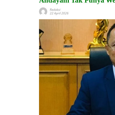
Andayani Tak Punya W
Redaksi
22 April 2026