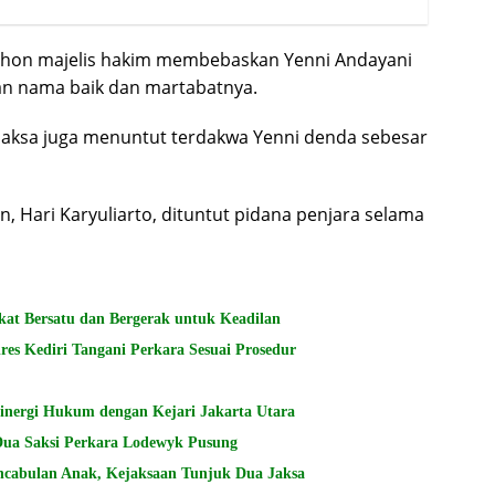
ohon majelis hakim membebaskan Yenni Andayani
an nama baik dan martabatnya.
, jaksa juga menuntut terdakwa Yenni denda sebesar
, Hari Karyuliarto, dituntut pidana penjara selama
kat Bersatu dan Bergerak untuk Keadilan
 Kediri Tangani Perkara Sesuai Prosedur
Sinergi Hukum dengan Kejari Jakarta Utara
Dua Saksi Perkara Lodewyk Pusung
encabulan Anak, Kejaksaan Tunjuk Dua Jaksa