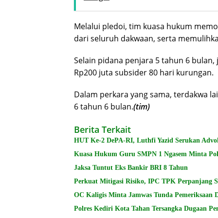
Melalui pledoi, tim kuasa hukum mem
dari seluruh dakwaan, serta memulihk
Selain pidana penjara 5 tahun 6 bulan
Rp200 juta subsider 80 hari kurungan.
Dalam perkara yang sama, terdakwa lain
6 tahun 6 bulan.
(tim)
Berita Terkait
HUT Ke-2 DePA-RI, Luthfi Yazid Serukan Advo
Kuasa Hukum Guru SMPN 1 Ngasem Minta Polres
Jaksa Tuntut Eks Bankir BRI 8 Tahun
Perkuat Mitigasi Risiko, IPC TPK Perpanjang 
OC Kaligis Minta Jamwas Tunda Pemeriksaan 
Polres Kediri Kota Tahan Tersangka Dugaan P