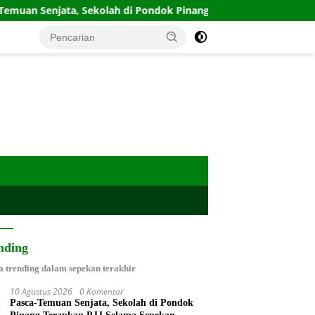
a, Sekolah di Pondok Pinang Terapkan PJJ Selama Sepekan
nding
a trending dalam sepekan terakhir
10 Agustus 2026
0 Komentar
Pasca-Temuan Senjata, Sekolah di Pondok