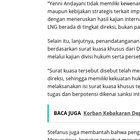
“Yenni Andayani tidak memiliki kewe
maupun kebijakan strategis terkait imp
dengan meneruskan hasil kajian interna
LNG berada di tingkat direksi, bukan pa
Selain itu, lanjutnya, penandatangana
berdasarkan surat kuasa khusus dari Di
melalui kajian divisi hukum serta perset
“Surat kuasa tersebut disebut telah mel
direksi, sehingga memiliki kekuatan hu
melaksanakan isi surat kuasa khusus t
tugas dan berpotensi dikenai sanksi int
BACA JUGA
Korban Kebakaran De
Stefanus juga membantah bahwa peng
Menurutnya, kegiatan tersebut merupak