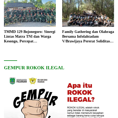
TMMD 129 Bojonegoro: Sinergi
Family Gathering dan Olahraga
Lintas Matra TNI dan Warga
Bersama Infolahtadam
Kesongo, Percepat
V/Brawijaya Pererat Soliditas
Pembangunan Desa
dan Kebersamaan
GEMPUR ROKOK ILEGAL