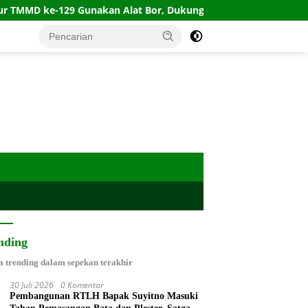
e-129 Gunakan Alat Bor, Dukung Percepatan Pembangunan
nding
a trending dalam sepekan terakhir
30 Juli 2026
0 Komentar
Pembangunan RTLH Bapak Suyitno Masuki