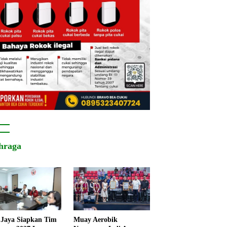
hraga
Jaya Siapkan Tim
Muay Aerobik