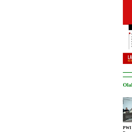
Ola
PWI 