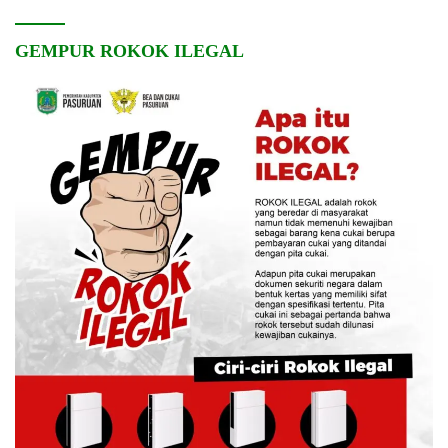
GEMPUR ROKOK ILEGAL