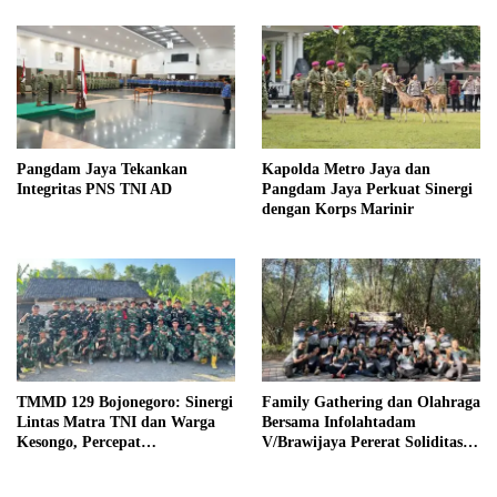
Pangdam Jaya Tekankan
Kapolda Metro Jaya dan
Integritas PNS TNI AD
Pangdam Jaya Perkuat Sinergi
dengan Korps Marinir
TMMD 129 Bojonegoro: Sinergi
Family Gathering dan Olahraga
Lintas Matra TNI dan Warga
Bersama Infolahtadam
Kesongo, Percepat
V/Brawijaya Pererat Soliditas
Pembangunan Desa
dan Kebersamaan