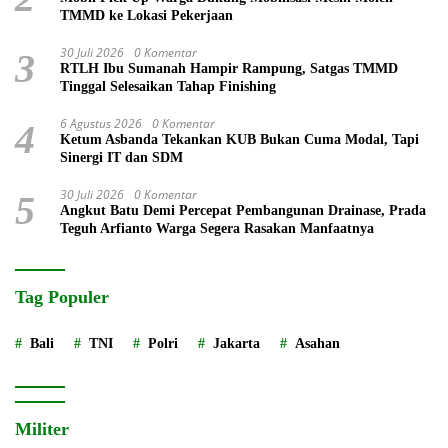
TMMD ke Lokasi Pekerjaan
30 Juli 2026
0 Komentar
3
RTLH Ibu Sumanah Hampir Rampung, Satgas TMMD
Tinggal Selesaikan Tahap Finishing
6 Agustus 2026
0 Komentar
4
Ketum Asbanda Tekankan KUB Bukan Cuma Modal, Tapi
Sinergi IT dan SDM
30 Juli 2026
0 Komentar
5
Angkut Batu Demi Percepat Pembangunan Drainase, Prada
Teguh Arfianto Warga Segera Rasakan Manfaatnya
Tag Populer
Bali
TNI
Polri
Jakarta
Asahan
Militer