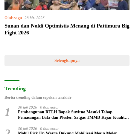
Olahraga
28 Mei 2026
Sunan dan Noldi Optimistis Menang di Pattimura Big
Fight 2026
Selengkapnya
Trending
Berita trending dalam sepekan terakhir
30 Juli 2026
0 Komentar
1
Pembangunan RTLH Bapak Suyitno Masuki Tahap
Pemasangan Bata dan Plester, Satgas TMMD Kejar Kualitas
Hunian
30 Juli 2026
0 Komentar
2
Mobil Pick Up Warga Dukung Mobilisasi Mesin Molen