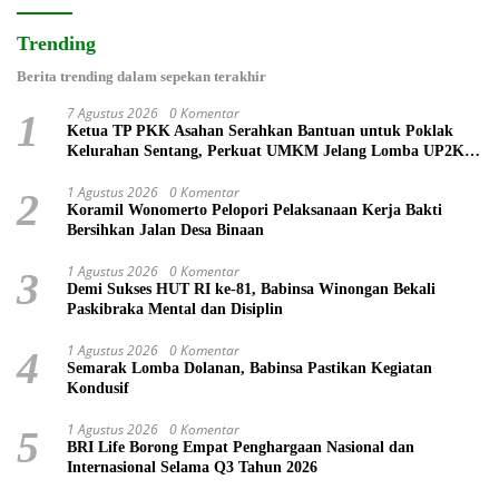
Trending
Berita trending dalam sepekan terakhir
7 Agustus 2026
0 Komentar
1
Ketua TP PKK Asahan Serahkan Bantuan untuk Poklak
Kelurahan Sentang, Perkuat UMKM Jelang Lomba UP2K
Sumut
1 Agustus 2026
0 Komentar
2
Koramil Wonomerto Pelopori Pelaksanaan Kerja Bakti
Bersihkan Jalan Desa Binaan
1 Agustus 2026
0 Komentar
3
Demi Sukses HUT RI ke-81, Babinsa Winongan Bekali
Paskibraka Mental dan Disiplin
1 Agustus 2026
0 Komentar
4
Semarak Lomba Dolanan, Babinsa Pastikan Kegiatan
Kondusif
1 Agustus 2026
0 Komentar
5
BRI Life Borong Empat Penghargaan Nasional dan
Internasional Selama Q3 Tahun 2026