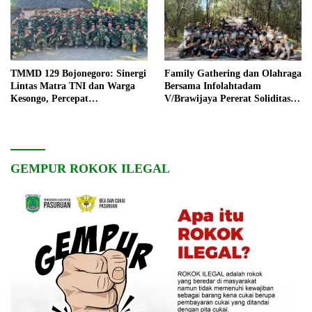
TMMD 129 Bojonegoro: Sinergi
Family Gathering dan Olahraga
Lintas Matra TNI dan Warga
Bersama Infolahtadam
Kesongo, Percepat
V/Brawijaya Pererat Soliditas
Pembangunan Desa
dan Kebersamaan
GEMPUR ROKOK ILEGAL