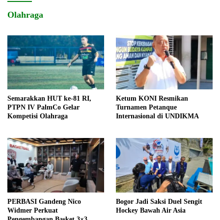
Olahraga
Semarakkan HUT ke-81 RI,
Ketum KONI Resmikan
PTPN IV PalmCo Gelar
Turnamen Petanque
Kompetisi Olahraga
Internasional di UNDIKMA
PERBASI Gandeng Nico
Bogor Jadi Saksi Duel Sengit
Widmer Perkuat
Hockey Bawah Air Asia
Pengembangan Basket 3×3