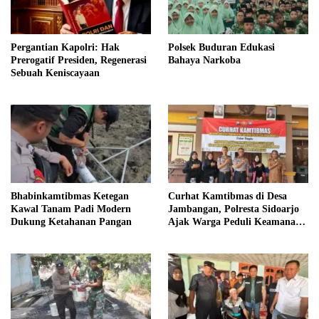
Pergantian Kapolri: Hak
Polsek Buduran Edukasi
Prerogatif Presiden, Regenerasi
Bahaya Narkoba
Sebuah Keniscayaan
Bhabinkamtibmas Ketegan
Curhat Kamtibmas di Desa
Kawal Tanam Padi Modern
Jambangan, Polresta Sidoarjo
Dukung Ketahanan Pangan
Ajak Warga Peduli Keamanan
Lingkungan