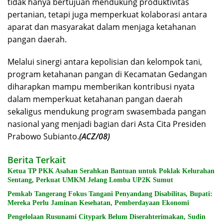
tidak hanya bertujuan mendukung produktivitas
pertanian, tetapi juga memperkuat kolaborasi antara
aparat dan masyarakat dalam menjaga ketahanan
pangan daerah.
Melalui sinergi antara kepolisian dan kelompok tani,
program ketahanan pangan di Kecamatan Gedangan
diharapkan mampu memberikan kontribusi nyata
dalam memperkuat ketahanan pangan daerah
sekaligus mendukung program swasembada pangan
nasional yang menjadi bagian dari Asta Cita Presiden
Prabowo Subianto.
(ACZ/08)
Berita Terkait
Ketua TP PKK Asahan Serahkan Bantuan untuk Poklak Kelurahan
Sentang, Perkuat UMKM Jelang Lomba UP2K Sumut
Pemkab Tangerang Fokus Tangani Penyandang Disabilitas, Bupati:
Mereka Perlu Jaminan Kesehatan, Pemberdayaan Ekonomi
Pengelolaan Rusunami Citypark Belum Diserahterimakan, Sudin