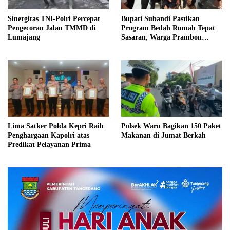
Sinergitas TNI-Polri Percepat
Bupati Subandi Pastikan
Pengecoran Jalan TMMD di
Program Bedah Rumah Tepat
Lumajang
Sasaran, Warga Prambon
Terima Bantuan RTLH dan
Kursi Roda
Lima Satker Polda Kepri Raih
Polsek Waru Bagikan 150 Paket
Penghargaan Kapolri atas
Makanan di Jumat Berkah
Predikat Pelayanan Prima