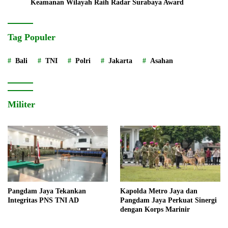
Keamanan Wilayah Raih Radar Surabaya Award
Tag Populer
Bali
TNI
Polri
Jakarta
Asahan
Militer
Pangdam Jaya Tekankan
Kapolda Metro Jaya dan
Integritas PNS TNI AD
Pangdam Jaya Perkuat Sinergi
dengan Korps Marinir