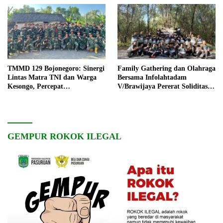
TMMD 129 Bojonegoro: Sinergi
Family Gathering dan Olahraga
Lintas Matra TNI dan Warga
Bersama Infolahtadam
Kesongo, Percepat
V/Brawijaya Pererat Soliditas
Pembangunan Desa
dan Kebersamaan
GEMPUR ROKOK ILEGAL