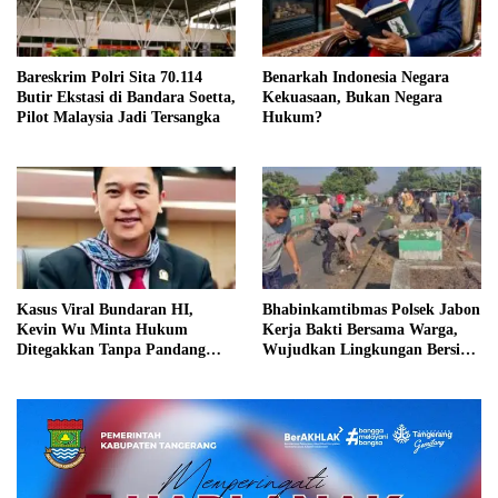
Bareskrim Polri Sita 70.114
Benarkah Indonesia Negara
Butir Ekstasi di Bandara Soetta,
Kekuasaan, Bukan Negara
Pilot Malaysia Jadi Tersangka
Hukum?
Kasus Viral Bundaran HI,
Bhabinkamtibmas Polsek Jabon
Kevin Wu Minta Hukum
Kerja Bakti Bersama Warga,
Ditegakkan Tanpa Pandang
Wujudkan Lingkungan Bersih
Bulu
dan Kondusif