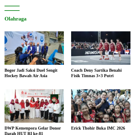
Olahraga
Bogor Jadi Saksi Duel Sengit
Coach Deny Sartika Benahi
Hockey Bawah Air Asia
Fisik Timnas 3×3 Putri
DWP Kemenpora Gelar Donor
Erick Thohir Buka IMC 2026
Darah HUT RI ke-81