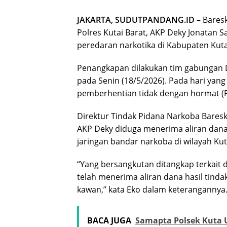
JAKARTA, SUDUTPANDANG.ID –
Baresk
Polres Kutai Barat, AKP Deky Jonatan S
peredaran narkotika di Kabupaten Kutai
Penangkapan dilakukan tim gabungan D
pada Senin (18/5/2026). Pada hari yang
pemberhentian tidak dengan hormat (PTD
Direktur Tindak Pidana Narkoba Baresk
AKP Deky diduga menerima aliran dana 
jaringan bandar narkoba di wilayah Kut
“Yang bersangkutan ditangkap terkait
telah menerima aliran dana hasil tinda
kawan,” kata Eko dalam keterangannya
BACA JUGA
Samapta Polsek Kuta U