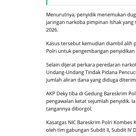
Menurutnya, penyidik menemukan duga
jaringan narkoba pimpinan Ishak yang
2026.
Kasus tersebut kemudian diambil alih
Polri untuk pengembangan penyidikan l
Selain dijerat perkara peredaran nark
Undang-Undang Tindak Pidana Pencuci
jumlah aliran dana yang diduga diterim
AKP Deky tiba di Gedung Bareskrim Polr
pengawalan ketat sejumlah penyidik. 
tangannya diborgol.
Kasatgas NIC Bareskrim Polri Kombes 
oleh tim gabungan Subdit II, Subdit IV 