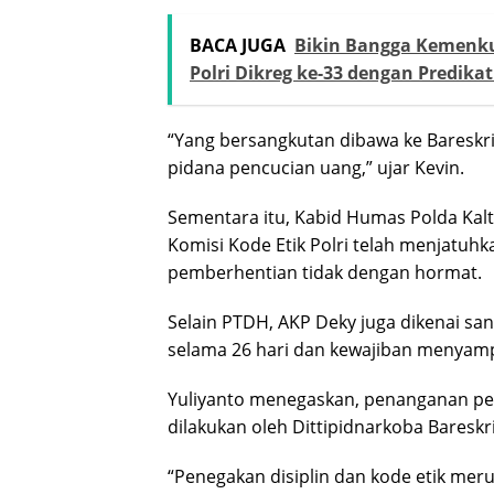
BACA JUGA
Bikin Bangga Kemenku
Polri Dikreg ke-33 dengan Predi
“Yang bersangkutan dibawa ke Bareskri
pidana pencucian uang,” ujar Kevin.
Sementara itu, Kabid Humas Polda Kal
Komisi Kode Etik Polri telah menjatuh
pemberhentian tidak dengan hormat.
Selain PTDH, AKP Deky juga dikenai sa
selama 26 hari dan kewajiban menyamp
Yuliyanto menegaskan, penanganan pe
dilakukan oleh Dittipidnarkoba Bareskri
“Penegakan disiplin dan kode etik mer