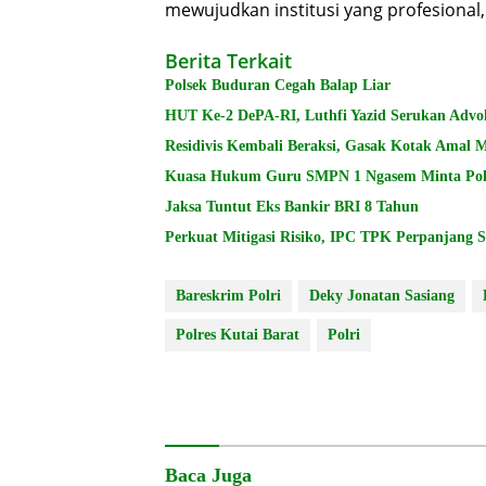
mewujudkan institusi yang profesional,
Berita Terkait
Polsek Buduran Cegah Balap Liar
HUT Ke-2 DePA-RI, Luthfi Yazid Serukan Advo
Residivis Kembali Beraksi, Gasak Kotak Amal M
Kuasa Hukum Guru SMPN 1 Ngasem Minta Polres
Jaksa Tuntut Eks Bankir BRI 8 Tahun
Perkuat Mitigasi Risiko, IPC TPK Perpanjang 
Bareskrim Polri
Deky Jonatan Sasiang
Polres Kutai Barat
Polri
Baca Juga