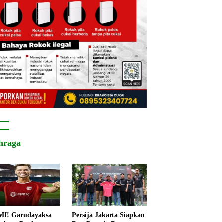
hraga
I! Garudayaksa
Persija Jakarta Siapkan