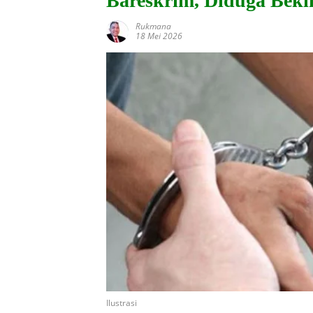
Bareskrim, Diduga Beki
Rukmana
18 Mei 2026
Ilustrasi