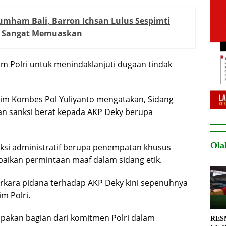
mham Bali, Barron Ichsan Lulus Sespimti
kat Sangat Memuaskan
m Polri untuk menindaklanjuti dugaan tindak
tim Kombes Pol Yuliyanto mengatakan, Sidang
kan sanksi berat kepada AKP Deky berupa
Ola
nksi administratif berupa penempatan khusus
aikan permintaan maaf dalam sidang etik.
rkara pidana terhadap AKP Deky kini sepenuhnya
m Polri.
upakan bagian dari komitmen Polri dalam
RESM