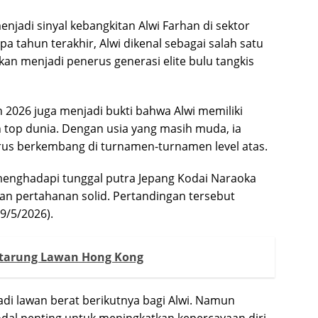
njadi sinyal kebangkitan Alwi Farhan di sektor
a tahun terakhir, Alwi dikenal sebagai salah satu
an menjadi penerus generasi elite bulu tangkis
 2026 juga menjadi bukti bahwa Alwi memiliki
op dunia. Dengan usia yang masih muda, ia
terus berkembang di turnamen-turnamen level atas.
 menghadapi tunggal putra Jepang Kodai Naraoka
dan pertahanan solid. Pertandingan tersebut
9/5/2026).
rtarung Lawan Hong Kong
di lawan berat berikutnya bagi Alwi. Namun
dal penting untuk meningkatkan kepercayaan diri