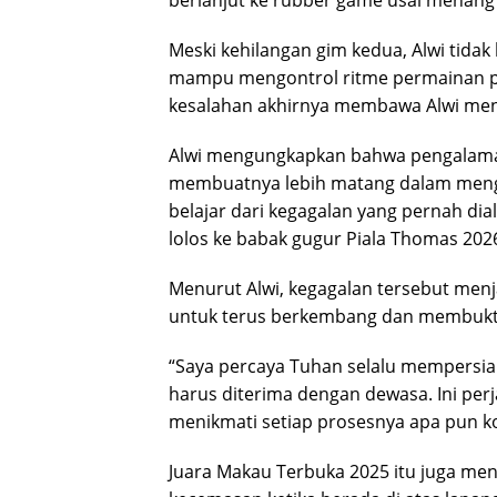
Meski kehilangan gim kedua, Alwi tidak 
mampu mengontrol ritme permainan pa
kesalahan akhirnya membawa Alwi men
Alwi mengungkapkan bahwa pengalama
membuatnya lebih matang dalam menge
belajar dari kegagalan yang pernah di
lolos ke babak gugur Piala Thomas 202
Menurut Alwi, kegagalan tersebut menj
untuk terus berkembang dan membuktik
“Saya percaya Tuhan selalu mempersia
harus diterima dengan dewasa. Ini perj
menikmati setiap prosesnya apa pun kon
Juara Makau Terbuka 2025 itu juga me