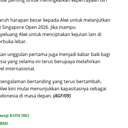
naruh harapan besar kepada Alwi untuk melanjutkan
 di Singapore Open 2026. Jika mampu
eluang Alwi untuk menciptakan kejutan lain di
erbuka lebar.
n unggulan pertama juga menjadi kabar baik bagi
esia yang selama ini terus berupaya melahirkan
l internasional.
pengalaman bertanding yang terus bertambah,
Alwi kini mulai menunjukkan kapasitasnya sebagai
Indonesia di masa depan.
(AGF/09)
inergi KONI DKI
 PBMI