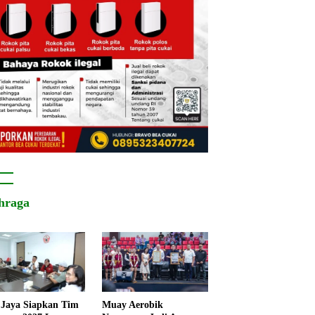
hraga
Jaya Siapkan Tim
Muay Aerobik