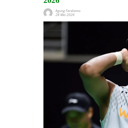
2026
Agung Ferdianto
28 Mei 2026