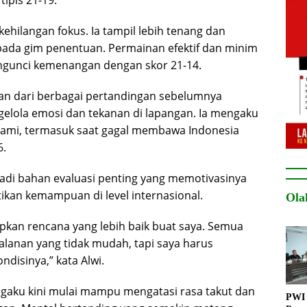
kehilangan fokus. Ia tampil lebih tenang dan
da gim penentuan. Permainan efektif dan minim
gunci kemenangan dengan skor 21-14.
n dari berbagai pertandingan sebelumnya
lola emosi dan tekanan di lapangan. Ia mengaku
alami, termasuk saat gagal membawa Indonesia
6.
adi bahan evaluasi penting yang memotivasinya
an kemampuan di level internasional.
Ola
pkan rencana yang lebih baik buat saya. Semua
alanan yang tidak mudah, tapi saya harus
disinya,” kata Alwi.
ngaku kini mulai mampu mengatasi rasa takut dan
PWI 