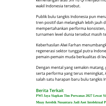
wakil Indonesia tersebut.
Publik bulu tangkis Indonesia pun me
tren positif dan melangkah lebih jauh
mempertahankan performa konsisten, p
turnamen level dunia tersebut masih t
Keberhasilan Alwi Farhan menumbangka
regenerasi sektor tunggal putra Indon
pemain-pemain muda berkualitas di leve
Dengan mental yang semakin matang, 
serta performa yang terus meningkat, 
salah satu harapan baru bulu tangkis 
Berita Terkait
PWI Jaya Siapkan Tim Porwanas 2027 Lewat S
Muay Aerobik Nusantara Jadi Aset Intelektual