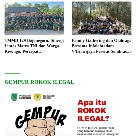
TMMD 129 Bojonegoro: Sinergi
Family Gathering dan Olahraga
Lintas Matra TNI dan Warga
Bersama Infolahtadam
Kesongo, Percepat
V/Brawijaya Pererat Soliditas
Pembangunan Desa
dan Kebersamaan
GEMPUR ROKOK ILEGAL