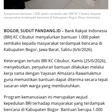
Penyaluran bantuan 1.000 paket sembako dari BRI KC Cibubur kepada
masyarakat terdampak bencana di Kabupaten Bogor (Foto: Istimewa)
BOGOR, SUDUT PANDANG.ID –
Bank Rakyat Indonesia
(BRI) KC Cibubur menyalurkan bantuan 1.000 paket
sembako kepada masyarakat terdampak bencana di
Kabupaten Bogor, Jawa Barat, Sabtu (6/6/2026).
Keterangan tertulis BRI KC Cibubur, Kamis (25/6/2026),
menyebutkan, penyaluran bantuan dilakukan melalui
kerja sama dengan Yayasan Almazara Rawamakmur
guna memastikan bantuan dapat diterima secara tepat
sasaran oleh warga yang membutuhkan.
Program kemanusiaan ini merupakan wujud
kepedulian BRI terhadap masyarakat yang terdampak
bencana di Kabupaten Bogor. Bantuan berupa 1.000