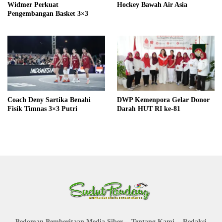
Widmer Perkuat
Hockey Bawah Air Asia
Pengembangan Basket 3×3
Coach Deny Sartika Benahi
DWP Kemenpora Gelar Donor
Fisik Timnas 3×3 Putri
Darah HUT RI ke-81
Pedoman Pemberitaan Media Siber
Tentang Kami
Redaksi