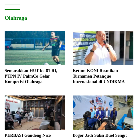
Olahraga
Semarakkan HUT ke-81 RI,
Ketum KONI Resmikan
PTPN IV PalmCo Gelar
Turnamen Petanque
Kompetisi Olahraga
Internasional di UNDIKMA
PERBASI Gandeng Nico
Bogor Jadi Saksi Duel Sengit