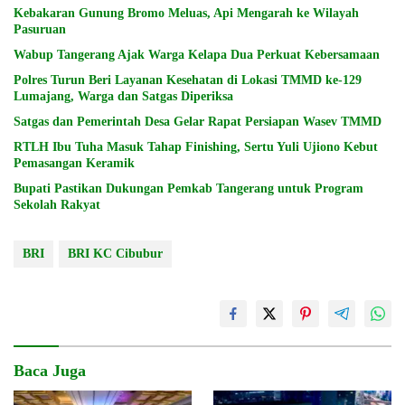
Kebakaran Gunung Bromo Meluas, Api Mengarah ke Wilayah
Pasuruan
Wabup Tangerang Ajak Warga Kelapa Dua Perkuat Kebersamaan
Polres Turun Beri Layanan Kesehatan di Lokasi TMMD ke-129
Lumajang, Warga dan Satgas Diperiksa
Satgas dan Pemerintah Desa Gelar Rapat Persiapan Wasev TMMD
RTLH Ibu Tuha Masuk Tahap Finishing, Sertu Yuli Ujiono Kebut
Pemasangan Keramik
Bupati Pastikan Dukungan Pemkab Tangerang untuk Program
Sekolah Rakyat
BRI
BRI KC Cibubur
Baca Juga