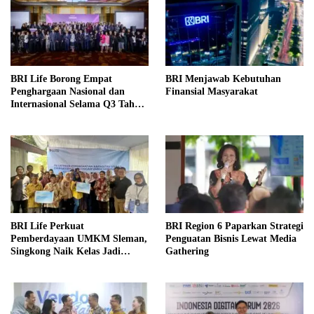
BRI Life Borong Empat
BRI Menjawab Kebutuhan
Penghargaan Nasional dan
Finansial Masyarakat
Internasional Selama Q3 Tahun
2026
BRI Life Perkuat
BRI Region 6 Paparkan Strategi
Pemberdayaan UMKM Sleman,
Penguatan Bisnis Lewat Media
Singkong Naik Kelas Jadi
Gathering
Produk Bernilai Tinggi