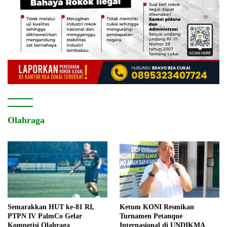
Olahraga
Semarakkan HUT ke-81 RI,
Ketum KONI Resmikan
PTPN IV PalmCo Gelar
Turnamen Petanque
Kompetisi Olahraga
Internasional di UNDIKMA