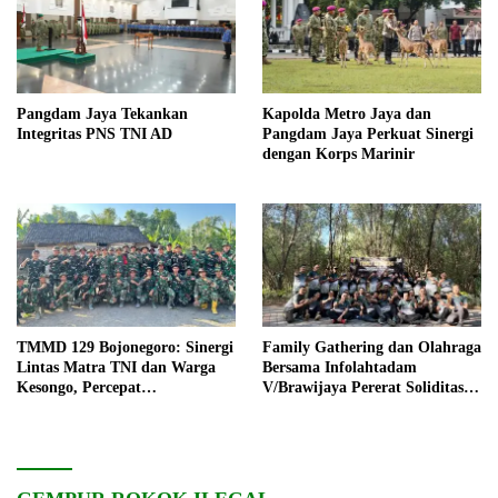
Pangdam Jaya Tekankan
Kapolda Metro Jaya dan
Integritas PNS TNI AD
Pangdam Jaya Perkuat Sinergi
dengan Korps Marinir
TMMD 129 Bojonegoro: Sinergi
Family Gathering dan Olahraga
Lintas Matra TNI dan Warga
Bersama Infolahtadam
Kesongo, Percepat
V/Brawijaya Pererat Soliditas
Pembangunan Desa
dan Kebersamaan