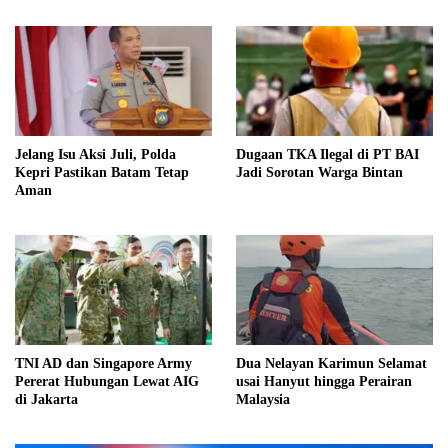
Jelang Isu Aksi Juli, Polda
Dugaan TKA Ilegal di PT BAI
Kepri Pastikan Batam Tetap
Jadi Sorotan Warga Bintan
Aman
TNI AD dan Singapore Army
Dua Nelayan Karimun Selamat
Pererat Hubungan Lewat AIG
usai Hanyut hingga Perairan
di Jakarta
Malaysia