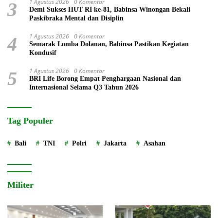
1 Agustus 2026
0 Komentar
3
Demi Sukses HUT RI ke-81, Babinsa Winongan Bekali
Paskibraka Mental dan Disiplin
1 Agustus 2026
0 Komentar
4
Semarak Lomba Dolanan, Babinsa Pastikan Kegiatan
Kondusif
1 Agustus 2026
0 Komentar
5
BRI Life Borong Empat Penghargaan Nasional dan
Internasional Selama Q3 Tahun 2026
Tag Populer
Bali
TNI
Polri
Jakarta
Asahan
Militer