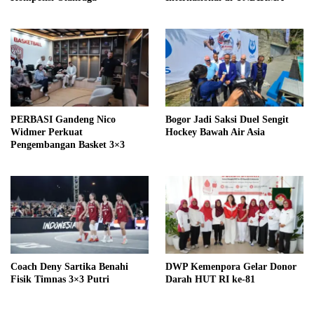
PERBASI Gandeng Nico
Bogor Jadi Saksi Duel Sengit
Widmer Perkuat
Hockey Bawah Air Asia
Pengembangan Basket 3×3
Coach Deny Sartika Benahi
DWP Kemenpora Gelar Donor
Fisik Timnas 3×3 Putri
Darah HUT RI ke-81