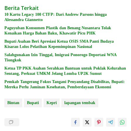
Berita Terkait
10 Kartu Legacy 100 CTFP: Dari Andrew Parsons hingga
Alessandra Giannetto
Paguyuban Konsumen Plastik dan Benang Nusantara Tolak
Kenaikan Harga Bahan Baku, Khawatir Picu PHK
Bupati Asahan Beri Apresiasi Ketua OSIS SMA Panti Budaya
Kisaran Lolos Pelatihan Kepemimpinan Nasional
Salahgunakan Izin Tinggal, Imigrasi Ponorogo Deportasi WNA
Tiongkok
Ketua TP PKK Asahan Serahkan Bantuan untuk Poklak Kelurahan
Sentang, Perkuat UMKM Jelang Lomba UP2K Sumut
Pemkab Tangerang Fokus Tangani Penyandang Disabilitas, Bupati:
Mereka Perlu Jaminan Kesehatan, Pemberdayaan Ekonomi
Bintan
Bupati
Kepri
lapangan tembak