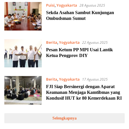
Puisi
,
Yogyakarta
28 Agustus 2025
Sekda Asahan Sambut Kunjungan
Ombudsman Sumut
Berita
,
Yogyakarta
22 Agustus 2025
Pesan Ketum PP MPI Usai Lantik
Ketua Pengprov DIY
Berita
,
Yogyakarta
17 Agustus 2025
FJI Siap Bersinergi dengan Aparat
Keamanan Menjaga Kamtibmas yang
Kondusif HUT ke 80 Kemerdekaan RI
Selengkapnya