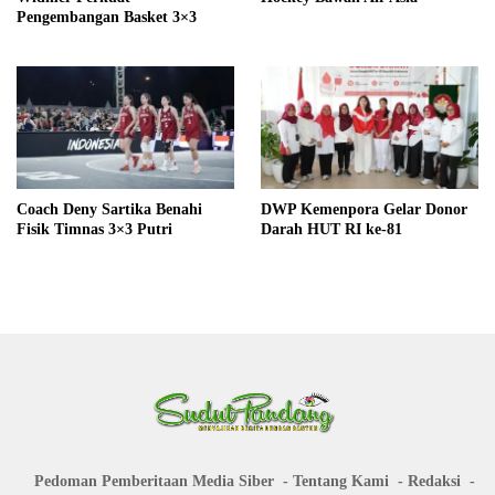
Pengembangan Basket 3×3
Coach Deny Sartika Benahi
DWP Kemenpora Gelar Donor
Fisik Timnas 3×3 Putri
Darah HUT RI ke-81
Pedoman Pemberitaan Media Siber
Tentang Kami
Redaksi