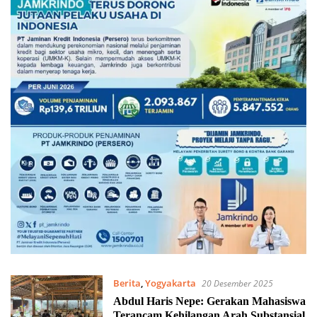
Berita
,
Yogyakarta
20 Desember 2025
Abdul Haris Nepe: Gerakan Mahasiswa
Terancam Kehilangan Arah Substansial