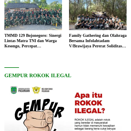
TMMD 129 Bojonegoro: Sinergi
Family Gathering dan Olahraga
Lintas Matra TNI dan Warga
Bersama Infolahtadam
Kesongo, Percepat
V/Brawijaya Pererat Soliditas
Pembangunan Desa
dan Kebersamaan
GEMPUR ROKOK ILEGAL