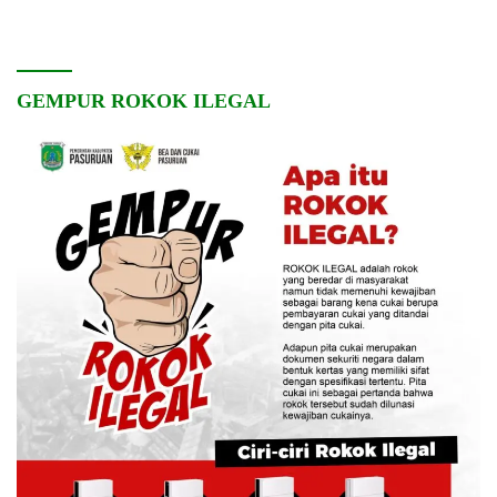
Pembangunan Desa
dan Kebersamaan
GEMPUR ROKOK ILEGAL