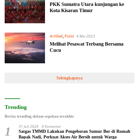
PKK Sumatra Utara kunjungan ke
Kota Kisaran Timur
Artikel
,
Puisi
4 Mei 2023
Melihat Pesawat Terbang Bersama
Cucu
Selengkapnya
Trending
Berita trending dalam sepekan terakhir
31 Juli 2026
0 Komentar
1
Satgas TMMD Lakukan Pengeboran Sumur Bor di Rumah
Bapak Nadi, Perkuat Akses Air Bersih untuk Warga