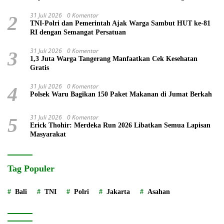
31 Juli 2026
0 Komentar
2
TNI-Polri dan Pemerintah Ajak Warga Sambut HUT ke-81
RI dengan Semangat Persatuan
31 Juli 2026
0 Komentar
3
1,3 Juta Warga Tangerang Manfaatkan Cek Kesehatan
Gratis
31 Juli 2026
0 Komentar
4
Polsek Waru Bagikan 150 Paket Makanan di Jumat Berkah
31 Juli 2026
0 Komentar
5
Erick Thohir: Merdeka Run 2026 Libatkan Semua Lapisan
Masyarakat
Tag Populer
Bali
TNI
Polri
Jakarta
Asahan