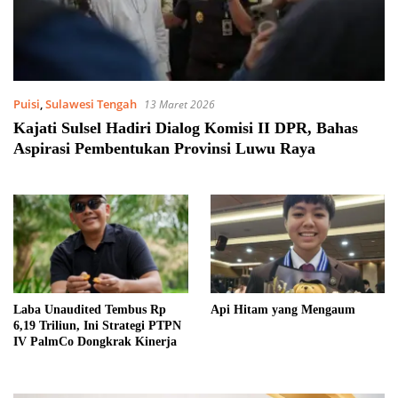
Puisi
,
Sulawesi Tengah
13 Maret 2026
Kajati Sulsel Hadiri Dialog Komisi II DPR, Bahas
Aspirasi Pembentukan Provinsi Luwu Raya
Laba Unaudited Tembus Rp
Api Hitam yang Mengaum
6,19 Triliun, Ini Strategi PTPN
IV PalmCo Dongkrak Kinerja