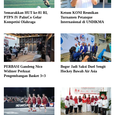
Semarakkan HUT ke-81 RI,
Ketum KONI Resmikan
PTPN IV PalmCo Gelar
Turnamen Petanque
Kompetisi Olahraga
Internasional di UNDIKMA
PERBASI Gandeng Nico
Bogor Jadi Saksi Duel Sengit
Widmer Perkuat
Hockey Bawah Air Asia
Pengembangan Basket 3×3