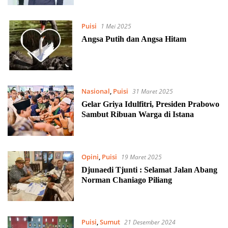
Puisi
1 Mei 2025
Angsa Putih dan Angsa Hitam
Nasional
,
Puisi
31 Maret 2025
Gelar Griya Idulfitri, Presiden Prabowo
Sambut Ribuan Warga di Istana
Opini
,
Puisi
19 Maret 2025
Djunaedi Tjunti : Selamat Jalan Abang
Norman Chaniago Piliang
Puisi
,
Sumut
21 Desember 2024