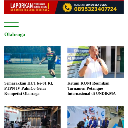
Olahraga
Semarakkan HUT ke-81 RI,
Ketum KONI Resmikan
PTPN IV PalmCo Gelar
Turnamen Petanque
Kompetisi Olahraga
Internasional di UNDIKMA