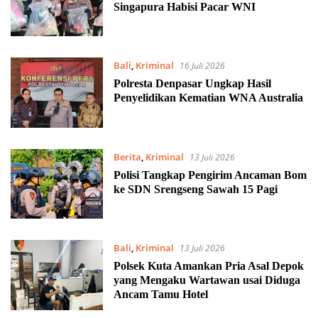
Singapura Habisi Pacar WNI
Bali
,
Kriminal
16 Juli 2026
Polresta Denpasar Ungkap Hasil
Penyelidikan Kematian WNA Australia
Berita
,
Kriminal
13 Juli 2026
Polisi Tangkap Pengirim Ancaman Bom
ke SDN Srengseng Sawah 15 Pagi
Bali
,
Kriminal
13 Juli 2026
Polsek Kuta Amankan Pria Asal Depok
yang Mengaku Wartawan usai Diduga
Ancam Tamu Hotel