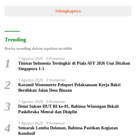
Selengkapnya
Trending
Berita trending dalam sepekan terakhir
7 Agustus 2026
0 Komentar
1
Timnas Indonesia Tersingkir di Piala AFF 2026 Usai Ditahan
Singapura 1-1
1 Agustus 2026
0 Komentar
2
Koramil Wonomerto Pelopori Pelaksanaan Kerja Bakti
Bersihkan Jalan Desa Binaan
1 Agustus 2026
0 Komentar
3
Demi Sukses HUT RI ke-81, Babinsa Winongan Bekali
Paskibraka Mental dan Disiplin
1 Agustus 2026
0 Komentar
4
Semarak Lomba Dolanan, Babinsa Pastikan Kegiatan
Kondusif