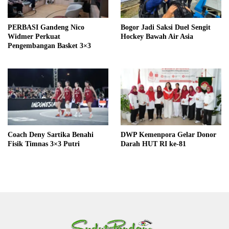
PERBASI Gandeng Nico
Bogor Jadi Saksi Duel Sengit
Widmer Perkuat
Hockey Bawah Air Asia
Pengembangan Basket 3×3
Coach Deny Sartika Benahi
DWP Kemenpora Gelar Donor
Fisik Timnas 3×3 Putri
Darah HUT RI ke-81