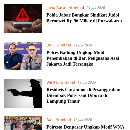
Jawa Barat
,
Kriminal
21 Juli 2026
Polda Jabar Bongkar Sindikat Judol
Beromzet Rp 96 Miliar di Purwakarta
Bali
,
Kriminal
21 Juli 2026
Polres Badung Ungkap Motif
Penembakan di Bar, Pengusaha Asal
Jakarta Jadi Tersangka
Berita
,
Kriminal
19 Juli 2026
Residivis Curanmor di Pesanggrahan
Ditembak Polisi saat Diburu di
Lampung Timur
Bali
,
Kriminal
16 Juli 2026
Polresta Denpasar Ungkap Motif WNA