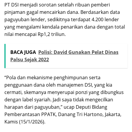
PT DSI menjadi sorotan setelah ribuan pemberi
pinjaman gagal mencairkan dana. Berdasarkan data
paguyuban lender, sedikitnya terdapat 4.200 lender
yang mengalami kendala penarikan dana dengan total
nilai mencapai Rp1,2 triliun.
BACA JUGA
Polisi: David Gunakan Pelat Dinas
Palsu Sejak 2022
“Pola dan mekanisme penghimpunan serta
penggunaan dana oleh manajemen DSI, yang kia
cermati, skemanya menyerupai ponzi yang dibungkus
dengan label syariah. Jadi saya tidak mengecilkan
harapan dari paguyuban,” ucap Deputi Bidang
Pemberantasan PPATK, Danang Tri Hartono, Jakarta,
Kamis (15/1/2026).