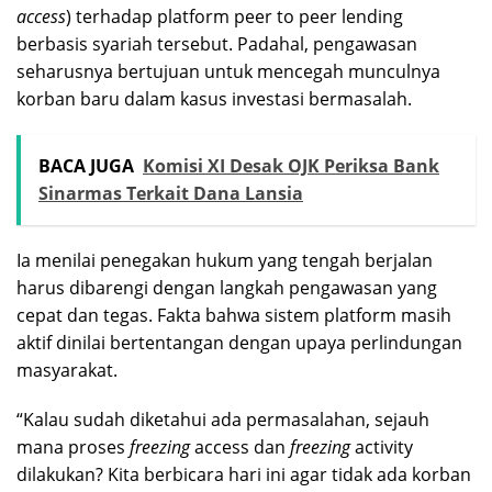
access
) terhadap platform peer to peer lending
berbasis syariah tersebut. Padahal, pengawasan
seharusnya bertujuan untuk mencegah munculnya
korban baru dalam kasus investasi bermasalah.
BACA JUGA
Komisi XI Desak OJK Periksa Bank
Sinarmas Terkait Dana Lansia
Ia menilai penegakan hukum yang tengah berjalan
harus dibarengi dengan langkah pengawasan yang
cepat dan tegas. Fakta bahwa sistem platform masih
aktif dinilai bertentangan dengan upaya perlindungan
masyarakat.
“Kalau sudah diketahui ada permasalahan, sejauh
mana proses
freezing
access dan
freezing
activity
dilakukan? Kita berbicara hari ini agar tidak ada korban