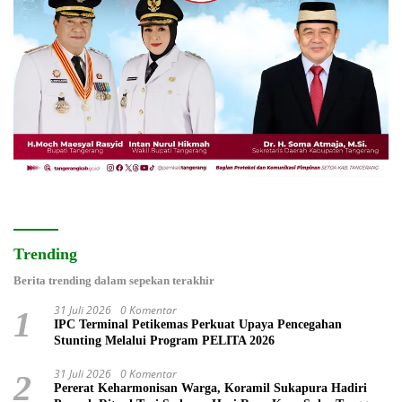
Trending
Berita trending dalam sepekan terakhir
31 Juli 2026
0 Komentar
1
IPC Terminal Petikemas Perkuat Upaya Pencegahan
Stunting Melalui Program PELITA 2026
31 Juli 2026
0 Komentar
2
Pererat Keharmonisan Warga, Koramil Sukapura Hadiri