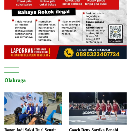
Olahraga
Bogor Jadi Saksi Duel Sengit
Coach Deny Sartika Benahi