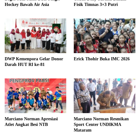
Hockey Bawah Air Asia
Fisik Timnas 3×3 Putri
DWP Kemenpora Gelar Donor
Erick Thohir Buka IMC 2026
Darah HUT RI ke-81
Marciano Norman Apresiasi
Marciano Norman Resmikan
Atlet Angkat Besi NTB
Sport Center UNDIKMA
Mataram