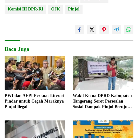
Komisi III DPR-RI
OJK
Pinjol
Baca Juga
PWI dan AFPI Perkuat Literasi
Wakil Ketua DPRD Kabupaten
Pindar untuk Cegah Maraknya
Tangerang Sorot Persoalan
Pinjol Ilegal
Sosial Dampak Pinjol Berujung
Cerai