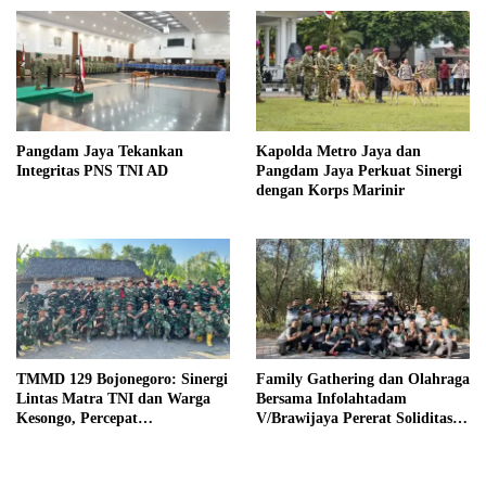
Pangdam Jaya Tekankan
Kapolda Metro Jaya dan
Integritas PNS TNI AD
Pangdam Jaya Perkuat Sinergi
dengan Korps Marinir
TMMD 129 Bojonegoro: Sinergi
Family Gathering dan Olahraga
Lintas Matra TNI dan Warga
Bersama Infolahtadam
Kesongo, Percepat
V/Brawijaya Pererat Soliditas
Pembangunan Desa
dan Kebersamaan