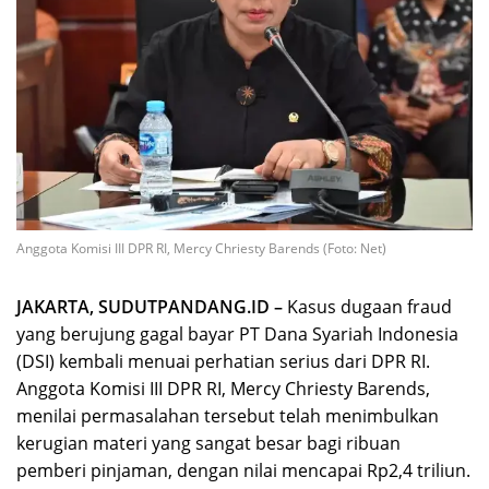
Anggota Komisi III DPR RI, Mercy Chriesty Barends (Foto: Net)
JAKARTA, SUDUTPANDANG.ID –
Kasus dugaan fraud
yang berujung gagal bayar PT Dana Syariah Indonesia
(DSI) kembali menuai perhatian serius dari DPR RI.
Anggota Komisi III DPR RI, Mercy Chriesty Barends,
menilai permasalahan tersebut telah menimbulkan
kerugian materi yang sangat besar bagi ribuan
pemberi pinjaman, dengan nilai mencapai Rp2,4 triliun.