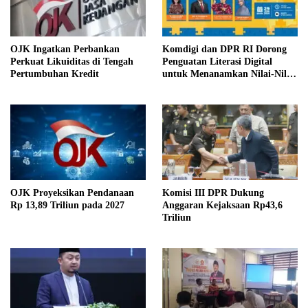
OJK Ingatkan Perbankan
Komdigi dan DPR RI Dorong
Perkuat Likuiditas di Tengah
Penguatan Literasi Digital
Pertumbuhan Kredit
untuk Menanamkan Nilai-Nilai
Pancasila di Ruang Siber
OJK Proyeksikan Pendanaan
Komisi III DPR Dukung
Rp 13,89 Triliun pada 2027
Anggaran Kejaksaan Rp43,6
Triliun