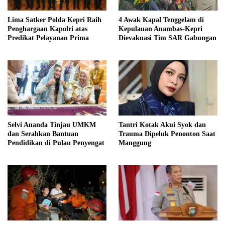
Lima Satker Polda Kepri Raih
4 Awak Kapal Tenggelam di
Penghargaan Kapolri atas
Kepulauan Anambas-Kepri
Predikat Pelayanan Prima
Dievakuasi Tim SAR Gabungan
Selvi Ananda Tinjau UMKM
Tantri Kotak Akui Syok dan
dan Serahkan Bantuan
Trauma Dipeluk Penonton Saat
Pendidikan di Pulau Penyengat
Manggung