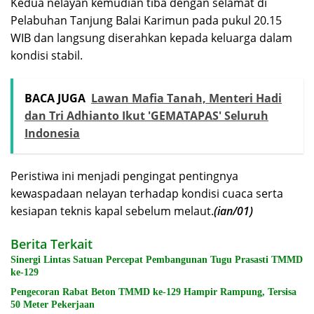
Kedua nelayan kemudian tiba dengan selamat di
Pelabuhan Tanjung Balai Karimun pada pukul 20.15
WIB dan langsung diserahkan kepada keluarga dalam
kondisi stabil.
BACA JUGA
Lawan Mafia Tanah, Menteri Hadi
dan Tri Adhianto Ikut 'GEMATAPAS' Seluruh
Indonesia
Peristiwa ini menjadi pengingat pentingnya
kewaspadaan nelayan terhadap kondisi cuaca serta
kesiapan teknis kapal sebelum melaut.
(ian/01)
Berita Terkait
Sinergi Lintas Satuan Percepat Pembangunan Tugu Prasasti TMMD
ke-129
Pengecoran Rabat Beton TMMD ke-129 Hampir Rampung, Tersisa
50 Meter Pekerjaan