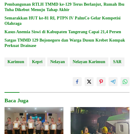
Pembangunan RTLH TMMD ke-129 Terus Berlanjut, Rumah Ibu
Tuha Dikebut Menuju Tahap Akhir
Semarakkan HUT ke-81 RI, PTPN IV PalmCo Gelar Kompetisi
Olahraga
Kasus Anemia Siswi di Kabupaten Tangerang Capai 21,4 Persen
Satgas TMMD 129 Bojonegoro dan Warga Dusun Krebet Kompak
Perkuat Drainase
Karimun
Kepri
Nelayan
Nelayan Karimun
SAR
Baca Juga