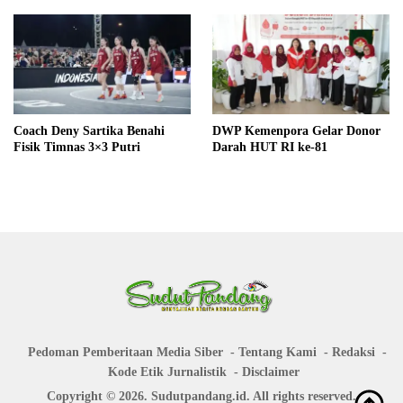
Coach Deny Sartika Benahi
DWP Kemenpora Gelar Donor
Fisik Timnas 3×3 Putri
Darah HUT RI ke-81
Pedoman Pemberitaan Media Siber
Tentang Kami
Redaksi
Kode Etik Jurnalistik
Disclaimer
Copyright © 2026. Sudutpandang.id. All rights reserved.