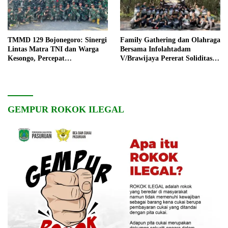
TMMD 129 Bojonegoro: Sinergi
Family Gathering dan Olahraga
Lintas Matra TNI dan Warga
Bersama Infolahtadam
Kesongo, Percepat
V/Brawijaya Pererat Soliditas
Pembangunan Desa
dan Kebersamaan
GEMPUR ROKOK ILEGAL