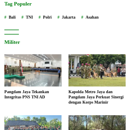
Tag Populer
Bali
TNI
Polri
Jakarta
Asahan
Militer
Pangdam Jaya Tekankan
Kapolda Metro Jaya dan
Integritas PNS TNI AD
Pangdam Jaya Perkuat Sinergi
dengan Korps Marinir