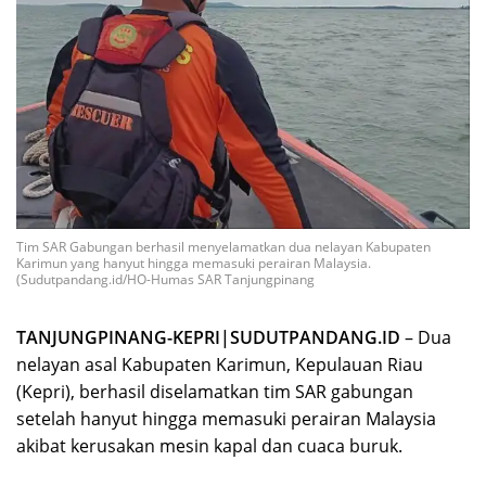
Tim SAR Gabungan berhasil menyelamatkan dua nelayan Kabupaten
Karimun yang hanyut hingga memasuki perairan Malaysia.
(Sudutpandang.id/HO-Humas SAR Tanjungpinang
TANJUNGPINANG-KEPRI|SUDUTPANDANG.ID
– Dua
nelayan asal Kabupaten Karimun, Kepulauan Riau
(Kepri), berhasil diselamatkan tim SAR gabungan
setelah hanyut hingga memasuki perairan Malaysia
akibat kerusakan mesin kapal dan cuaca buruk.