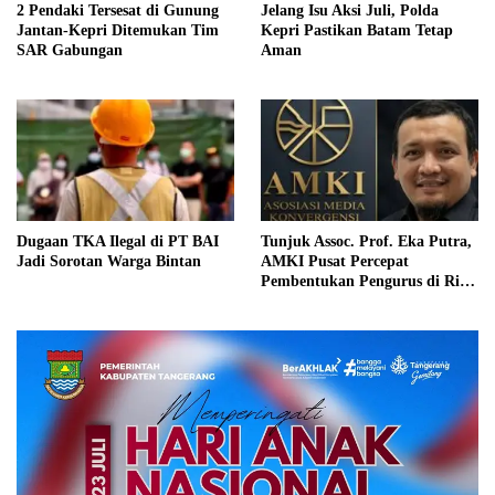
2 Pendaki Tersesat di Gunung
Jelang Isu Aksi Juli, Polda
Jantan-Kepri Ditemukan Tim
Kepri Pastikan Batam Tetap
SAR Gabungan
Aman
Dugaan TKA Ilegal di PT BAI
Tunjuk Assoc. Prof. Eka Putra,
Jadi Sorotan Warga Bintan
AMKI Pusat Percepat
Pembentukan Pengurus di Riau
dan Kepri