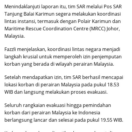
Menindaklanjuti laporan itu, tim SAR melalui Pos SAR
Tanjung Balai Karimun segera melakukan koordinasi
lintas instansi, termasuk dengan Polair Karimun dan
Maritime Rescue Coordination Centre (MRCC) Johor,
Malaysia.
Fazzli menjelaskan, koordinasi lintas negara menjadi
langkah krusial untuk memperoleh izin penjemputan
korban yang berada di wilayah perairan Malaysia.
Setelah mendapatkan izin, tim SAR berhasil mencapai
lokasi korban di perairan Malaysia pada pukul 18.53
WIB dan langsung melakukan proses evakuasi.
Seluruh rangkaian evakuasi hingga pemindahan
korban dari perairan Malaysia ke Indonesia
berlangsung lancar dan selesai pada pukul 19.55 WIB.