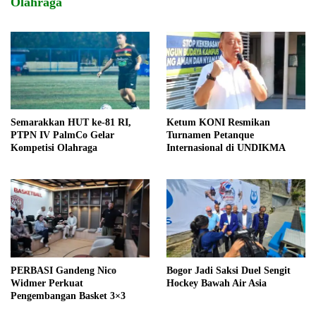
Olahraga
Semarakkan HUT ke-81 RI,
Ketum KONI Resmikan
PTPN IV PalmCo Gelar
Turnamen Petanque
Kompetisi Olahraga
Internasional di UNDIKMA
PERBASI Gandeng Nico
Bogor Jadi Saksi Duel Sengit
Widmer Perkuat
Hockey Bawah Air Asia
Pengembangan Basket 3×3