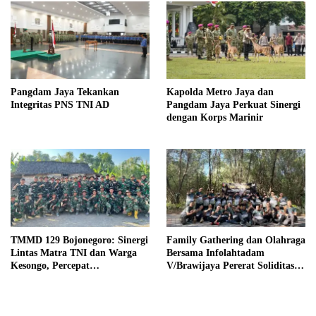
Pangdam Jaya Tekankan
Kapolda Metro Jaya dan
Integritas PNS TNI AD
Pangdam Jaya Perkuat Sinergi
dengan Korps Marinir
TMMD 129 Bojonegoro: Sinergi
Family Gathering dan Olahraga
Lintas Matra TNI dan Warga
Bersama Infolahtadam
Kesongo, Percepat
V/Brawijaya Pererat Soliditas
Pembangunan Desa
dan Kebersamaan