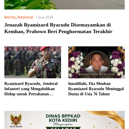
Berita
,
Nasional
1 Juni 2026
Jenazah Ryamizard Ryacudu Disemayamkan di
Kemhan, Prabowo Beri Penghormatan Terakhir
Ryamizard Ryacudu, Jenderal
Innalillahi, Eks Menhan
Infanteri yang Mengabdikan
Ryamizard Ryacudu Meninggal
Hidup untuk Pertahanan
Dunia di Usia 76 Tahun
Negara