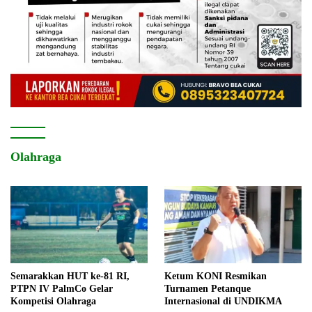
Olahraga
Semarakkan HUT ke-81 RI,
Ketum KONI Resmikan
PTPN IV PalmCo Gelar
Turnamen Petanque
Kompetisi Olahraga
Internasional di UNDIKMA