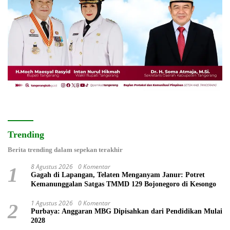
Trending
Berita trending dalam sepekan terakhir
8 Agustus 2026
0 Komentar
1
Gagah di Lapangan, Telaten Menganyam Janur: Potret
Kemanunggalan Satgas TMMD 129 Bojonegoro di Kesongo
1 Agustus 2026
0 Komentar
2
Purbaya: Anggaran MBG Dipisahkan dari Pendidikan Mulai
2028