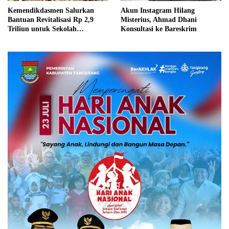
Kemendikdasmen Salurkan
Akun Instagram Hilang
Bantuan Revitalisasi Rp 2,9
Misterius, Ahmad Dhani
Triliun untuk Sekolah
Konsultasi ke Bareskrim
Terdampak Bencana