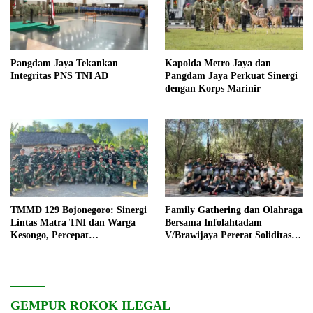
Pangdam Jaya Tekankan
Kapolda Metro Jaya dan
Integritas PNS TNI AD
Pangdam Jaya Perkuat Sinergi
dengan Korps Marinir
TMMD 129 Bojonegoro: Sinergi
Family Gathering dan Olahraga
Lintas Matra TNI dan Warga
Bersama Infolahtadam
Kesongo, Percepat
V/Brawijaya Pererat Soliditas
Pembangunan Desa
dan Kebersamaan
GEMPUR ROKOK ILEGAL