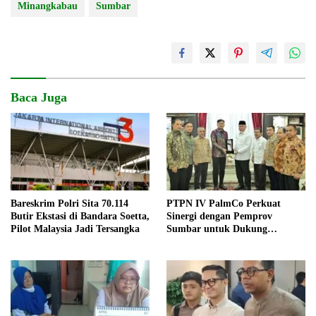
Minangkabau
Sumbar
Baca Juga
Bareskrim Polri Sita 70.114
PTPN IV PalmCo Perkuat
Butir Ekstasi di Bandara Soetta,
Sinergi dengan Pemprov
Pilot Malaysia Jadi Tersangka
Sumbar untuk Dukung
Operasional dan Pembangunan
Daerah