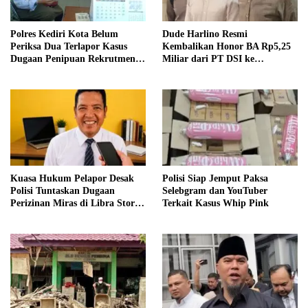
Polres Kediri Kota Belum
Dude Harlino Resmi
Periksa Dua Terlapor Kasus
Kembalikan Honor BA Rp5,25
Dugaan Penipuan Rekrutmen
Miliar dari PT DSI ke
ASN
Bareskrim
Kuasa Hukum Pelapor Desak
Polisi Siap Jemput Paksa
Polisi Tuntaskan Dugaan
Selebgram dan YouTuber
Perizinan Miras di Libra Store
Terkait Kasus Whip Pink
Kediri