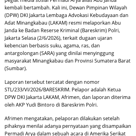
kembali bertambah. Kali ini, Dewan Pimpinan Wilayah
(DPW) DKI Jakarta Lembaga Advokasi Kebudayaan dan
Adat Minangkabau (LAKAM) resmi melaporkan Abu
Janda ke Badan Reserse Kriminal (Bareskrim) Polri,
Jakarta Selasa (2/6/2026), terkait dugaan ujaran
kebencian berbasis suku, agama, ras, dan
antargolongan (SARA) yang dinilai menyinggung
masyarakat Minangkabau dan Provinsi Sumatera Barat
(Sumbar).
Laporan tersebut tercatat dengan nomor
STL/233/VI/2026/BARESKRIM. Pelapor adalah Ketua
DPW DKI Jakarta LAKAM, Afrimen, dan laporan diterima
oleh AKP Yudi Bintoro di Bareskrim Polri.
Afrimen mengatakan, pelaporan dilakukan setelah
pihaknya menilai adanya pernyataan yang disampaikan
Permadi Arya dalam sebuah acara di Amerika Serikat