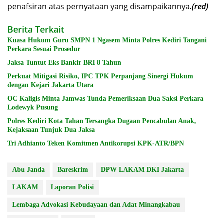
penafsiran atas pernyataan yang disampaikannya
.(red)
Berita Terkait
Kuasa Hukum Guru SMPN 1 Ngasem Minta Polres Kediri Tangani
Perkara Sesuai Prosedur
Jaksa Tuntut Eks Bankir BRI 8 Tahun
Perkuat Mitigasi Risiko, IPC TPK Perpanjang Sinergi Hukum
dengan Kejari Jakarta Utara
OC Kaligis Minta Jamwas Tunda Pemeriksaan Dua Saksi Perkara
Lodewyk Pusung
Polres Kediri Kota Tahan Tersangka Dugaan Pencabulan Anak,
Kejaksaan Tunjuk Dua Jaksa
Tri Adhianto Teken Komitmen Antikorupsi KPK-ATR/BPN
Abu Janda
Bareskrim
DPW LAKAM DKI Jakarta
LAKAM
Laporan Polisi
Lembaga Advokasi Kebudayaan dan Adat Minangkabau