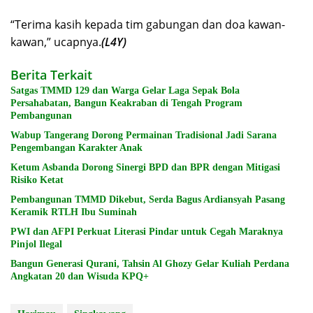
“Terima kasih kepada tim gabungan dan doa kawan-
kawan,” ucapnya.
(L4Y)
Berita Terkait
Satgas TMMD 129 dan Warga Gelar Laga Sepak Bola
Persahabatan, Bangun Keakraban di Tengah Program
Pembangunan
Wabup Tangerang Dorong Permainan Tradisional Jadi Sarana
Pengembangan Karakter Anak
Ketum Asbanda Dorong Sinergi BPD dan BPR dengan Mitigasi
Risiko Ketat
Pembangunan TMMD Dikebut, Serda Bagus Ardiansyah Pasang
Keramik RTLH Ibu Suminah
PWI dan AFPI Perkuat Literasi Pindar untuk Cegah Maraknya
Pinjol Ilegal
Bangun Generasi Qurani, Tahsin Al Ghozy Gelar Kuliah Perdana
Angkatan 20 dan Wisuda KPQ+