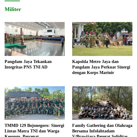
Militer
Pangdam Jaya Tekankan
Kapolda Metro Jaya dan
Integritas PNS TNI AD
Pangdam Jaya Perkuat Sinergi
dengan Korps Marinir
TMMD 129 Bojonegoro: Sinergi
Family Gathering dan Olahraga
Lintas Matra TNI dan Warga
Bersama Infolahtadam
Kesongo, Percepat
V/Brawijaya Pererat Soliditas