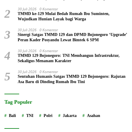
30 Juli 2026
0 Komentar
2
TMMD ke-129 Mulai Bedah Rumah Ibu Suminten,
Wujudkan Hunian Layak bagi Warga
30 Juli 2026
0 Komentar
3
Sinergi Satgas TMMD 129 dan DPMD Bojonegoro ‘Upgrade’
Peran Kader Posyandu Lewat Bimtek 6 SPM
30 Juli 2026
0 Komentar
4
TMMD 129 Bojonegoro: TNI Membangun Infrastruktur,
Sekaligus Menanam Karakter
30 Juli 2026
0 Komentar
5
Sentuhan Humanis Satgas TMMD 129 Bojonegoro: Rajutan
Asa Baru di Dinding Rumah Ibu Tini
Tag Populer
Bali
TNI
Polri
Jakarta
Asahan