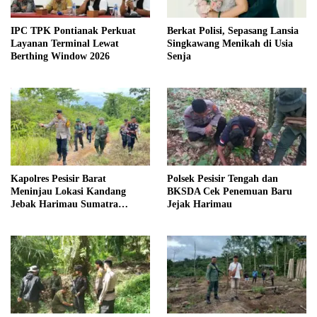
IPC TPK Pontianak Perkuat
Berkat Polisi, Sepasang Lansia
Layanan Terminal Lewat
Singkawang Menikah di Usia
Berthing Window 2026
Senja
Kapolres Pesisir Barat
Polsek Pesisir Tengah dan
Meninjau Lokasi Kandang
BKSDA Cek Penemuan Baru
Jebak Harimau Sumatra
Jejak Harimau
Dipekon Rawas