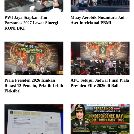
PWI Jaya Siapkan Tim
Muay Aerobik Nusantara Jadi
Porwanas 2027 Lewat Sinergi
Aset Intelektual PBMI
KONI DKI
Piala Presiden 2026 Izinkan
AFC Setujui Jadwal Final Piala
Rotasi 12 Pemain, Pelatih Lebih
Presiden Elite 2026 di Bali
Fleksibel