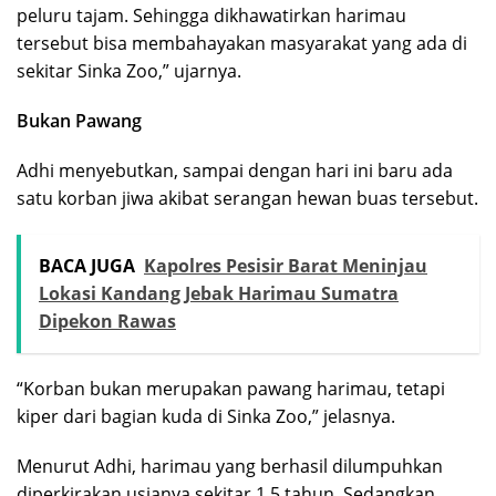
peluru tajam. Sehingga dikhawatirkan harimau
tersebut bisa membahayakan masyarakat yang ada di
sekitar Sinka Zoo,” ujarnya.
Bukan Pawang
Adhi menyebutkan, sampai dengan hari ini baru ada
satu korban jiwa akibat serangan hewan buas tersebut.
BACA JUGA
Kapolres Pesisir Barat Meninjau
Lokasi Kandang Jebak Harimau Sumatra
Dipekon Rawas
“Korban bukan merupakan pawang harimau, tetapi
kiper dari bagian kuda di Sinka Zoo,” jelasnya.
Menurut Adhi, harimau yang berhasil dilumpuhkan
diperkirakan usianya sekitar 1,5 tahun. Sedangkan