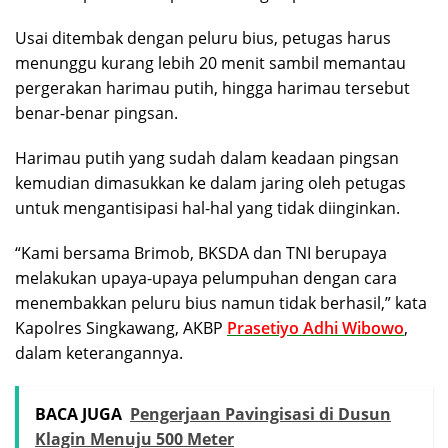
Usai ditembak dengan peluru bius, petugas harus
menunggu kurang lebih 20 menit sambil memantau
pergerakan harimau putih, hingga harimau tersebut
benar-benar pingsan.
Harimau putih yang sudah dalam keadaan pingsan
kemudian dimasukkan ke dalam jaring oleh petugas
untuk mengantisipasi hal-hal yang tidak diinginkan.
“Kami bersama Brimob, BKSDA dan TNI berupaya
melakukan upaya-upaya pelumpuhan dengan cara
menembakkan peluru bius namun tidak berhasil,” kata
Kapolres Singkawang, AKBP
Prasetiyo Adhi Wibowo
,
dalam keterangannya.
BACA JUGA
Pengerjaan Pavingisasi di Dusun
Klagin Menuju 500 Meter