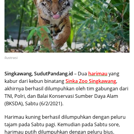
ilustrasi
Singkawang, SudutPandang.id
– Dua
harimau
yang
kabur dari kebun binatang
Sinka Zoo Singkawang
,
akhirnya berhasil dilumpuhkan oleh tim gabungan dari
TNI, Polri, dan Balai Konservasi Sumber Daya Alam
(BKSDA), Sabtu (6/2/2021).
Harimau kuning berhasil dilumpuhkan dengan peluru
tajam pada Sabtu pagi. Kemudian pada Sabtu sore,
harimau putih dilumpuhkan dengan peluru bius.