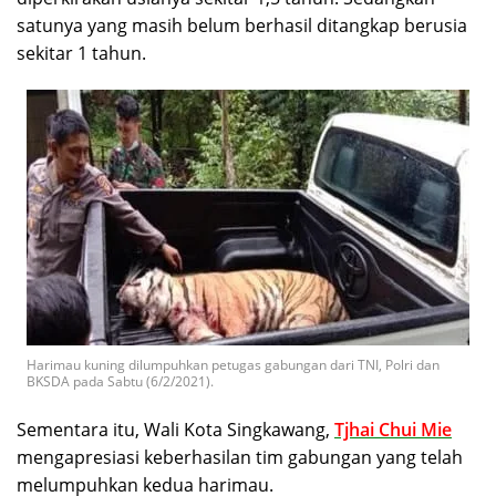
satunya yang masih belum berhasil ditangkap berusia
sekitar 1 tahun.
Harimau kuning dilumpuhkan petugas gabungan dari TNI, Polri dan
BKSDA pada Sabtu (6/2/2021).
Sementara itu, Wali Kota Singkawang,
Tjhai Chui Mie
mengapresiasi keberhasilan tim gabungan yang telah
melumpuhkan kedua harimau.