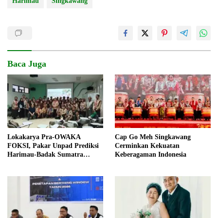
Harimau
Singkawang
Baca Juga
Lokakarya Pra-OWAKA
Cap Go Meh Singkawang
FOKSI, Pakar Unpad Prediksi
Cerminkan Kekuatan
Harimau-Badak Sumatra
Keberagaman Indonesia
Berisiko Punah 2051