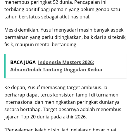
menembus peringkat 52 dunia. Pencapaian ini
terbilang positif bagi pemain yang belum genap satu
tahun berstatus sebagai atlet nasional.
Meski demikian, Yusuf menyadari masih banyak aspek
permainan yang perlu ditingkatkan, baik dari sisi teknik,
fisik, maupun mental bertanding.
BACA JUGA
Indonesia Masters 2026:
Adnan/Indah Tantang Unggulan Kedua
Ke depan, Yusuf memasang target ambisius. Ia
berharap dapat terus konsisten tampil di turnamen
internasional dan meningkatkan peringkat dunianya
secara bertahap. Target besarnya adalah menembus
jajaran Top 20 dunia pada akhir 2026.
“Pengalaman kalah di sini jadi pelajaran besar buat