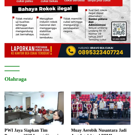
Olahraga
PWI Jaya Siapkan Tim
Muay Aerobik Nusantara Jadi