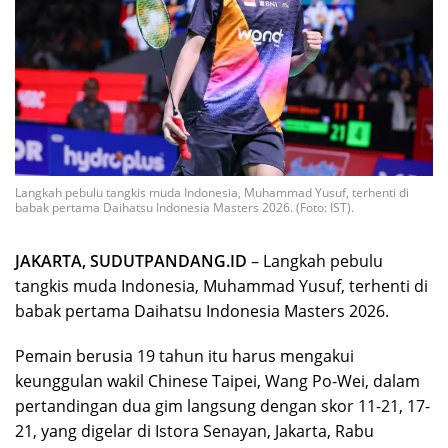
Langkah pebulu tangkis muda Indonesia, Muhammad Yusuf, terhenti di
babak pertama Daihatsu Indonesia Masters 2026. (Foto: IST).
JAKARTA, SUDUTPANDANG.ID
– Langkah pebulu
tangkis muda Indonesia, Muhammad Yusuf, terhenti di
babak pertama Daihatsu Indonesia Masters 2026.
Pemain berusia 19 tahun itu harus mengakui
keunggulan wakil Chinese Taipei, Wang Po-Wei, dalam
pertandingan dua gim langsung dengan skor 11-21, 17-
21, yang digelar di Istora Senayan, Jakarta, Rabu