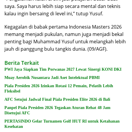
saya. Saya harus lebih siap secara mental dan teknis
kalau ingin bersaing di level ini,” tutup Yusuf.
Kegagalan di babak pertama Indonesia Masters 2026
memang menjadi pukulan, namun juga menjadi bekal
penting bagi Muhammad Yusuf untuk melangkah lebih
jauh di panggung bulu tangkis dunia. (09/AGF).
Berita Terkait
PWI Jaya Siapkan Tim Porwanas 2027 Lewat Sinergi KONI DKI
Muay Aerobik Nusantara Jadi Aset Intelektual PBMI
Piala Presiden 2026 Izinkan Rotasi 12 Pemain, Pelatih Lebih
Fleksibel
AFC Setujui Jadwal Final Piala Presiden Elite 2026 di Bali
Panpel Piala Presiden 2026 Tegaskan Aturan Rehat 48 Jam
Disetujui AFC
PERTASINDO Gelar Turnamen Golf HUT RI untuk Ketahanan
Kesehatan