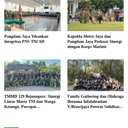
Pangdam Jaya Tekankan
Kapolda Metro Jaya dan
Integritas PNS TNI AD
Pangdam Jaya Perkuat Sinergi
dengan Korps Marinir
TMMD 129 Bojonegoro: Sinergi
Family Gathering dan Olahraga
Lintas Matra TNI dan Warga
Bersama Infolahtadam
Kesongo, Percepat
V/Brawijaya Pererat Soliditas
Pembangunan Desa
dan Kebersamaan