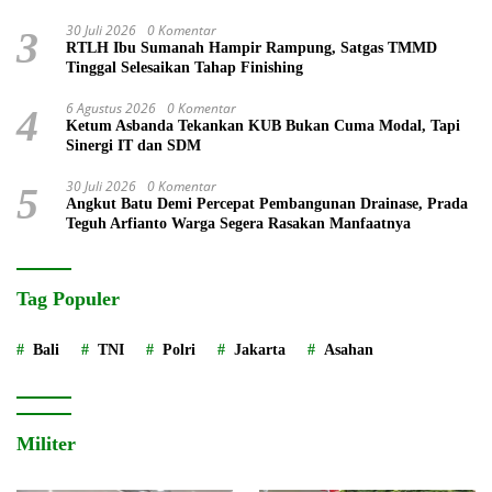
30 Juli 2026
0 Komentar
3
RTLH Ibu Sumanah Hampir Rampung, Satgas TMMD
Tinggal Selesaikan Tahap Finishing
6 Agustus 2026
0 Komentar
4
Ketum Asbanda Tekankan KUB Bukan Cuma Modal, Tapi
Sinergi IT dan SDM
30 Juli 2026
0 Komentar
5
Angkut Batu Demi Percepat Pembangunan Drainase, Prada
Teguh Arfianto Warga Segera Rasakan Manfaatnya
Tag Populer
Bali
TNI
Polri
Jakarta
Asahan
Militer