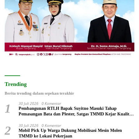
Trending
Berita trending dalam sepekan terakhir
30 Juli 2026
0 Komentar
1
Pembangunan RTLH Bapak Suyitno Masuki Tahap
Pemasangan Bata dan Plester, Satgas TMMD Kejar Kualitas
Hunian
30 Juli 2026
0 Komentar
2
Mobil Pick Up Warga Dukung Mobilisasi Mesin Molen
TMMD ke Lokasi Pekerjaan