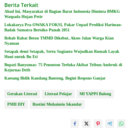
Berita Terkait
Ahad Ini, Masyarakat di Bagian Barat Indonesia Diminta BMKG
Waspada Hujan Petir
Lokakarya Pra-OWAKA FOKSI, Pakar Unpad Prediksi Harimau-
Badak Sumatra Berisiko Punah 2051
Rehab Rabat Beton TMMD Dikebut, Akses Jalan Warga Kian
Nyaman
Setapak demi Setapak, Sertu Sugianto Wujudkan Rumah Layak
Huni untuk Bu Eti
Bupati Banyumas: 75 Penonton Terluka Akibat Tribun Ambruk di
Kejurnas Drift
Kaesang Bidik Kandang Banteng, Begini Respons Ganjar
Gerakan Literasi
Literasi Pelajar
MI YAPPI Balong
PMII DIY
Rustini Muhaimin Iskandar