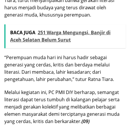
Tiara, turut menyampaikan bahwa gerakan literasi
harus menjadi budaya yang terus dirawat oleh
generasi muda, khususnya perempuan.
BACA JUGA
251 Warga Mengungsi, Banjir di
Aceh Selatan Belum Surut
“Perempuan muda hari ini harus hadir sebagai
generasi yang cerdas, kritis dan berdaya melalui
literasi. Dari membaca, lahir kesadaran; dari
pengetahuan, lahir perubahan,” tutur Ratna Tiara.
Melalui kegiatan ini, PC PMII DIY berharap, semangat
literasi dapat terus tumbuh di kalangan pelajar serta
menjadi gerakan kolektif yang melibatkan berbagai
elemen masyarakat demi terciptanya generasi muda
yang cerdas, kritis dan berkarakter.
(09)