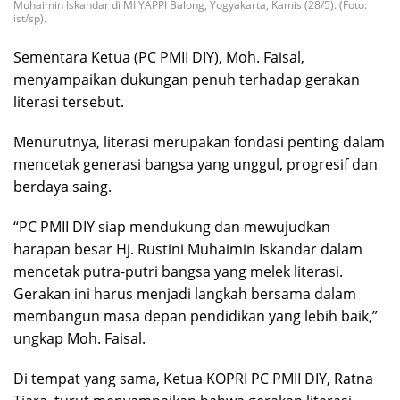
Muhaimin Iskandar di MI YAPPI Balong, Yogyakarta, Kamis (28/5). (Foto:
ist/sp).
Sementara Ketua (PC PMII DIY), Moh. Faisal,
menyampaikan dukungan penuh terhadap gerakan
literasi tersebut.
Menurutnya, literasi merupakan fondasi penting dalam
mencetak generasi bangsa yang unggul, progresif dan
berdaya saing.
“PC PMII DIY siap mendukung dan mewujudkan
harapan besar Hj. Rustini Muhaimin Iskandar dalam
mencetak putra-putri bangsa yang melek literasi.
Gerakan ini harus menjadi langkah bersama dalam
membangun masa depan pendidikan yang lebih baik,”
ungkap Moh. Faisal.
Di tempat yang sama, Ketua KOPRI PC PMII DIY, Ratna