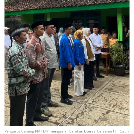
Pengurus Cabang PMII DIY menggelar Gerakan Literasi bersama Hj. Rustini