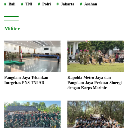
Bali
TNI
Polri
Jakarta
Asahan
Militer
Pangdam Jaya Tekankan
Kapolda Metro Jaya dan
Integritas PNS TNI AD
Pangdam Jaya Perkuat Sinergi
dengan Korps Marinir