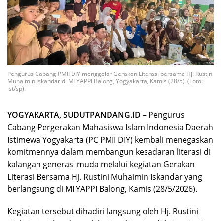
Pengurus Cabang PMII DIY menggelar Gerakan Literasi bersama Hj. Rustini
Muhaimin Iskandar di MI YAPPI Balong, Yogyakarta, Kamis (28/5). (Foto:
ist/sp).
YOGYAKARTA, SUDUTPANDANG.ID
– Pengurus
Cabang Pergerakan Mahasiswa Islam Indonesia Daerah
Istimewa Yogyakarta (PC PMII DIY) kembali menegaskan
komitmennya dalam membangun kesadaran literasi di
kalangan generasi muda melalui kegiatan Gerakan
Literasi Bersama Hj. Rustini Muhaimin Iskandar yang
berlangsung di MI YAPPI Balong, Kamis (28/5/2026).
Kegiatan tersebut dihadiri langsung oleh Hj. Rustini