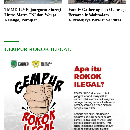
TMMD 129 Bojonegoro: Sinergi
Family Gathering dan Olahraga
Lintas Matra TNI dan Warga
Bersama Infolahtadam
Kesongo, Percepat
V/Brawijaya Pererat Soliditas
Pembangunan Desa
dan Kebersamaan
GEMPUR ROKOK ILEGAL