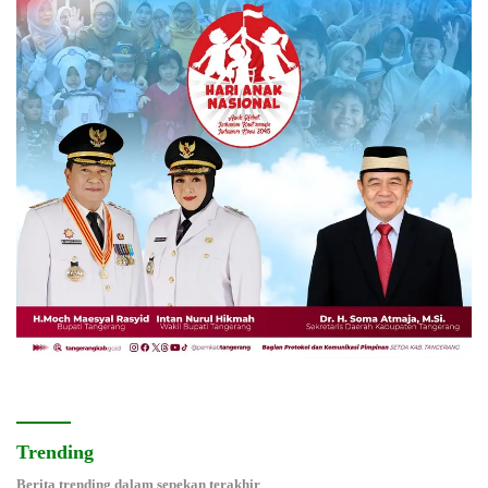
Trending
Berita trending dalam sepekan terakhir