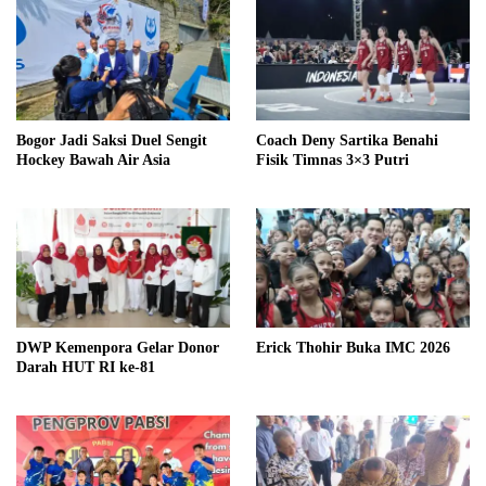
Bogor Jadi Saksi Duel Sengit
Coach Deny Sartika Benahi
Hockey Bawah Air Asia
Fisik Timnas 3×3 Putri
DWP Kemenpora Gelar Donor
Erick Thohir Buka IMC 2026
Darah HUT RI ke-81