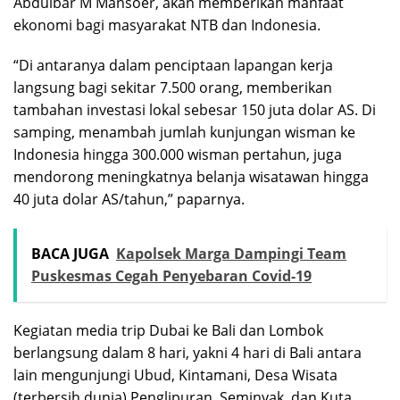
Abdulbar M Mansoer, akan memberikan manfaat
ekonomi bagi masyarakat NTB dan Indonesia.
“Di antaranya dalam penciptaan lapangan kerja
langsung bagi sekitar 7.500 orang, memberikan
tambahan investasi lokal sebesar 150 juta dolar AS. Di
samping, menambah jumlah kunjungan wisman ke
Indonesia hingga 300.000 wisman pertahun, juga
mendorong meningkatnya belanja wisatawan hingga
40 juta dolar AS/tahun,” paparnya.
BACA JUGA
Kapolsek Marga Dampingi Team
Puskesmas Cegah Penyebaran Covid-19
Kegiatan media trip Dubai ke Bali dan Lombok
berlangsung dalam 8 hari, yakni 4 hari di Bali antara
lain mengunjungi Ubud, Kintamani, Desa Wisata
(terbersih dunia) Penglipuran, Seminyak, dan Kuta.