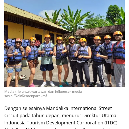
Media trip untuk wartawan dan influencer media
sosial/Dok:Kemenparekraf
Dengan selesainya Mandalika International Street
Circuit pada tahun depan, menurut Direktur Utama
Indonesia Tourism Development Corporation (ITDC)