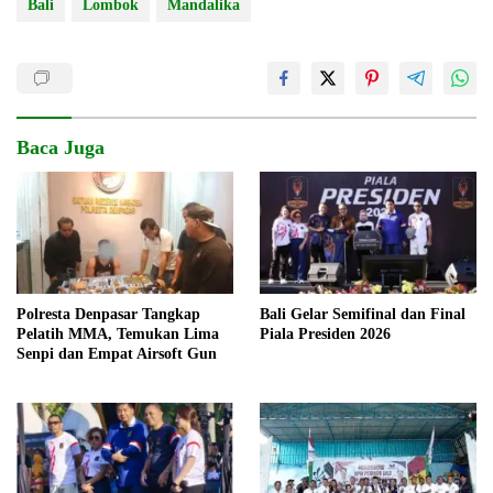
Bali
Lombok
Mandalika
Baca Juga
Polresta Denpasar Tangkap
Bali Gelar Semifinal dan Final
Pelatih MMA, Temukan Lima
Piala Presiden 2026
Senpi dan Empat Airsoft Gun