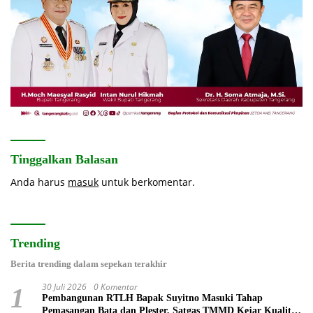
Tinggalkan Balasan
Anda harus
masuk
untuk berkomentar.
Trending
Berita trending dalam sepekan terakhir
30 Juli 2026
0 Komentar
1
Pembangunan RTLH Bapak Suyitno Masuki Tahap
Pemasangan Bata dan Plester, Satgas TMMD Kejar Kualitas