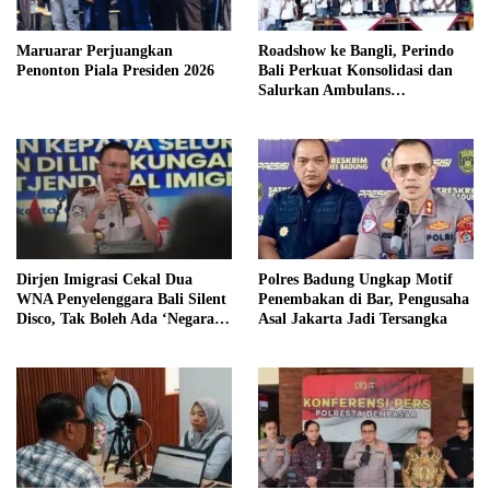
Maruarar Perjuangkan
Roadshow ke Bangli, Perindo
Penonton Piala Presiden 2026
Bali Perkuat Konsolidasi dan
Salurkan Ambulans
Kemanusiaan
Dirjen Imigrasi Cekal Dua
Polres Badung Ungkap Motif
WNA Penyelenggara Bali Silent
Penembakan di Bar, Pengusaha
Disco, Tak Boleh Ada ‘Negara
Asal Jakarta Jadi Tersangka
dalam Negara’