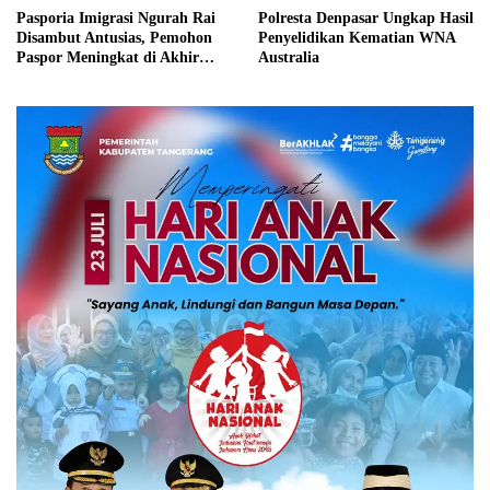
Pasporia Imigrasi Ngurah Rai
Polresta Denpasar Ungkap Hasil
Disambut Antusias, Pemohon
Penyelidikan Kematian WNA
Paspor Meningkat di Akhir
Australia
Pekan