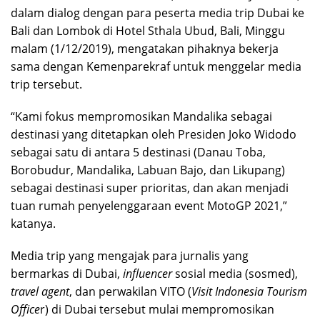
dalam dialog dengan para peserta media trip Dubai ke
Bali dan Lombok di Hotel Sthala Ubud, Bali, Minggu
malam (1/12/2019), mengatakan pihaknya bekerja
sama dengan Kemenparekraf untuk menggelar media
trip tersebut.
“Kami fokus mempromosikan Mandalika sebagai
destinasi yang ditetapkan oleh Presiden Joko Widodo
sebagai satu di antara 5 destinasi (Danau Toba,
Borobudur, Mandalika, Labuan Bajo, dan Likupang)
sebagai destinasi super prioritas, dan akan menjadi
tuan rumah penyelenggaraan event MotoGP 2021,”
katanya.
Media trip yang mengajak para jurnalis yang
bermarkas di Dubai,
influencer
sosial media (sosmed),
travel agent
, dan perwakilan VITO (
Visit Indonesia Tourism
Office
r) di Dubai tersebut mulai mempromosikan