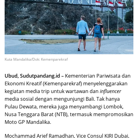
Kuta Mandalika/Dok: Kemenparekraf
Ubud, Sudutpandang.id –
Kementerian Pariwisata dan
Ekonomi Kreatif (Kemenparekraf) menyelenggarakan
kegiatan media trip untuk wartawan dan
influencer
media sosial dengan mengunjungi Bali. Tak hanya
Pulau Dewata, mereka juga menyambangi Lombok,
Nusa Tenggara Barat (NTB), termasuk mempromosikan
Moto GP Mandalika.
Mochammad Arief Ramadhan, Vice Consul KJRI Dubai,