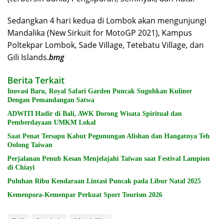
Sedangkan 4 hari kedua di Lombok akan mengunjungi
Mandalika (New Sirkuit for MotoGP 2021), Kampus
Poltekpar Lombok, Sade Village, Tetebatu Village, dan
Gili Islands.
bmg
Berita Terkait
Inovasi Baru, Royal Safari Garden Puncak Suguhkan Kuliner
Dengan Pemandangan Satwa
ADWITI Hadir di Bali, AWK Dorong Wisata Spiritual dan
Pemberdayaan UMKM Lokal
Saat Penat Tersapu Kabut Pegunungan Alishan dan Hangatnya Teh
Oolong Taiwan
Perjalanan Penuh Kesan Menjelajahi Taiwan saat Festival Lampion
di Chiayi
Puluhan Ribu Kendaraan Lintasi Puncak pada Libur Natal 2025
Kemenpora-Kemenpar Perkuat Sport Tourism 2026