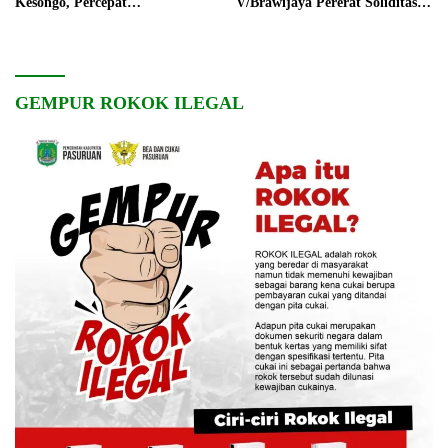
Kesongo, Percepat
V/Brawijaya Pererat Soliditas
Pembangunan Desa
dan Kebersamaan
GEMPUR ROKOK ILEGAL