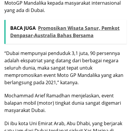
MotoGP Mandalika kepada masyarakat internasional
yang ada di Dubai.
BACA JUGA
Promosikan Wisata Sanur, Pemkot
Denpasar-Australia Bahas Bersama
“Dubai mempunyai penduduk 3,1 juta, 90 persennya
adalah ekspatriat yang datang dari berbagai negara
seluruh dunia, maka sangat tepat untuk
mempromosikan event Moto GP Mandalika yang akan
berlangsung pada 2021,” katanya.
Mochammad Arief Ramadhan menjelaskan, event
balapan mobil (motor) tingkat dunia sangat digemari
masyarakat Dubai.
Di ibu kota Uni Emirat Arab, Abu Dhabi, yang berjarak
satu jam dari Dubai terdapat sirkuit Yas Marina di