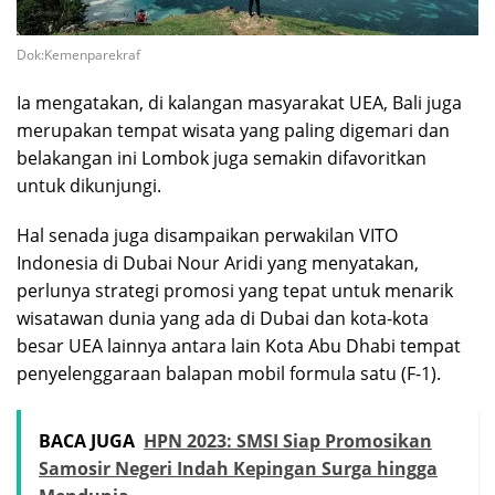
Dok:Kemenparekraf
Ia mengatakan, di kalangan masyarakat UEA, Bali juga
merupakan tempat wisata yang paling digemari dan
belakangan ini Lombok juga semakin difavoritkan
untuk dikunjungi.
Hal senada juga disampaikan perwakilan VITO
Indonesia di Dubai Nour Aridi yang menyatakan,
perlunya strategi promosi yang tepat untuk menarik
wisatawan dunia yang ada di Dubai dan kota-kota
besar UEA lainnya antara lain Kota Abu Dhabi tempat
penyelenggaraan balapan mobil formula satu (F-1).
BACA JUGA
HPN 2023: SMSI Siap Promosikan
Samosir Negeri Indah Kepingan Surga hingga