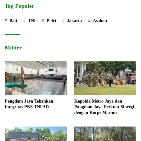
Tag Populer
Bali
TNI
Polri
Jakarta
Asahan
Militer
Pangdam Jaya Tekankan
Kapolda Metro Jaya dan
Integritas PNS TNI AD
Pangdam Jaya Perkuat Sinergi
dengan Korps Marinir