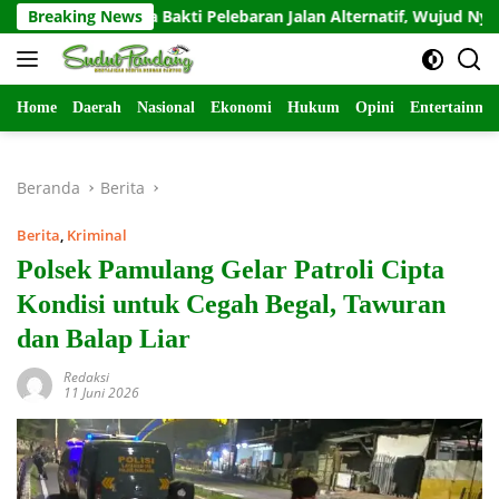
Langsung
 Karya Bakti Pelebaran Jalan Alternatif, Wujud Nyata Kemanung
Breaking News
ke
konten
Home
Daerah
Nasional
Ekonomi
Hukum
Opini
Entertainme
Beranda
Berita
Berita
,
Kriminal
Polsek Pamulang Gelar Patroli Cipta
Kondisi untuk Cegah Begal, Tawuran
dan Balap Liar
Redaksi
11 Juni 2026