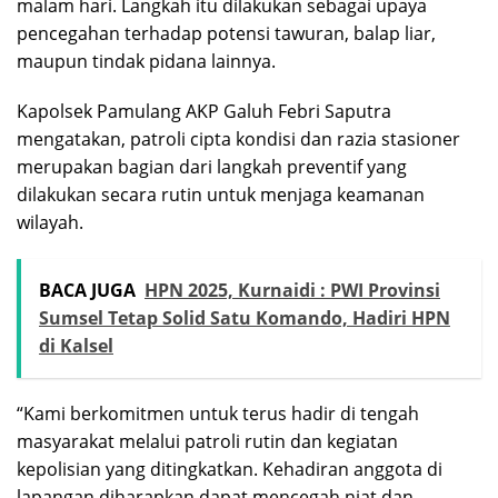
malam hari. Langkah itu dilakukan sebagai upaya
pencegahan terhadap potensi tawuran, balap liar,
maupun tindak pidana lainnya.
Kapolsek Pamulang AKP Galuh Febri Saputra
mengatakan, patroli cipta kondisi dan razia stasioner
merupakan bagian dari langkah preventif yang
dilakukan secara rutin untuk menjaga keamanan
wilayah.
BACA JUGA
HPN 2025, Kurnaidi : PWI Provinsi
Sumsel Tetap Solid Satu Komando, Hadiri HPN
di Kalsel
“Kami berkomitmen untuk terus hadir di tengah
masyarakat melalui patroli rutin dan kegiatan
kepolisian yang ditingkatkan. Kehadiran anggota di
lapangan diharapkan dapat mencegah niat dan