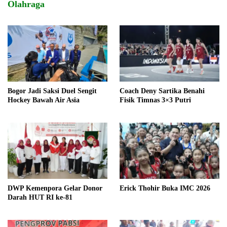
Olahraga
Bogor Jadi Saksi Duel Sengit
Coach Deny Sartika Benahi
Hockey Bawah Air Asia
Fisik Timnas 3×3 Putri
DWP Kemenpora Gelar Donor
Erick Thohir Buka IMC 2026
Darah HUT RI ke-81