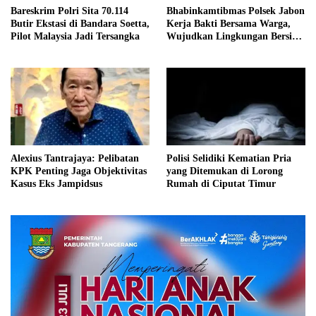
Bareskrim Polri Sita 70.114
Bhabinkamtibmas Polsek Jabon
Butir Ekstasi di Bandara Soetta,
Kerja Bakti Bersama Warga,
Pilot Malaysia Jadi Tersangka
Wujudkan Lingkungan Bersih
dan Kondusif
Alexius Tantrajaya: Pelibatan
Polisi Selidiki Kematian Pria
KPK Penting Jaga Objektivitas
yang Ditemukan di Lorong
Kasus Eks Jampidsus
Rumah di Ciputat Timur