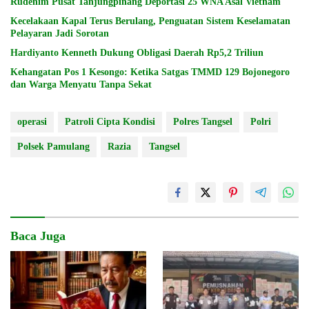
Rudenim Pusat Tanjungpinang Deportasi 25 WNA Asal Vietnam
Kecelakaan Kapal Terus Berulang, Penguatan Sistem Keselamatan
Pelayaran Jadi Sorotan
Hardiyanto Kenneth Dukung Obligasi Daerah Rp5,2 Triliun
Kehangatan Pos 1 Kesongo: Ketika Satgas TMMD 129 Bojonegoro
dan Warga Menyatu Tanpa Sekat
operasi
Patroli Cipta Kondisi
Polres Tangsel
Polri
Polsek Pamulang
Razia
Tangsel
Baca Juga