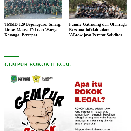
TMMD 129 Bojonegoro: Sinergi
Family Gathering dan Olahraga
Lintas Matra TNI dan Warga
Bersama Infolahtadam
Kesongo, Percepat
V/Brawijaya Pererat Soliditas
Pembangunan Desa
dan Kebersamaan
GEMPUR ROKOK ILEGAL