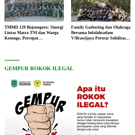
TMMD 129 Bojonegoro: Sinergi
Family Gathering dan Olahraga
Lintas Matra TNI dan Warga
Bersama Infolahtadam
Kesongo, Percepat
V/Brawijaya Pererat Soliditas
Pembangunan Desa
dan Kebersamaan
GEMPUR ROKOK ILEGAL