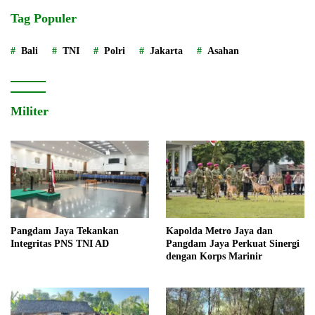
Tag Populer
Bali
TNI
Polri
Jakarta
Asahan
Militer
Pangdam Jaya Tekankan
Kapolda Metro Jaya dan
Integritas PNS TNI AD
Pangdam Jaya Perkuat Sinergi
dengan Korps Marinir