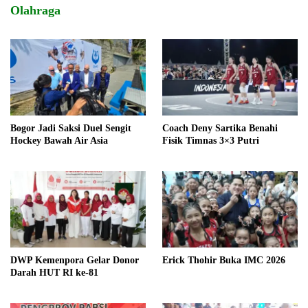
Olahraga
Bogor Jadi Saksi Duel Sengit
Coach Deny Sartika Benahi
Hockey Bawah Air Asia
Fisik Timnas 3×3 Putri
DWP Kemenpora Gelar Donor
Erick Thohir Buka IMC 2026
Darah HUT RI ke-81