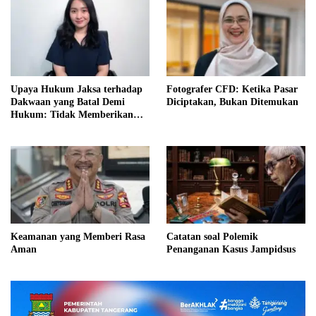
Upaya Hukum Jaksa terhadap
Fotografer CFD: Ketika Pasar
Dakwaan yang Batal Demi
Diciptakan, Bukan Ditemukan
Hukum: Tidak Memberikan
Kepastian Hukum dan
Keadilan bagi Terdakwa?
Keamanan yang Memberi Rasa
Catatan soal Polemik
Aman
Penanganan Kasus Jampidsus