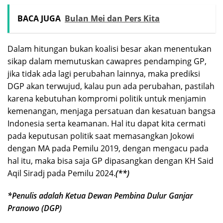
BACA JUGA
Bulan Mei dan Pers Kita
Dalam hitungan bukan koalisi besar akan menentukan
sikap dalam memutuskan cawapres pendamping GP,
jika tidak ada lagi perubahan lainnya, maka prediksi
DGP akan terwujud, kalau pun ada perubahan, pastilah
karena kebutuhan kompromi politik untuk menjamin
kemenangan, menjaga persatuan dan kesatuan bangsa
Indonesia serta keamanan. Hal itu dapat kita cermati
pada keputusan politik saat memasangkan Jokowi
dengan MA pada Pemilu 2019, dengan mengacu pada
hal itu, maka bisa saja GP dipasangkan dengan KH Said
Aqil Siradj pada Pemilu 2024.
(**)
*P
enulis
adalah Ketua Dewan Pembina Dulur Ganjar
Pranowo (DGP)