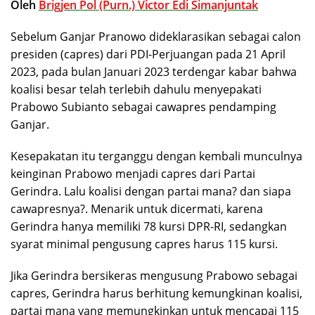
Oleh
Brigjen Pol (Purn.) Victor Edi Simanjuntak
Sebelum Ganjar Pranowo dideklarasikan sebagai calon
presiden (capres) dari PDI-Perjuangan pada 21 April
2023, pada bulan Januari 2023 terdengar kabar bahwa
koalisi besar telah terlebih dahulu menyepakati
Prabowo Subianto sebagai cawapres pendamping
Ganjar.
Kesepakatan itu terganggu dengan kembali munculnya
keinginan Prabowo menjadi capres dari Partai
Gerindra. Lalu koalisi dengan partai mana? dan siapa
cawapresnya?. Menarik untuk dicermati, karena
Gerindra hanya memiliki 78 kursi DPR-RI, sedangkan
syarat minimal pengusung capres harus 115 kursi.
Jika Gerindra bersikeras mengusung Prabowo sebagai
capres, Gerindra harus berhitung kemungkinan koalisi,
partai mana yang memungkinkan untuk mencapai 115