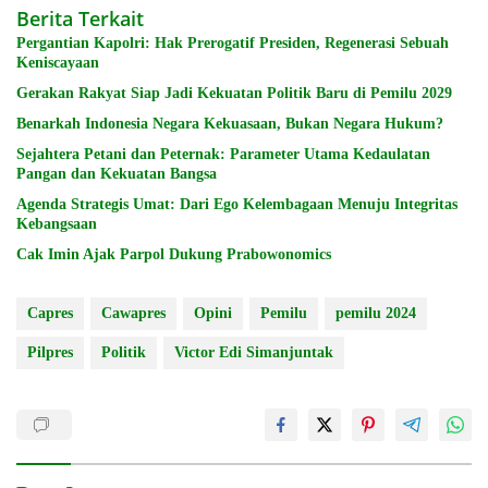
Berita Terkait
Pergantian Kapolri: Hak Prerogatif Presiden, Regenerasi Sebuah
Keniscayaan
Gerakan Rakyat Siap Jadi Kekuatan Politik Baru di Pemilu 2029
Benarkah Indonesia Negara Kekuasaan, Bukan Negara Hukum?
Sejahtera Petani dan Peternak: Parameter Utama Kedaulatan
Pangan dan Kekuatan Bangsa
Agenda Strategis Umat: Dari Ego Kelembagaan Menuju Integritas
Kebangsaan
Cak Imin Ajak Parpol Dukung Prabowonomics
Capres
Cawapres
Opini
Pemilu
pemilu 2024
Pilpres
Politik
Victor Edi Simanjuntak