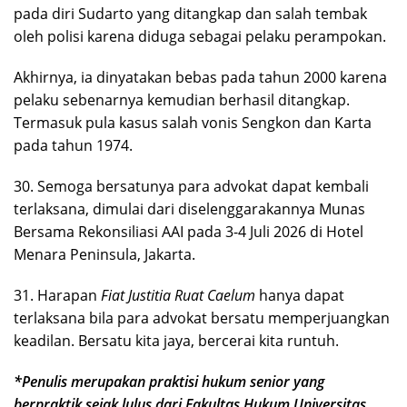
pada diri Sudarto yang ditangkap dan salah tembak
oleh polisi karena diduga sebagai pelaku perampokan.
Akhirnya, ia dinyatakan bebas pada tahun 2000 karena
pelaku sebenarnya kemudian berhasil ditangkap.
Termasuk pula kasus salah vonis Sengkon dan Karta
pada tahun 1974.
30. Semoga bersatunya para advokat dapat kembali
terlaksana, dimulai dari diselenggarakannya Munas
Bersama Rekonsiliasi AAI pada 3-4 Juli 2026 di Hotel
Menara Peninsula, Jakarta.
31. Harapan
Fiat Justitia Ruat Caelum
hanya dapat
terlaksana bila para advokat bersatu memperjuangkan
keadilan. Bersatu kita jaya, bercerai kita runtuh.
*Penulis merupakan praktisi hukum senior yang
berpraktik sejak lulus dari Fakultas Hukum Universitas