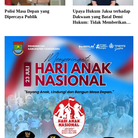
Polisi Masa Depan yang
Upaya Hukum Jaksa terhadap
Dipercaya Publik
Dakwaan yang Batal Demi
Hukum: Tidak Memberikan
Kepastian Hukum dan
Keadilan bagi Terdakwa?