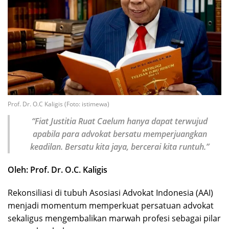
Prof. Dr. O.C Kaligis (Foto: istimewa)
“Fiat Justitia Ruat Caelum hanya dapat terwujud
apabila para advokat bersatu memperjuangkan
keadilan. Bersatu kita jaya, bercerai kita runtuh.”
Oleh: Prof. Dr. O.C. Kaligis
Rekonsiliasi di tubuh Asosiasi Advokat Indonesia (AAI)
menjadi momentum memperkuat persatuan advokat
sekaligus mengembalikan marwah profesi sebagai pilar