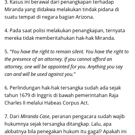
3. Kasus ini berawal dari penangkapan terhadap
Miranda yang didakwa melakukan tindak pidana di
suatu tempat di negara bagian Arizona.
4. Pada saat polisi melakukan penangkapan, ternyata
mereka tidak memberitahukan hak-hak Miranda.
5.
“You have the right to remain silent. You have the right to
the presence of an attorney. If you cannot afford an
attorney, one will be appointed for you. Anything you say
can and will be used against you.”
6. Perlindungan hak-hak tersangka sudah ada sejak
tahun 1679 di Inggris di bawah pemerintahan Raja
Charles II melalui Habeas Corpus Act.
7. Dari
Miranda Case
, peranan pengacara sudah wajib
hukumnya sejak tersangka ditangkap. Lalu, apa
akibatnya bila penegakan hukum itu gagal? Apakah ini