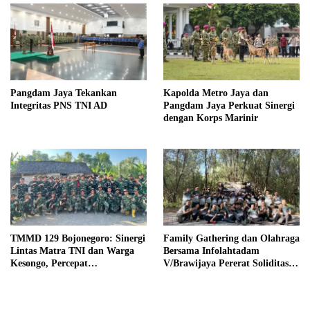
Pangdam Jaya Tekankan
Kapolda Metro Jaya dan
Integritas PNS TNI AD
Pangdam Jaya Perkuat Sinergi
dengan Korps Marinir
TMMD 129 Bojonegoro: Sinergi
Family Gathering dan Olahraga
Lintas Matra TNI dan Warga
Bersama Infolahtadam
Kesongo, Percepat
V/Brawijaya Pererat Soliditas
Pembangunan Desa
dan Kebersamaan