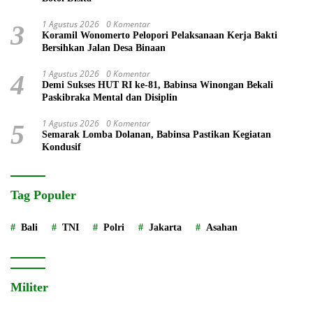
1 Agustus 2026
0 Komentar
3
Koramil Wonomerto Pelopori Pelaksanaan Kerja Bakti
Bersihkan Jalan Desa Binaan
1 Agustus 2026
0 Komentar
4
Demi Sukses HUT RI ke-81, Babinsa Winongan Bekali
Paskibraka Mental dan Disiplin
1 Agustus 2026
0 Komentar
5
Semarak Lomba Dolanan, Babinsa Pastikan Kegiatan
Kondusif
Tag Populer
Bali
TNI
Polri
Jakarta
Asahan
Militer