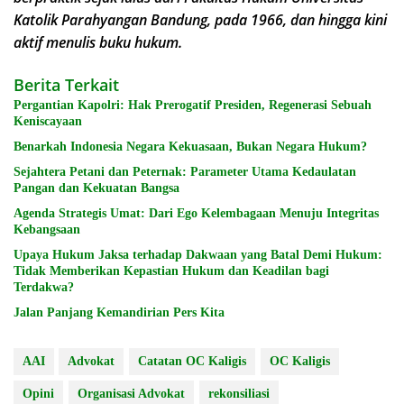
Katolik Parahyangan Bandung, pada 1966, dan hingga kini
aktif menulis buku hukum.
Berita Terkait
Pergantian Kapolri: Hak Prerogatif Presiden, Regenerasi Sebuah
Keniscayaan
Benarkah Indonesia Negara Kekuasaan, Bukan Negara Hukum?
Sejahtera Petani dan Peternak: Parameter Utama Kedaulatan
Pangan dan Kekuatan Bangsa
Agenda Strategis Umat: Dari Ego Kelembagaan Menuju Integritas
Kebangsaan
Upaya Hukum Jaksa terhadap Dakwaan yang Batal Demi Hukum:
Tidak Memberikan Kepastian Hukum dan Keadilan bagi
Terdakwa?
Jalan Panjang Kemandirian Pers Kita
AAI
Advokat
Catatan OC Kaligis
OC Kaligis
Opini
Organisasi Advokat
rekonsiliasi