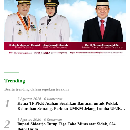
Trending
Berita trending dalam sepekan terakhir
7 Agustus 2026
0 Komentar
1
Ketua TP PKK Asahan Serahkan Bantuan untuk Poklak
Kelurahan Sentang, Perkuat UMKM Jelang Lomba UP2K
Sumut
1 Agustus 2026
0 Komentar
2
Bupati Sidoarjo Tutup Tiga Toko Miras saat Sidak, 624
Botol Disita