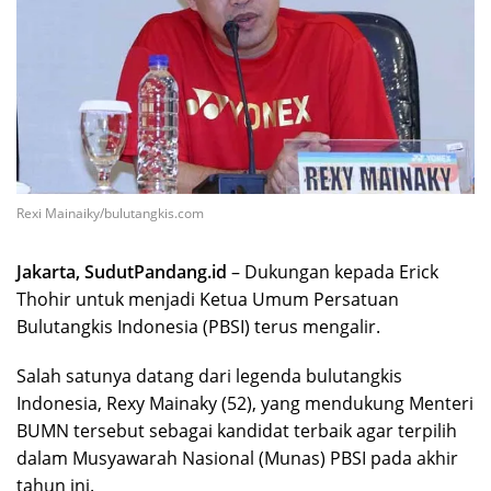
Rexi Mainaiky/bulutangkis.com
Jakarta, SudutPandang.id
– Dukungan kepada Erick
Thohir untuk menjadi Ketua Umum Persatuan
Bulutangkis Indonesia (PBSI) terus mengalir.
Salah satunya datang dari legenda bulutangkis
Indonesia, Rexy Mainaky (52), yang mendukung Menteri
BUMN tersebut sebagai kandidat terbaik agar terpilih
dalam Musyawarah Nasional (Munas) PBSI pada akhir
tahun ini.