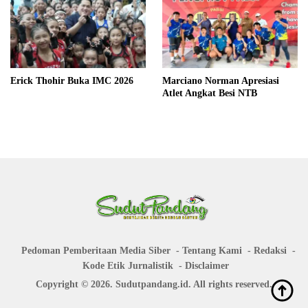
Erick Thohir Buka IMC 2026
Marciano Norman Apresiasi
Atlet Angkat Besi NTB
Pedoman Pemberitaan Media Siber
Tentang Kami
Redaksi
Kode Etik Jurnalistik
Disclaimer
Copyright © 2026. Sudutpandang.id. All rights reserved.