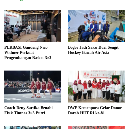
PERBASI Gandeng Nico
Bogor Jadi Saksi Duel Sengit
Widmer Perkuat
Hockey Bawah Air Asia
Pengembangan Basket 3×3
Coach Deny Sartika Benahi
DWP Kemenpora Gelar Donor
Fisik Timnas 3×3 Putri
Darah HUT RI ke-81