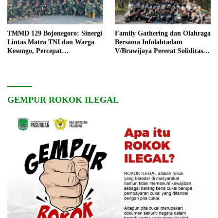
TMMD 129 Bojonegoro: Sinergi
Family Gathering dan Olahraga
Lintas Matra TNI dan Warga
Bersama Infolahtadam
Kesongo, Percepat
V/Brawijaya Pererat Soliditas
Pembangunan Desa
dan Kebersamaan
GEMPUR ROKOK ILEGAL