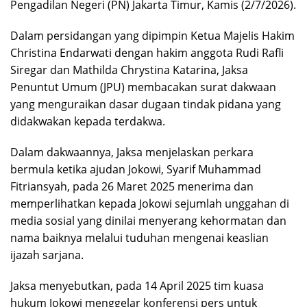
Pengadilan Negeri (PN) Jakarta Timur, Kamis (2/7/2026).
Dalam persidangan yang dipimpin Ketua Majelis Hakim
Christina Endarwati dengan hakim anggota Rudi Rafli
Siregar dan Mathilda Chrystina Katarina, Jaksa
Penuntut Umum (JPU) membacakan surat dakwaan
yang menguraikan dasar dugaan tindak pidana yang
didakwakan kepada terdakwa.
Dalam dakwaannya, Jaksa menjelaskan perkara
bermula ketika ajudan Jokowi, Syarif Muhammad
Fitriansyah, pada 26 Maret 2025 menerima dan
memperlihatkan kepada Jokowi sejumlah unggahan di
media sosial yang dinilai menyerang kehormatan dan
nama baiknya melalui tuduhan mengenai keaslian
ijazah sarjana.
Jaksa menyebutkan, pada 14 April 2025 tim kuasa
hukum Jokowi menggelar konferensi pers untuk