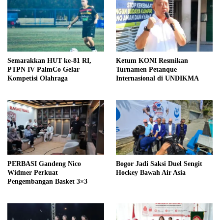
Semarakkan HUT ke-81 RI,
Ketum KONI Resmikan
PTPN IV PalmCo Gelar
Turnamen Petanque
Kompetisi Olahraga
Internasional di UNDIKMA
PERBASI Gandeng Nico
Bogor Jadi Saksi Duel Sengit
Widmer Perkuat
Hockey Bawah Air Asia
Pengembangan Basket 3×3