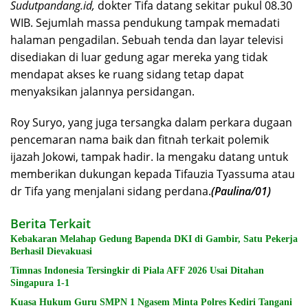
Sudutpandang.id,
dokter Tifa datang sekitar pukul 08.30
WIB. Sejumlah massa pendukung tampak memadati
halaman pengadilan. Sebuah tenda dan layar televisi
disediakan di luar gedung agar mereka yang tidak
mendapat akses ke ruang sidang tetap dapat
menyaksikan jalannya persidangan.
Roy Suryo, yang juga tersangka dalam perkara dugaan
pencemaran nama baik dan fitnah terkait polemik
ijazah Jokowi, tampak hadir. Ia mengaku datang untuk
memberikan dukungan kepada Tifauzia Tyassuma atau
dr Tifa yang menjalani sidang perdana.
(Paulina/01)
Berita Terkait
Kebakaran Melahap Gedung Bapenda DKI di Gambir, Satu Pekerja
Berhasil Dievakuasi
Timnas Indonesia Tersingkir di Piala AFF 2026 Usai Ditahan
Singapura 1-1
Kuasa Hukum Guru SMPN 1 Ngasem Minta Polres Kediri Tangani