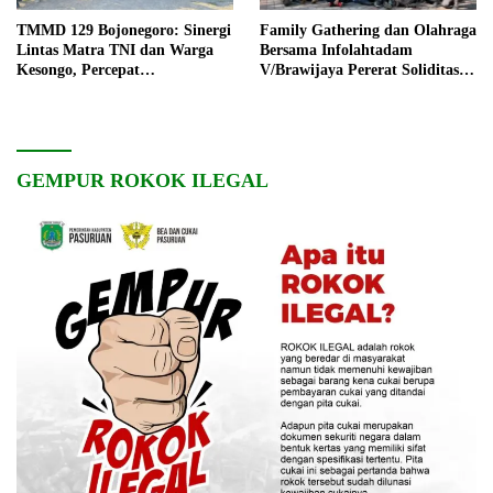
TMMD 129 Bojonegoro: Sinergi
Family Gathering dan Olahraga
Lintas Matra TNI dan Warga
Bersama Infolahtadam
Kesongo, Percepat
V/Brawijaya Pererat Soliditas
Pembangunan Desa
dan Kebersamaan
GEMPUR ROKOK ILEGAL