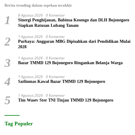
Berita trending dalam sepekan terakhir
8 Agustus 2026
0 Komentar
1
Sinergi Penghijauan, Babinsa Kesongo dan DLH Bojonegoro
Siapkan Ratusan Lubang Tanam
1 Agustus 2026
0 Komentar
2
Purbaya: Anggaran MBG Dipisahkan dari Pendidikan Mulai
2028
1 Agustus 2026
0 Komentar
3
Bazar TMMD 129 Bojonegoro Ringankan Belanja Warga
1 Agustus 2026
0 Komentar
4
Satlinmas Kawal Bazar TMMD 129 Bojonegoro
1 Agustus 2026
0 Komentar
5
Tim Wasev Ster TNI Tinjau TMMD 129 Bojonegoro
Tag Populer