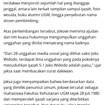
terdakwa menyoroti sejumlah hal yang dianggap
janggal, antara lain terkait tampilan sampul ijazah, foto
wisuda, buku alumni UGM, hingga penyebutan nama
dosen pembimbing.
Atas perkembangan tersebut, Jokowi meminta ajudan
dan tim kuasa hukumnya mengumpulkan unggahan-
unggahan yang dinilai menyerang nama baiknya.
“Dari 28 unggahan media sosial yang dilihat saksi Joko
Widodo, terdapat lima unggahan yang pada pokoknya
menuduhkan ijazah S-1 Joko Widodo adalah palsu,” ujar
jaksa saat membacakan surat dakwaan.
Jaksa juga menyampaikan bahwa berdasarkan data
yang dimiliki penuntut umum, Jokowi tercatat sebagai
mahasiswa Fakultas Kehutanan UGM sejak 28 Juli 1980
dan memperoleh ijazah sarjana yang diterbitkan
universitas tersebut. Atas dasar itu, jaksa menilai