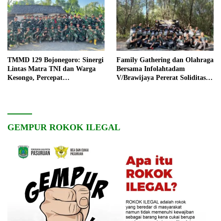
TMMD 129 Bojonegoro: Sinergi
Family Gathering dan Olahraga
Lintas Matra TNI dan Warga
Bersama Infolahtadam
Kesongo, Percepat
V/Brawijaya Pererat Soliditas
Pembangunan Desa
dan Kebersamaan
GEMPUR ROKOK ILEGAL