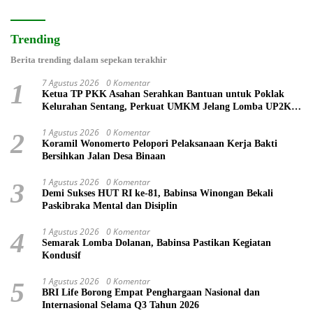
Trending
Berita trending dalam sepekan terakhir
7 Agustus 2026
0 Komentar
1
Ketua TP PKK Asahan Serahkan Bantuan untuk Poklak
Kelurahan Sentang, Perkuat UMKM Jelang Lomba UP2K
Sumut
1 Agustus 2026
0 Komentar
2
Koramil Wonomerto Pelopori Pelaksanaan Kerja Bakti
Bersihkan Jalan Desa Binaan
1 Agustus 2026
0 Komentar
3
Demi Sukses HUT RI ke-81, Babinsa Winongan Bekali
Paskibraka Mental dan Disiplin
1 Agustus 2026
0 Komentar
4
Semarak Lomba Dolanan, Babinsa Pastikan Kegiatan
Kondusif
1 Agustus 2026
0 Komentar
5
BRI Life Borong Empat Penghargaan Nasional dan
Internasional Selama Q3 Tahun 2026