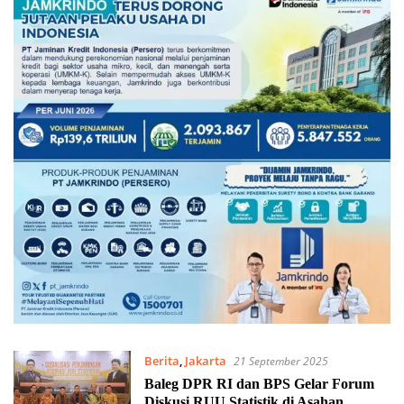
Berita
,
Jakarta
21 September 2025
Baleg DPR RI dan BPS Gelar Forum
Diskusi RUU Statistik di Asahan