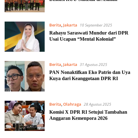
Berita
,
Jakarta
10 September 2025
Rahayu Saraswati Mundur dari DPR
Usai Ucapan “Mental Kolonial”
Berita
,
Jakarta
31 Agustus 2025
PAN Nonaktifkan Eko Patrio dan Uya
Kuya dari Keanggotaan DPR RI
Berita
,
Olahraga
28 Agustus 2025
Komisi X DPR RI Setujui Tambahan
Anggaran Kemenpora 2026