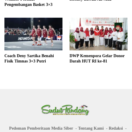
Pengembangan Basket 3×3
Coach Deny Sartika Benahi
DWP Kemenpora Gelar Donor
Fisik Timnas 3×3 Putri
Darah HUT RI ke-81
Pedoman Pemberitaan Media Siber
Tentang Kami
Redaksi