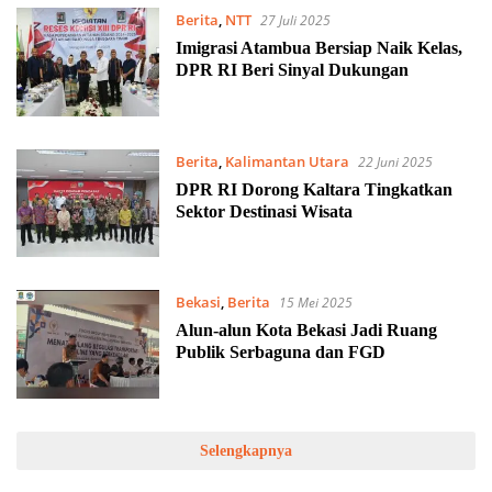
Berita
,
NTT
27 Juli 2025
Imigrasi Atambua Bersiap Naik Kelas,
DPR RI Beri Sinyal Dukungan
Berita
,
Kalimantan Utara
22 Juni 2025
DPR RI Dorong Kaltara Tingkatkan
Sektor Destinasi Wisata
Bekasi
,
Berita
15 Mei 2025
Alun-alun Kota Bekasi Jadi Ruang
Publik Serbaguna dan FGD
Selengkapnya