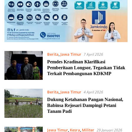
Berita
,
Jawa Timur
7 April 2026
Pemdes Kradinan Klarifikasi
Pemberitaan Longsor, Tegaskan Tidak
Terkait Pembangunan KDKMP
Berita
,
Jawa Timur
4 April 2026
Dukung Ketahanan Pangan Nasional,
Babinsa Rejosari Dampingi Petani
Tanam Padi
Jawa Timur
,
Kesra
,
Militer
29 Januari 2026