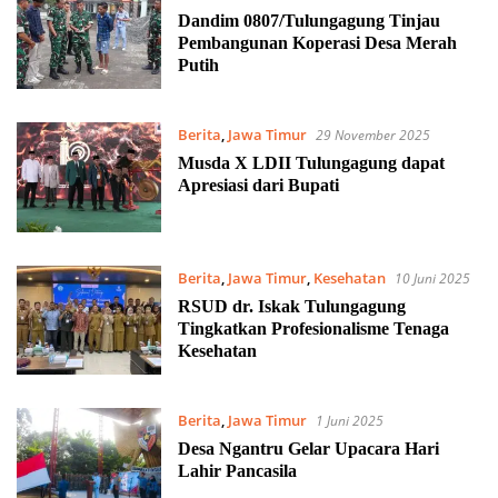
Dandim 0807/Tulungagung Tinjau
Pembangunan Koperasi Desa Merah
Putih
Berita
,
Jawa Timur
29 November 2025
Musda X LDII Tulungagung dapat
Apresiasi dari Bupati
Berita
,
Jawa Timur
,
Kesehatan
10 Juni 2025
RSUD dr. Iskak Tulungagung
Tingkatkan Profesionalisme Tenaga
Kesehatan
Berita
,
Jawa Timur
1 Juni 2025
Desa Ngantru Gelar Upacara Hari
Lahir Pancasila