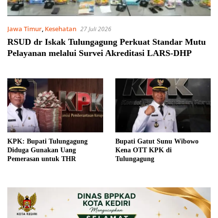
Jawa Timur
,
Kesehatan
27 Juli 2026
RSUD dr Iskak Tulungagung Perkuat Standar Mutu
Pelayanan melalui Survei Akreditasi LARS-DHP
KPK: Bupati Tulungagung
Bupati Gatut Sunu Wibowo
Diduga Gunakan Uang
Kena OTT KPK di
Pemerasan untuk THR
Tulungagung