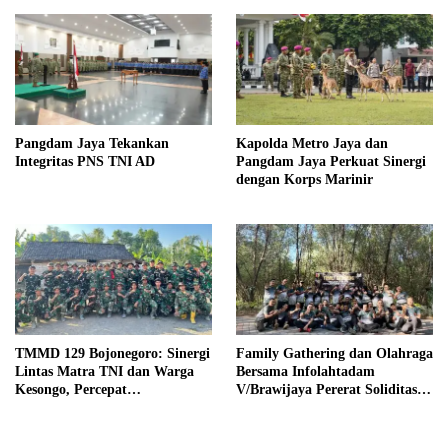
Pangdam Jaya Tekankan
Kapolda Metro Jaya dan
Integritas PNS TNI AD
Pangdam Jaya Perkuat Sinergi
dengan Korps Marinir
TMMD 129 Bojonegoro: Sinergi
Family Gathering dan Olahraga
Lintas Matra TNI dan Warga
Bersama Infolahtadam
Kesongo, Percepat
V/Brawijaya Pererat Soliditas
Pembangunan Desa
dan Kebersamaan