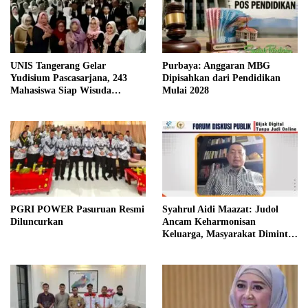
UNIS Tangerang Gelar
Purbaya: Anggaran MBG
Yudisium Pascasarjana, 243
Dipisahkan dari Pendidikan
Mahasiswa Siap Wisuda
Mulai 2028
Oktober 2026
PGRI POWER Pasuruan Resmi
Syahrul Aidi Maazat: Judol
Diluncurkan
Ancam Keharmonisan
Keluarga, Masyarakat Diminta
Bijak Bermedia Digital