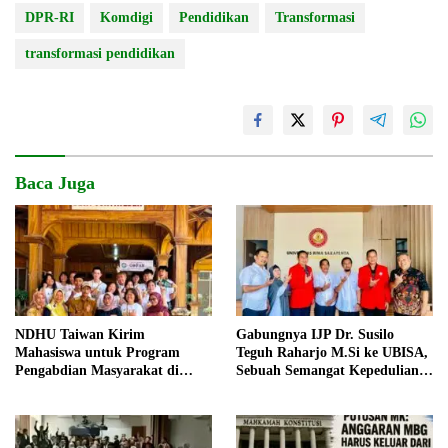
DPR-RI
Komdigi
Pendidikan
Transformasi
transformasi pendidikan
Baca Juga
NDHU Taiwan Kirim
Gabungnya IJP Dr. Susilo
Mahasiswa untuk Program
Teguh Raharjo M.Si ke UBISA,
Pengabdian Masyarakat di
Sebuah Semangat Kepedulian
Indramayu
Pada Pendidikan