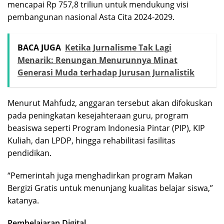
mencapai Rp 757,8 triliun untuk mendukung visi
pembangunan nasional Asta Cita 2024-2029.
BACA JUGA
Ketika Jurnalisme Tak Lagi
Menarik: Renungan Menurunnya Minat
Generasi Muda terhadap Jurusan Jurnalistik
Menurut Mahfudz, anggaran tersebut akan difokuskan
pada peningkatan kesejahteraan guru, program
beasiswa seperti Program Indonesia Pintar (PIP), KIP
Kuliah, dan LPDP, hingga rehabilitasi fasilitas
pendidikan.
“Pemerintah juga menghadirkan program Makan
Bergizi Gratis untuk menunjang kualitas belajar siswa,”
katanya.
Pembelajaran Digital