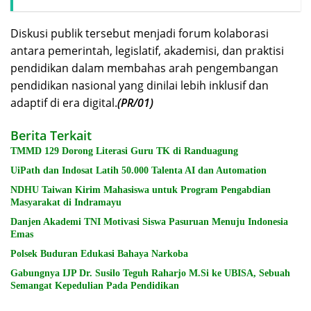
Diskusi publik tersebut menjadi forum kolaborasi
antara pemerintah, legislatif, akademisi, dan praktisi
pendidikan dalam membahas arah pengembangan
pendidikan nasional yang dinilai lebih inklusif dan
adaptif di era digital.
(PR/01)
Berita Terkait
TMMD 129 Dorong Literasi Guru TK di Randuagung
UiPath dan Indosat Latih 50.000 Talenta AI dan Automation
NDHU Taiwan Kirim Mahasiswa untuk Program Pengabdian
Masyarakat di Indramayu
Danjen Akademi TNI Motivasi Siswa Pasuruan Menuju Indonesia
Emas
Polsek Buduran Edukasi Bahaya Narkoba
Gabungnya IJP Dr. Susilo Teguh Raharjo M.Si ke UBISA, Sebuah
Semangat Kepedulian Pada Pendidikan