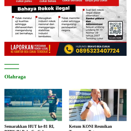
Olahraga
Semarakkan HUT ke-81 RI,
Ketum KONI Resmikan