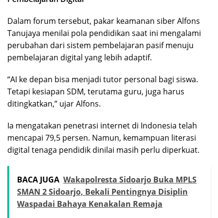
Dalam forum tersebut, pakar keamanan siber Alfons
Tanujaya menilai pola pendidikan saat ini mengalami
perubahan dari sistem pembelajaran pasif menuju
pembelajaran digital yang lebih adaptif.
“AI ke depan bisa menjadi tutor personal bagi siswa.
Tetapi kesiapan SDM, terutama guru, juga harus
ditingkatkan,” ujar Alfons.
Ia mengatakan penetrasi internet di Indonesia telah
mencapai 79,5 persen. Namun, kemampuan literasi
digital tenaga pendidik dinilai masih perlu diperkuat.
BACA JUGA
Wakapolresta Sidoarjo Buka MPLS
SMAN 2 Sidoarjo, Bekali Pentingnya Disiplin
Waspadai Bahaya Kenakalan Remaja