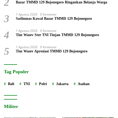
2
Bazar TMMD 129 Bojonegoro Ringankan Belanja Warga
1 Agustus 2026
0 Komentar
3
Satlinmas Kawal Bazar TMMD 129 Bojonegoro
1 Agustus 2026
0 Komentar
4
Tim Wasev Ster TNI Tinjau TMMD 129 Bojonegoro
1 Agustus 2026
0 Komentar
5
Tim Wasev Apresiasi TMMD 129 Bojonegoro
Tag Populer
Bali
TNI
Polri
Jakarta
Asahan
Militer