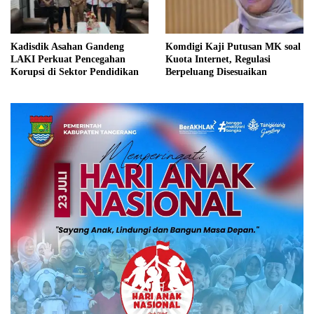
Kadisdik Asahan Gandeng
Komdigi Kaji Putusan MK soal
LAKI Perkuat Pencegahan
Kuota Internet, Regulasi
Korupsi di Sektor Pendidikan
Berpeluang Disesuaikan