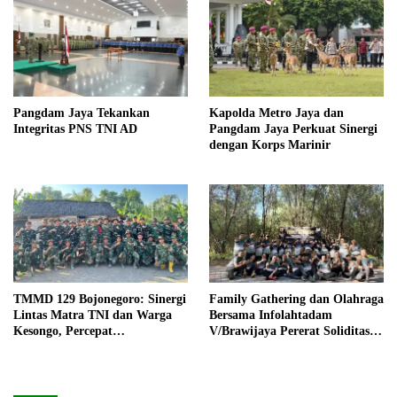
Pangdam Jaya Tekankan
Kapolda Metro Jaya dan
Integritas PNS TNI AD
Pangdam Jaya Perkuat Sinergi
dengan Korps Marinir
TMMD 129 Bojonegoro: Sinergi
Family Gathering dan Olahraga
Lintas Matra TNI dan Warga
Bersama Infolahtadam
Kesongo, Percepat
V/Brawijaya Pererat Soliditas
Pembangunan Desa
dan Kebersamaan