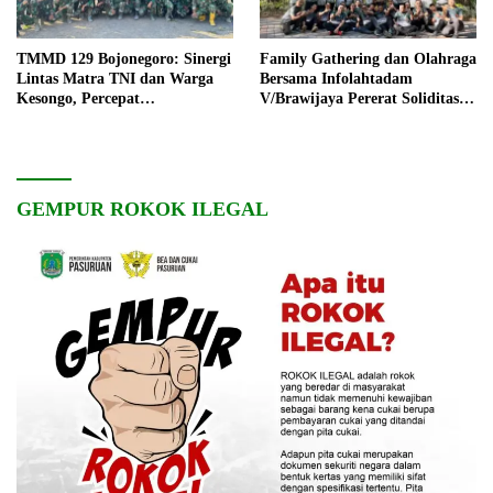
TMMD 129 Bojonegoro: Sinergi
Family Gathering dan Olahraga
Lintas Matra TNI dan Warga
Bersama Infolahtadam
Kesongo, Percepat
V/Brawijaya Pererat Soliditas
Pembangunan Desa
dan Kebersamaan
GEMPUR ROKOK ILEGAL