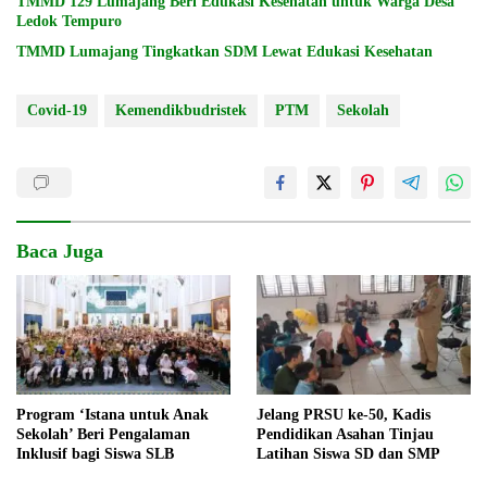
TMMD 129 Lumajang Beri Edukasi Kesehatan untuk Warga Desa
Ledok Tempuro
TMMD Lumajang Tingkatkan SDM Lewat Edukasi Kesehatan
Covid-19
Kemendikbudristek
PTM
Sekolah
Baca Juga
Program ‘Istana untuk Anak
Jelang PRSU ke-50, Kadis
Sekolah’ Beri Pengalaman
Pendidikan Asahan Tinjau
Inklusif bagi Siswa SLB
Latihan Siswa SD dan SMP