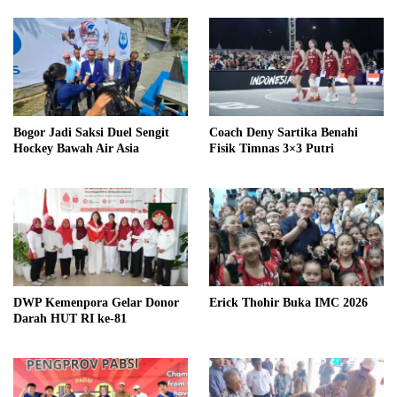
Bogor Jadi Saksi Duel Sengit
Coach Deny Sartika Benahi
Hockey Bawah Air Asia
Fisik Timnas 3×3 Putri
DWP Kemenpora Gelar Donor
Erick Thohir Buka IMC 2026
Darah HUT RI ke-81