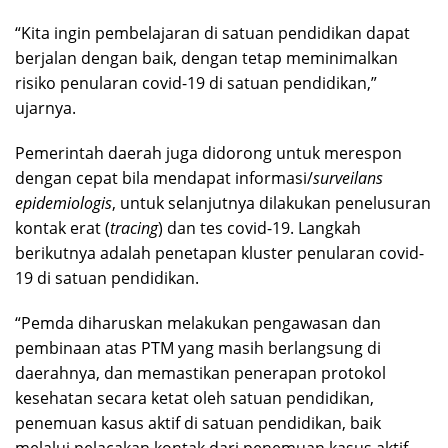
“Kita ingin pembelajaran di satuan pendidikan dapat
berjalan dengan baik, dengan tetap meminimalkan
risiko penularan covid-19 di satuan pendidikan,”
ujarnya.
Pemerintah daerah juga didorong untuk merespon
dengan cepat bila mendapat informasi/
surveilans
epidemiologis
, untuk selanjutnya dilakukan penelusuran
kontak erat (
tracing
) dan tes covid-19. Langkah
berikutnya adalah penetapan kluster penularan covid-
19 di satuan pendidikan.
“Pemda diharuskan melakukan pengawasan dan
pembinaan atas PTM yang masih berlangsung di
daerahnya, dan memastikan penerapan protokol
kesehatan secara ketat oleh satuan pendidikan,
penemuan kasus aktif di satuan pendidikan, baik
melalui pelacakan kontak dari penemuan kasus aktif,