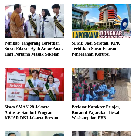
Pemkab Tangerang Terbitkan
SPMB Jadi Sorotan, KPK
Surat Edaran Ayah Antar Anak
Terbitkan Surat Edaran
Hari Pertama Masuk Sekolah
Pencegahan Korupsi
Siswa SMAN 28 Jakarta
Perkuat Karakter Pelajar,
Antusias Sambut Program
Koramil Pajarakan Bekali
KEJAR DKI Jakarta Bersama
Wasbang dan PBB
Bank Jakarta