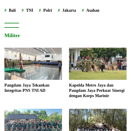
Bali
TNI
Polri
Jakarta
Asahan
Militer
Pangdam Jaya Tekankan
Kapolda Metro Jaya dan
Integritas PNS TNI AD
Pangdam Jaya Perkuat Sinergi
dengan Korps Marinir