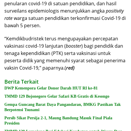
penularan covid-19 di satuan pendidikan, dan hasil
surveilans epidemiologis menunjukkan angka
positivity
rate
warga satuan pendidikan terkonfirmasi Covid-19 di
bawah 5 persen.
“Kemdikbudristek terus mengupayakan percepatan
vaksinasi covid-19 lanjutan (
booster
) bagi pendidik dan
tenaga kependidikan (PTK) serta vaksinasi untuk
peserta didik yang memenuhi syarat sebagai penerima
vaksin Covid-19,” paparnya.(
red)
Berita Terkait
DWP Kemenpora Gelar Donor Darah HUT RI ke-81
TMMD 129 Bojonegoro Gelar Safari KB Gratis di Kesongo
Gempa Guncang Barat Daya Pangandaran, BMKG Pastikan Tak
Berpotensi Tsunami
Persib Sikat Persija 2-1, Maung Bandung Masuk Final Piala
Presiden