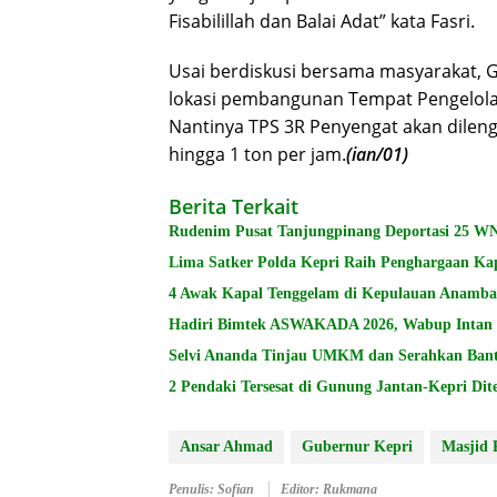
Fisabilillah dan Balai Adat” kata Fasri.
Usai berdiskusi bersama masyarakat,
lokasi pembangunan Tempat Pengelola
Nantinya TPS 3R Penyengat akan dileng
hingga 1 ton per jam.
(ian/01)
Berita Terkait
Rudenim Pusat Tanjungpinang Deportasi 25 W
Lima Satker Polda Kepri Raih Penghargaan Kap
4 Awak Kapal Tenggelam di Kepulauan Anamba
Hadiri Bimtek ASWAKADA 2026, Wabup Intan 
Selvi Ananda Tinjau UMKM dan Serahkan Bant
2 Pendaki Tersesat di Gunung Jantan-Kepri 
Ansar Ahmad
Gubernur Kepri
Masjid 
Penulis: Sofian
Editor: Rukmana