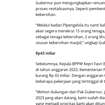
Gubernur pun mengungkapkan rencanan
proses revitalisasinya. Seperti pembe
kebersihan.
“Melalui badan Plpengelola itu nanti kal
akan segera merekrut 15 orang tenaga,
sebagai tenaga kebersihan, 2 orang k
utusan kebersihan masjid,” ungkap Gu
Rp43 miliar
Sebelumnya, Kepala BPPW Kepri Fasri 
di tahun anggaran 2023, Kementerian 
kurang Rp 43 miliar. Dengan anggaran
beberapa pekerjaan yang tertinggal di 
“Mohon dukungan dari Pak Gubernur, 
2023 yang akan datang, kami sudah dia
yang menjadi prioritas kami akan ditunt