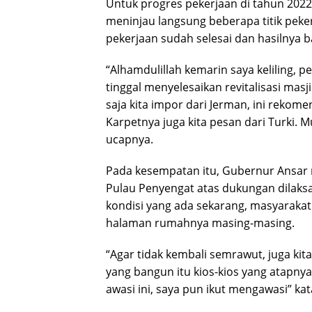
Untuk progres pekerjaan di tahun 20
meninjau langsung beberapa titik peke
pekerjaan sudah selesai dan hasilnya b
“Alhamdulillah kemarin saya keliling, p
tinggal menyelesaikan revitalisasi mas
saja kita impor dari Jerman, ini rekome
Karpetnya juga kita pesan dari Turki. M
ucapnya.
Pada kesempatan itu, Gubernur Ansar
Pulau Penyengat atas dukungan dilaks
kondisi yang ada sekarang, masyarakat
halaman rumahnya masing-masing.
“Agar tidak kembali semrawut, juga ki
yang bangun itu kios-kios yang atapny
awasi ini, saya pun ikut mengawasi” k