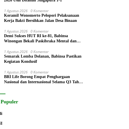
2026 Usai Ditahan Singapura 1-1
1 Agustus 2026
0 Komentar
Koramil Wonomerto Pelopori Pelaksanaan
Kerja Bakti Bersihkan Jalan Desa Binaan
1 Agustus 2026
0 Komentar
Demi Sukses HUT RI ke-81, Babinsa
Winongan Bekali Paskibraka Mental dan
Disiplin
1 Agustus 2026
0 Komentar
Semarak Lomba Dolanan, Babinsa Pastikan
Kegiatan Kondusif
1 Agustus 2026
0 Komentar
BRI Life Borong Empat Penghargaan
Nasional dan Internasional Selama Q3 Tahun
2026
 Populer
li
NI