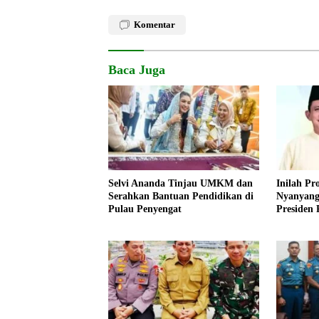
Komentar
Baca Juga
Selvi Ananda Tinjau UMKM dan
Inilah Pro
Serahkan Bantuan Pendidikan di
Nyanyang
Pulau Penyengat
Presiden
Gubernur