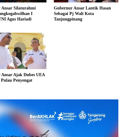
 Ansar Silaturahmi
Gubernur Ansar Lantik Hasan
angkogabwilhan I
Sebagai Pj Wali Kota
TNI Agus Hariadi
Tanjungpinang
 Ansar Ajak Dubes UEA
 Pulau Penyengat