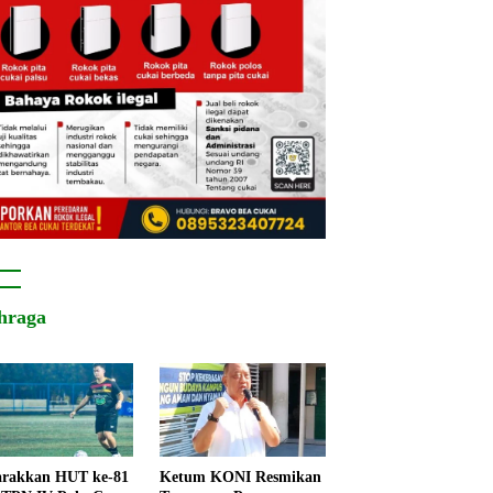
hraga
rakkan HUT ke-81
Ketum KONI Resmikan