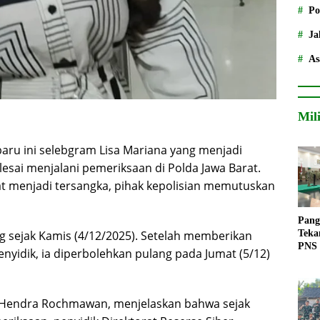
Po
Ja
As
Mil
aru ini selebgram Lisa Mariana yang menjadi
lesai menjalani pemeriksaan di Polda Jawa Barat.
t menjadi tersangka, pihak kepolisian memutuskan
Pang
g sejak Kamis (4/12/2025). Setelah memberikan
Teka
PNS
nyidik, ia diperbolehkan pulang pada Jumat (5/12)
 Hendra Rochmawan, menjelaskan bahwa sejak