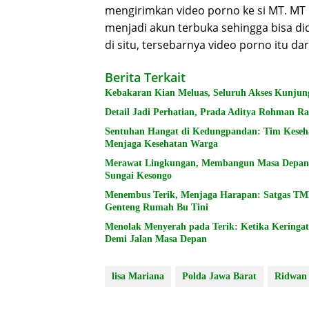
mengirimkan video porno ke si MT. MT
menjadi akun terbuka sehingga bisa did
di situ, tersebarnya video porno itu dar
Berita Terkait
Kebakaran Kian Meluas, Seluruh Akses Kunju
Detail Jadi Perhatian, Prada Aditya Rohman
Sentuhan Hangat di Kedungpandan: Tim Keseh
Menjaga Kesehatan Warga
Merawat Lingkungan, Membangun Masa Depan: 
Sungai Kesongo
Menembus Terik, Menjaga Harapan: Satgas T
Genteng Rumah Bu Tini
Menolak Menyerah pada Terik: Ketika Kering
Demi Jalan Masa Depan
lisa Mariana
Polda Jawa Barat
Ridwan