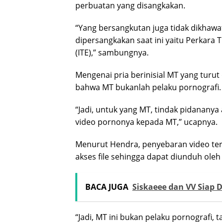
perbuatan yang disangkakan.
“Yang bersangkutan juga tidak dikhawa
dipersangkakan saat ini yaitu Perkara 
(ITE),” sambungnya.
Mengenai pria berinisial MT yang turu
bahwa MT bukanlah pelaku pornografi. 
“Jadi, untuk yang MT, tindak pidananya 
video pornonya kepada MT,” ucapnya.
Menurut Hendra, penyebaran video te
akses file sehingga dapat diunduh oleh 
BACA JUGA
Siskaeee dan VV Siap D
“Jadi, MT ini bukan pelaku pornografi, ta