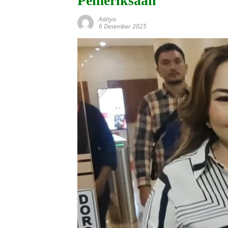
Pemeriksaan
Aditya
6 Desember 2025