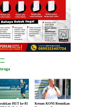
hraga
rakkan HUT ke-81
Ketum KONI Resmikan