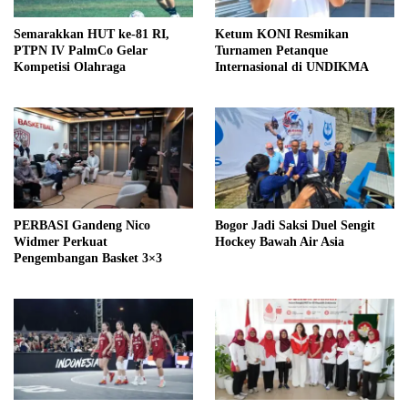
Semarakkan HUT ke-81 RI,
Ketum KONI Resmikan
PTPN IV PalmCo Gelar
Turnamen Petanque
Kompetisi Olahraga
Internasional di UNDIKMA
PERBASI Gandeng Nico
Bogor Jadi Saksi Duel Sengit
Widmer Perkuat
Hockey Bawah Air Asia
Pengembangan Basket 3×3