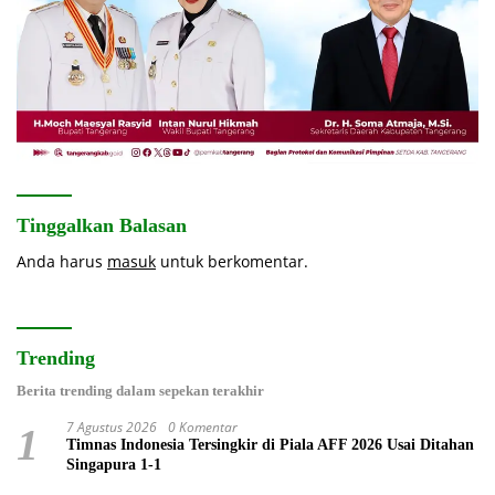
Tinggalkan Balasan
Anda harus
masuk
untuk berkomentar.
Trending
Berita trending dalam sepekan terakhir
7 Agustus 2026
0 Komentar
1
Timnas Indonesia Tersingkir di Piala AFF 2026 Usai Ditahan
Singapura 1-1