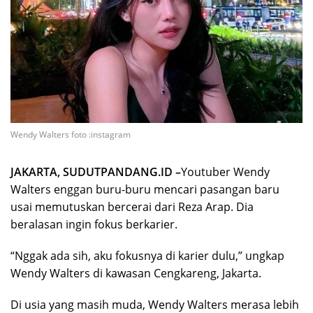
Wendy Walters foto :instagram
JAKARTA, SUDUTPANDANG.ID –
Youtuber Wendy
Walters enggan buru-buru mencari pasangan baru
usai memutuskan bercerai dari Reza Arap. Dia
beralasan ingin fokus berkarier.
“Nggak ada sih, aku fokusnya di karier dulu,” ungkap
Wendy Walters di kawasan Cengkareng, Jakarta.
Di usia yang masih muda, Wendy Walters merasa lebih