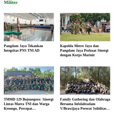
Militer
Pangdam Jaya Tekankan
Kapolda Metro Jaya dan
Integritas PNS TNI AD
Pangdam Jaya Perkuat Sinergi
dengan Korps Marinir
TMMD 129 Bojonegoro: Sinergi
Family Gathering dan Olahraga
Lintas Matra TNI dan Warga
Bersama Infolahtadam
Kesongo, Percepat
V/Brawijaya Pererat Soliditas
Pembangunan Desa
dan Kebersamaan