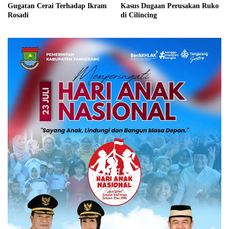
Gugatan Cerai Terhadap Ikram
Kasus Dugaan Perusakan Ruko
Rosadi
di Cilincing