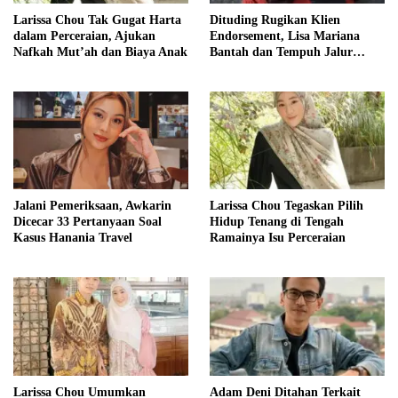
Larissa Chou Tak Gugat Harta
Dituding Rugikan Klien
dalam Perceraian, Ajukan
Endorsement, Lisa Mariana
Nafkah Mut’ah dan Biaya Anak
Bantah dan Tempuh Jalur
Hukum
Jalani Pemeriksaan, Awkarin
Larissa Chou Tegaskan Pilih
Dicecar 33 Pertanyaan Soal
Hidup Tenang di Tengah
Kasus Hanania Travel
Ramainya Isu Perceraian
Larissa Chou Umumkan
Adam Deni Ditahan Terkait