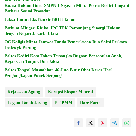
Kuasa Hukum Guru SMPN 1 Ngasem Minta Polres Kediri Tangani
Perkara Sesuai Prosedur
Jaksa Tuntut Eks Bankir BRI 8 Tahun
Perkuat Mitigasi Risiko, IPC TPK Perpanjang Sinergi Hukum
dengan Kejari Jakarta Utara
OC Kaligis Minta Jamwas Tunda Pemeriksaan Dua Saksi Perkara
Lodewyk Pusung
Polres Kediri Kota Tahan Tersangka Dugaan Pencabulan Anak,
Kejaksaan Tunjuk Dua Jaksa
Polres Tangsel Musnahkan 46 Juta Butir Obat Keras Hasil
Pengungkapan Polsek Serpong
Kejaksaan Agung
Korupsi Ekspor Mineral
Logam Tanah Jarang
PT PMM
Rare Earth