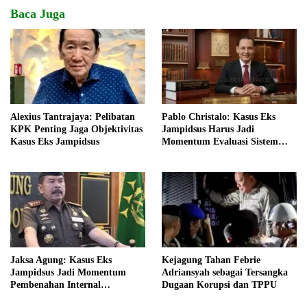
Baca Juga
Alexius Tantrajaya: Pelibatan
Pablo Christalo: Kasus Eks
KPK Penting Jaga Objektivitas
Jampidsus Harus Jadi
Kasus Eks Jampidsus
Momentum Evaluasi Sistem
Kejaksaan
Jaksa Agung: Kasus Eks
Kejagung Tahan Febrie
Jampidsus Jadi Momentum
Adriansyah sebagai Tersangka
Pembenahan Internal
Dugaan Korupsi dan TPPU
Kejaksaan