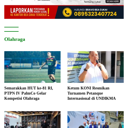
Olahraga
Semarakkan HUT ke-81 RI,
Ketum KONI Resmikan
PTPN IV PalmCo Gelar
Turnamen Petanque
Kompetisi Olahraga
Internasional di UNDIKMA