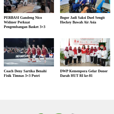
PERBASI Gandeng Nico
Bogor Jadi Saksi Duel Sengit
Widmer Perkuat
Hockey Bawah Air Asia
Pengembangan Basket 3×3
Coach Deny Sartika Benahi
DWP Kemenpora Gelar Donor
Fisik Timnas 3×3 Putri
Darah HUT RI ke-81