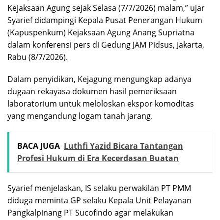
Kejaksaan Agung sejak Selasa (7/7/2026) malam,” ujar
Syarief didampingi Kepala Pusat Penerangan Hukum
(Kapuspenkum) Kejaksaan Agung Anang Supriatna
dalam konferensi pers di Gedung JAM Pidsus, Jakarta,
Rabu (8/7/2026).
Dalam penyidikan, Kejagung mengungkap adanya
dugaan rekayasa dokumen hasil pemeriksaan
laboratorium untuk meloloskan ekspor komoditas
yang mengandung logam tanah jarang.
BACA JUGA
Luthfi Yazid Bicara Tantangan
Profesi Hukum di Era Kecerdasan Buatan
Syarief menjelaskan, IS selaku perwakilan PT PMM
diduga meminta GP selaku Kepala Unit Pelayanan
Pangkalpinang PT Sucofindo agar melakukan