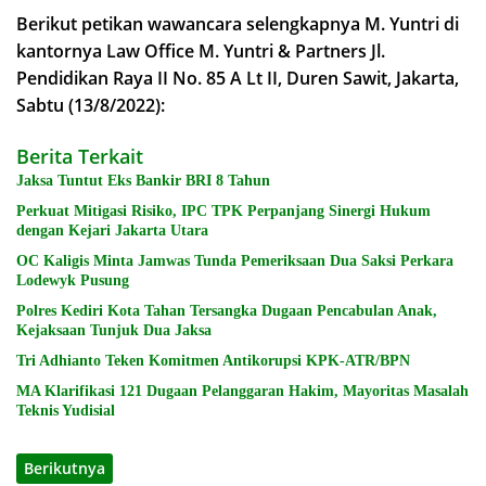
Berikut petikan wawancara selengkapnya M. Yuntri
di
kantornya
Law Office M. Yuntri & Partners
Jl.
Pendidikan Raya II No. 85 A Lt II, Duren Sawit, Jakarta,
Sabtu (13/8/2022):
Berita Terkait
Jaksa Tuntut Eks Bankir BRI 8 Tahun
Perkuat Mitigasi Risiko, IPC TPK Perpanjang Sinergi Hukum
dengan Kejari Jakarta Utara
OC Kaligis Minta Jamwas Tunda Pemeriksaan Dua Saksi Perkara
Lodewyk Pusung
Polres Kediri Kota Tahan Tersangka Dugaan Pencabulan Anak,
Kejaksaan Tunjuk Dua Jaksa
Tri Adhianto Teken Komitmen Antikorupsi KPK-ATR/BPN
MA Klarifikasi 121 Dugaan Pelanggaran Hakim, Mayoritas Masalah
Teknis Yudisial
Berikutnya