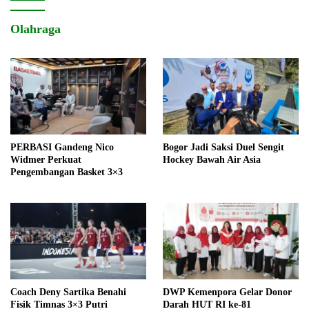
Olahraga
PERBASI Gandeng Nico
Bogor Jadi Saksi Duel Sengit
Widmer Perkuat
Hockey Bawah Air Asia
Pengembangan Basket 3×3
Coach Deny Sartika Benahi
DWP Kemenpora Gelar Donor
Fisik Timnas 3×3 Putri
Darah HUT RI ke-81