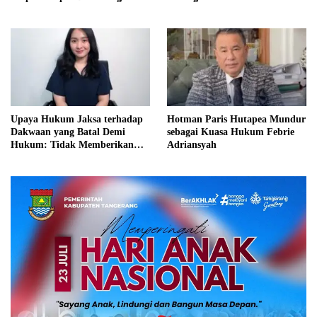
Jadi Prioritas
Upaya Hukum Jaksa terhadap
Hotman Paris Hutapea Mundur
Dakwaan yang Batal Demi
sebagai Kuasa Hukum Febrie
Hukum: Tidak Memberikan
Adriansyah
Kepastian Hukum dan
Keadilan bagi Terdakwa?