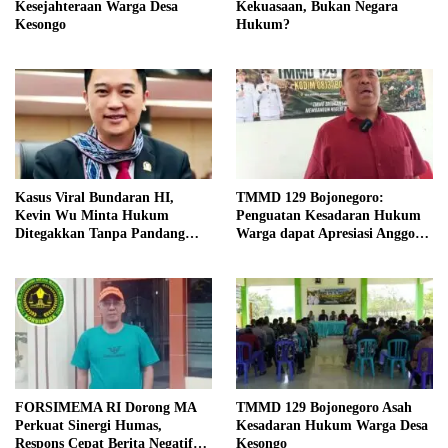
Kesejahteraan Warga Desa
Kekuasaan, Bukan Negara
Kesongo
Hukum?
Kasus Viral Bundaran HI,
TMMD 129 Bojonegoro:
Kevin Wu Minta Hukum
Penguatan Kesadaran Hukum
Ditegakkan Tanpa Pandang
Warga dapat Apresiasi Anggota
Bulu
Komisi A DPRD
FORSIMEMA RI Dorong MA
TMMD 129 Bojonegoro Asah
Perkuat Sinergi Humas,
Kesadaran Hukum Warga Desa
Respons Cepat Berita Negatif
Kesongo