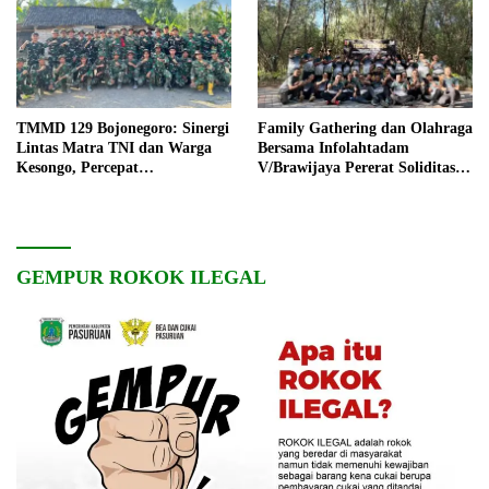
TMMD 129 Bojonegoro: Sinergi
Family Gathering dan Olahraga
Lintas Matra TNI dan Warga
Bersama Infolahtadam
Kesongo, Percepat
V/Brawijaya Pererat Soliditas
Pembangunan Desa
dan Kebersamaan
GEMPUR ROKOK ILEGAL