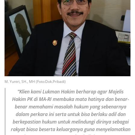
M. Yuntri, SH., MH (Foto:Dok.Pribadi)
“Klien kami
Lukman Hakim berharap agar
M
ajelis
H
akim PK di MA-RI membuka mata hatinya dan benar-
benar memahami masalah hukum yang sebenarnya
dalam perkara ini serta untuk bisa berlaku adil dan
berkepastian hukum untuk melindungi dirinya sebagai
rakyat biasa beserta keluarganya guna menyelamatkan