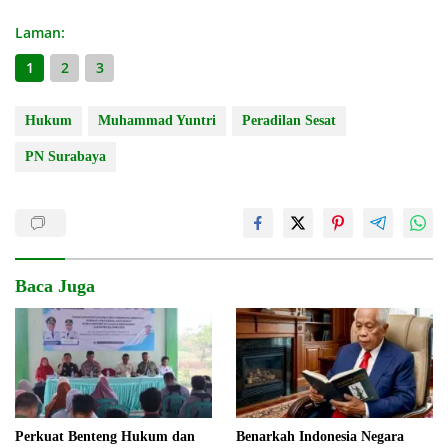
Laman:
1
2
3
Hukum
Muhammad Yuntri
Peradilan Sesat
PN Surabaya
Baca Juga
Perkuat Benteng Hukum dan
Benarkah Indonesia Negara