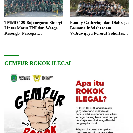
TMMD 129 Bojonegoro: Sinergi
Family Gathering dan Olahraga
Lintas Matra TNI dan Warga
Bersama Infolahtadam
Kesongo, Percepat
V/Brawijaya Pererat Soliditas
Pembangunan Desa
dan Kebersamaan
GEMPUR ROKOK ILEGAL