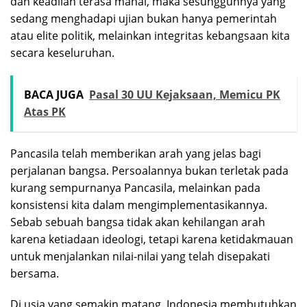
dan keadilan terasa mahal, maka sesungguhnya yang
sedang menghadapi ujian bukan hanya pemerintah
atau elite politik, melainkan integritas kebangsaan kita
secara keseluruhan.
BACA JUGA
Pasal 30 UU Kejaksaan, Memicu PK
Atas PK
Pancasila telah memberikan arah yang jelas bagi
perjalanan bangsa. Persoalannya bukan terletak pada
kurang sempurnanya Pancasila, melainkan pada
konsistensi kita dalam mengimplementasikannya.
Sebab sebuah bangsa tidak akan kehilangan arah
karena ketiadaan ideologi, tetapi karena ketidakmauan
untuk menjalankan nilai-nilai yang telah disepakati
bersama.
Di usia yang semakin matang, Indonesia membutuhkan