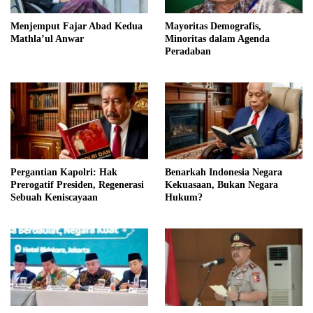
Menjemput Fajar Abad Kedua
Mayoritas Demografis,
Mathla’ul Anwar
Minoritas dalam Agenda
Peradaban
Pergantian Kapolri: Hak
Benarkah Indonesia Negara
Prerogatif Presiden, Regenerasi
Kekuasaan, Bukan Negara
Sebuah Keniscayaan
Hukum?