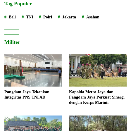
Tag Populer
Bali
TNI
Polri
Jakarta
Asahan
Militer
Pangdam Jaya Tekankan
Kapolda Metro Jaya dan
Integritas PNS TNI AD
Pangdam Jaya Perkuat Sinergi
dengan Korps Marinir