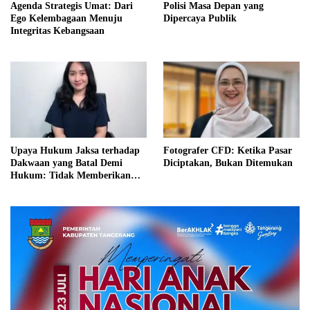
Agenda Strategis Umat: Dari
Polisi Masa Depan yang
Ego Kelembagaan Menuju
Dipercaya Publik
Integritas Kebangsaan
Upaya Hukum Jaksa terhadap
Fotografer CFD: Ketika Pasar
Dakwaan yang Batal Demi
Diciptakan, Bukan Ditemukan
Hukum: Tidak Memberikan
Kepastian Hukum dan
Keadilan bagi Terdakwa?