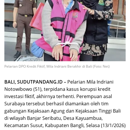
Pelarian DPO Kredit Fiktif, Mila Indriani Berakhir di Bali (Foto: Net)
BALI, SUDUTPANDANG.ID –
Pelarian Mila Indriani
Notowibowo (51), terpidana kasus korupsi kredit
investasi fiktif, akhirnya terhenti. Perempuan asal
Surabaya tersebut berhasil diamankan oleh tim
gabungan Kejaksaan Agung dan Kejaksaan Tinggi Bali
di wilayah Banjar Seribatu, Desa Kayuambua,
Kecamatan Susut, Kabupaten Bangli, Selasa (13/1/2026)