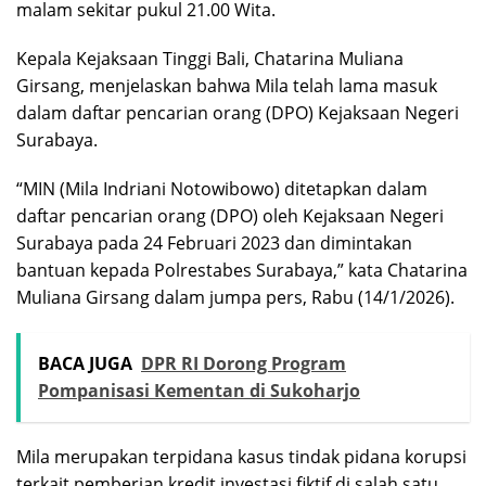
malam sekitar pukul 21.00 Wita.
Kepala Kejaksaan Tinggi Bali, Chatarina Muliana
Girsang, menjelaskan bahwa Mila telah lama masuk
dalam daftar pencarian orang (DPO) Kejaksaan Negeri
Surabaya.
“MIN (Mila Indriani Notowibowo) ditetapkan dalam
daftar pencarian orang (DPO) oleh Kejaksaan Negeri
Surabaya pada 24 Februari 2023 dan dimintakan
bantuan kepada Polrestabes Surabaya,” kata Chatarina
Muliana Girsang dalam jumpa pers, Rabu (14/1/2026).
BACA JUGA
DPR RI Dorong Program
Pompanisasi Kementan di Sukoharjo
Mila merupakan terpidana kasus tindak pidana korupsi
terkait pemberian kredit investasi fiktif di salah satu