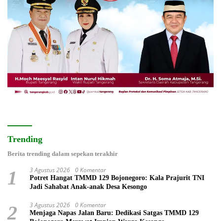
Trending
Berita trending dalam sepekan terakhir
3 Agustus 2026
0 Komentar
1
Potret Hangat TMMD 129 Bojonegoro: Kala Prajurit TNI
Jadi Sahabat Anak-anak Desa Kesongo
3 Agustus 2026
0 Komentar
2
Menjaga Napas Jalan Baru: Dedikasi Satgas TMMD 129