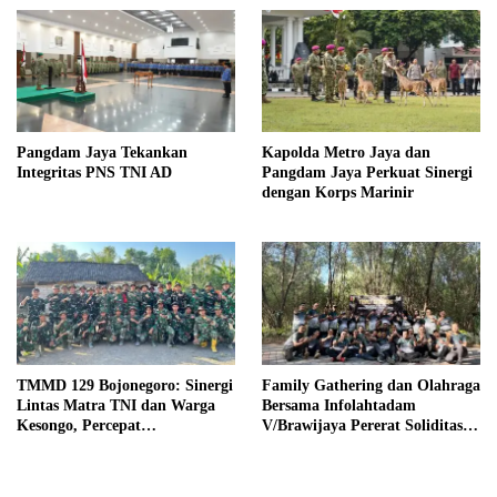
Pangdam Jaya Tekankan
Kapolda Metro Jaya dan
Integritas PNS TNI AD
Pangdam Jaya Perkuat Sinergi
dengan Korps Marinir
TMMD 129 Bojonegoro: Sinergi
Family Gathering dan Olahraga
Lintas Matra TNI dan Warga
Bersama Infolahtadam
Kesongo, Percepat
V/Brawijaya Pererat Soliditas
Pembangunan Desa
dan Kebersamaan