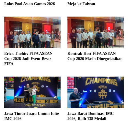
Lolos Pool Asian Games 2026
Meja ke Taiwan
Erick Thohir: FIFA ASEAN
Kontrak Host FIFA ASEAN
Cup 2026 Jadi Event Besar
Cup 2026 Masih Dinegosiasikan
FIFA
Jawa Timur Juara Umum Elite
Jawa Barat Dominasi IMC
IMC 2026
2026, Raih 138 Medali