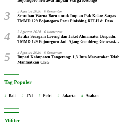
Bojonegoro Merawat Impian Warga Kesongo
3 Agustus 2026
0 Komentar
3
Sentuhan Warna Baru untuk Impian Pak Koko: Satgas
TMMD 129 Bojonegoro Pacu Finishing RTLH di Desa
Kesongo
3 Agustus 2026
0 Komentar
4
Ketika Seragam Loreng dan Jaket Almamater Berpadu:
TMMD 129 Bojonegoro Jadi Ajang Gembleng Generasi
Muda
3 Agustus 2026
0 Komentar
5
Bupati Kabupaten Tangerang: 1,3 Juta Masyarakat Telah
Manfaatkan CKG
Tag Populer
Bali
TNI
Polri
Jakarta
Asahan
Militer