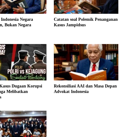
 Indonesia Negara
Catatan soal Polemik Penanganan
n, Bukan Negara
Kasus Jampidsus
 Kasus Dugaan Korupsi
Rekonsiliasi AAI dan Masa Depan
uga Melibatkan
Advokat Indonesia
s