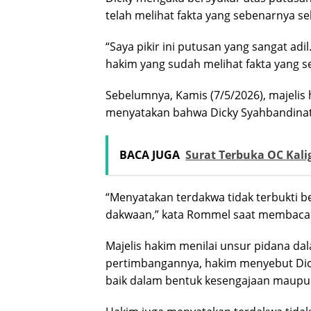
telah melihat fakta yang sebenarnya s
“Saya pikir ini putusan yang sangat adi
hakim yang sudah melihat fakta yang se
Sebelumnya, Kamis (7/5/2026), majeli
menyatakan bahwa Dicky Syahbandinata 
BACA JUGA
Surat Terbuka OC Kal
“Menyatakan terdakwa tidak terbukti b
dakwaan,” kata Rommel saat membaca
Majelis hakim menilai unsur pidana dal
pertimbangannya, hakim menyebut Dicky
baik dalam bentuk kesengajaan maupun