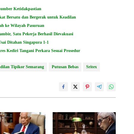
Sumber Ketidakpastian
kat Bersatu dan Bergerak untuk Keadilan
ah ke Wilayah Pasuruan
bir, Satu Pekerja Berhasil Dievakuasi
Usai Ditahan Singapura 1-1
 Kediri Tangani Perkara Sesuai Prosedur
dilan Tipikor Semarang
Putusan Bebas
Sritex