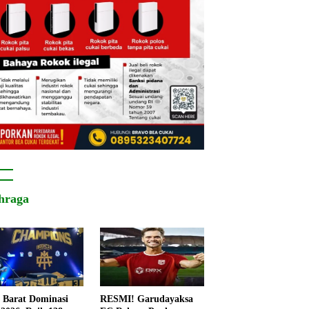
hraga
 Barat Dominasi
RESMI! Garudayaksa