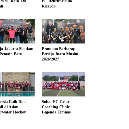
2026, Raih 138
FC Rekrut Paulo
li
Ricardo
ija Jakarta Siapkan
Pramono Berharap
Pemain Baru
Persija Juara Musim
2026/2027
nesia Raih Dua
Sobat FC Gelar
li di Asian
Coaching Clinic
rwater Hockey
Legenda Timnas