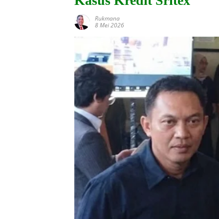
Kasus Kredit Sritex
Rukmana
8 Mei 2026