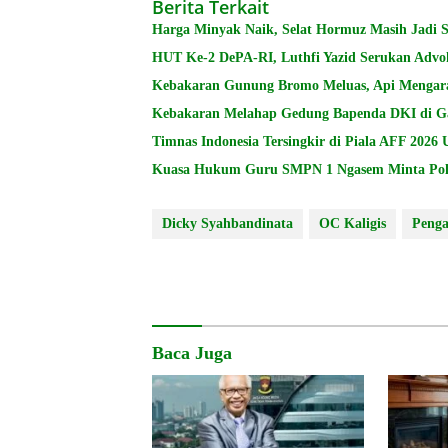
Berita Terkait
Harga Minyak Naik, Selat Hormuz Masih Jadi 
HUT Ke-2 DePA-RI, Luthfi Yazid Serukan Advo
Kebakaran Gunung Bromo Meluas, Api Mengar
Kebakaran Melahap Gedung Bapenda DKI di Gam
Timnas Indonesia Tersingkir di Piala AFF 2026 
Kuasa Hukum Guru SMPN 1 Ngasem Minta Polres
Dicky Syahbandinata
OC Kaligis
Penga
Baca Juga