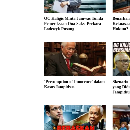
OC Kaligis Minta Jamwas Tunda
Benarkah
Pemeriksaan Dua Saksi Perkara
Kekuasaa
Lodewyk Pusung
Hukum?
‘Presumption of Innocence’ dalam
Skenario
Kasus Jampidsus
yang Did
Jampidsu