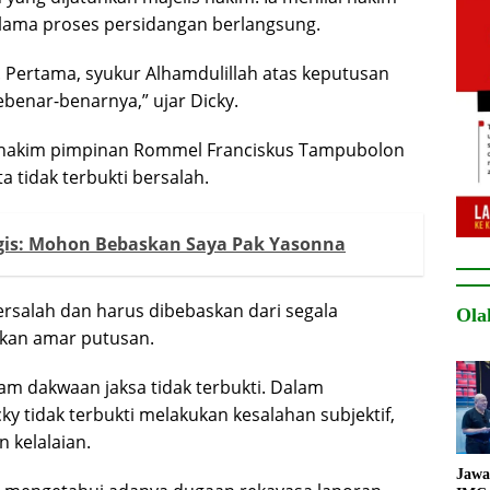
elama proses persidangan berlangsung.
l. Pertama, syukur Alhamdulillah atas keputusan
benar-benarnya,” ujar Dicky.
s hakim pimpinan Rommel Franciskus Tampubolon
tidak terbukti bersalah.
igis: Mohon Bebaskan Saya Pak Yasonna
ersalah dan harus dibebaskan dari segala
Ola
kan amar putusan.
am dakwaan jaksa tidak terbukti. Dalam
 tidak terbukti melakukan kesalahan subjektif,
 kelalaian.
Jawa