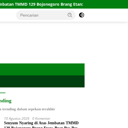
egoro Brang Etan: Buat Ibu-Ibu dan Santri Cilik Bernapas Lega
nding
a trending dalam sepekan terakhir
10 Agustus 2026
0 Komentar
Senyum Nyaring di Atas Jembatan TMMD