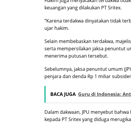
Hakim juga menyatakan terdakwa tida
keuangan yang dilakukan PT Sritex.
“Karena terdakwa dinyatakan tidak ter
ujar hakim.
Selain membebaskan terdakwa, majeli
serta mempersilakan jaksa penuntut
menerima putusan tersebut.
Sebelumnya, jaksa penuntut umum (J
penjara dan denda Rp 1 miliar subsider
BACA JUGA
Guru di Indonesia: A
Dalam dakwaan, JPU menyebut bahwa Dic
kepada PT Sritex yang diduga merugikan