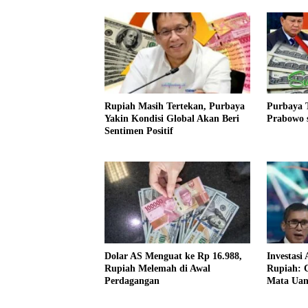
Rupiah Masih Tertekan, Purbaya
Purbaya 
Yakin Kondisi Global Akan Beri
Prabowo s
Sentimen Positif
Dolar AS Menguat ke Rp 16.988,
Investasi
Rupiah Melemah di Awal
Rupiah: C
Perdagangan
Mata Ua