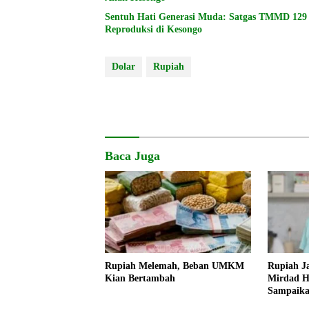
Sentuh Hati Generasi Muda: Satgas TMMD 129 
Reproduksi di Kesongo
Dolar
Rupiah
Baca Juga
Rupiah Melemah, Beban UMKM
Rupiah Ja
Kian Bertambah
Mirdad H
Sampaika
Kondisi 