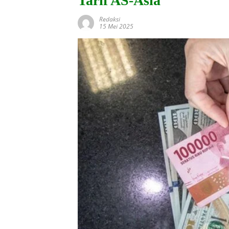
Tarif AS-Asia
Redaksi
15 Mei 2025