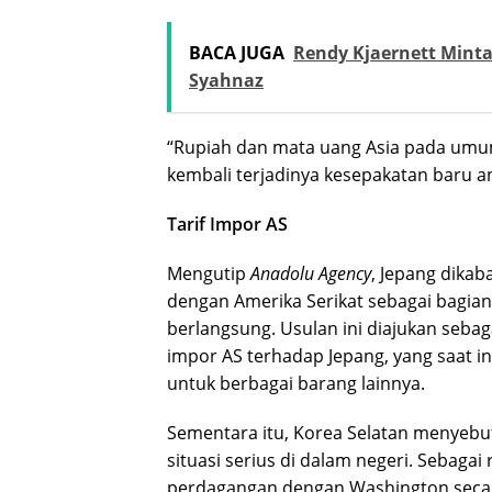
BACA JUGA
Rendy Kjaernett Mint
Syahnaz
“Rupiah dan mata uang Asia pada umu
kembali terjadinya kesepakatan baru a
Tarif Impor AS
Mengutip
Anadolu Agency
, Jepang dika
dengan Amerika Serikat sebagai bagian
berlangsung. Usulan ini diajukan seba
impor AS terhadap Jepang, yang saat i
untuk berbagai barang lainnya.
Sementara itu, Korea Selatan menyebut
situasi serius di dalam negeri. Sebaga
perdagangan dengan Washington secara 