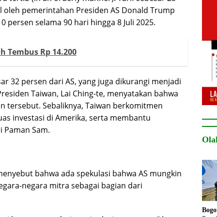
l oleh pemerintahan Presiden AS Donald Trump
0 persen selama 90 hari hingga 8 Juli 2025.
ah Tembus Rp 14.200
r 32 persen dari AS, yang juga dikurangi menjadi
 Presiden Taiwan, Lai Ching-te, menyatakan bahwa
n tersebut. Sebaliknya, Taiwan berkomitmen
as investasi di Amerika, serta membantu
ri Paman Sam.
Ola
 menyebut bahwa ada spekulasi bahwa AS mungkin
ara-negara mitra sebagai bagian dari
Bogo