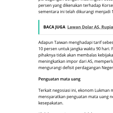
persen yang dikenakan terhadap Korse
sementara ini telah dikurangi menjadi 1
BACA JUGA
Lawan Dolar AS, Rupi
Adapun Taiwan menghadapi tarif sebesa
10 persen untuk jangka waktu 90 hari.
pihaknya tidak akan membalas kebijaka
meningkatkan impor dari AS, memperlu
mengurangi defisit perdagangan Nege
Penguatan mata uang
Terkait negosiasi ini, ekonom Lukman
mensyaratkan penguatan mata uang neg
kesepakatan.