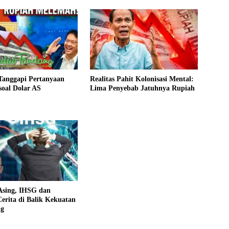
Tanggapi Pertanyaan
Realitas Pahit Kolonisasi Mental:
oal Dolar AS
Lima Penyebab Jatuhnya Rupiah
 Asing, IHSG dan
erita di Balik Kekuatan
ng