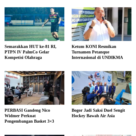
Semarakkan HUT ke-81 RI,
Ketum KONI Resmikan
PTPN IV PalmCo Gelar
Turnamen Petanque
Kompetisi Olahraga
Internasional di UNDIKMA
PERBASI Gandeng Nico
Bogor Jadi Saksi Duel Sengit
Widmer Perkuat
Hockey Bawah Air Asia
Pengembangan Basket 3×3