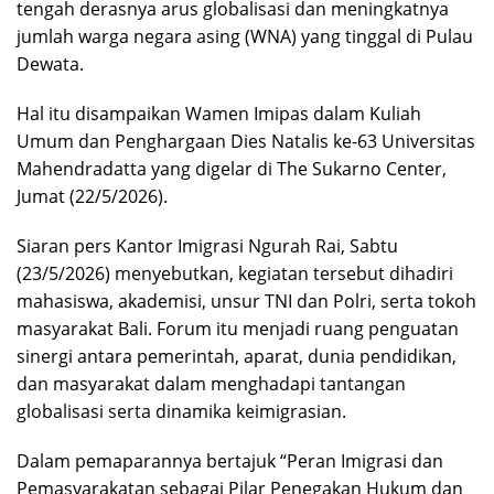
tengah derasnya arus globalisasi dan meningkatnya
jumlah warga negara asing (WNA) yang tinggal di Pulau
Dewata.
Hal itu disampaikan Wamen Imipas dalam Kuliah
Umum dan Penghargaan Dies Natalis ke-63 Universitas
Mahendradatta yang digelar di The Sukarno Center,
Jumat (22/5/2026).
Siaran pers Kantor Imigrasi Ngurah Rai, Sabtu
(23/5/2026) menyebutkan, kegiatan tersebut dihadiri
mahasiswa, akademisi, unsur TNI dan Polri, serta tokoh
masyarakat Bali. Forum itu menjadi ruang penguatan
sinergi antara pemerintah, aparat, dunia pendidikan,
dan masyarakat dalam menghadapi tantangan
globalisasi serta dinamika keimigrasian.
Dalam pemaparannya bertajuk “Peran Imigrasi dan
Pemasyarakatan sebagai Pilar Penegakan Hukum dan