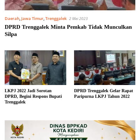
Daerah
,
Jawa Timur
,
Trenggalek
2 Mei 2023
DPRD Trenggalek Minta Pemkab Tidak Munculkan
Silpa
LKPJ 2022 Jadi Sorotan
DPRD Trenggalek Gelar Rapat
DPRD, Begini Respons Bupati
Paripurna LKPJ Tahun 2022
Trenggalek