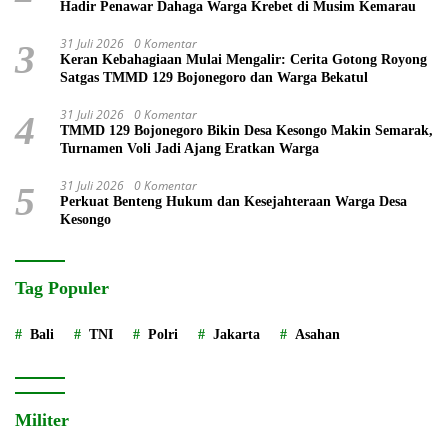
Hadir Penawar Dahaga Warga Krebet di Musim Kemarau
31 Juli 2026
0 Komentar
3
Keran Kebahagiaan Mulai Mengalir: Cerita Gotong Royong
Satgas TMMD 129 Bojonegoro dan Warga Bekatul
31 Juli 2026
0 Komentar
4
TMMD 129 Bojonegoro Bikin Desa Kesongo Makin Semarak,
Turnamen Voli Jadi Ajang Eratkan Warga
31 Juli 2026
0 Komentar
5
Perkuat Benteng Hukum dan Kesejahteraan Warga Desa
Kesongo
Tag Populer
Bali
TNI
Polri
Jakarta
Asahan
Militer