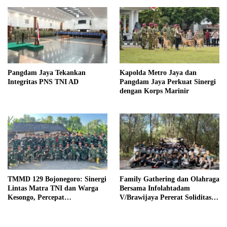
Pangdam Jaya Tekankan
Kapolda Metro Jaya dan
Integritas PNS TNI AD
Pangdam Jaya Perkuat Sinergi
dengan Korps Marinir
TMMD 129 Bojonegoro: Sinergi
Family Gathering dan Olahraga
Lintas Matra TNI dan Warga
Bersama Infolahtadam
Kesongo, Percepat
V/Brawijaya Pererat Soliditas
Pembangunan Desa
dan Kebersamaan