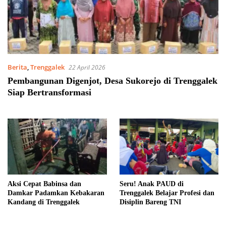
Berita
,
Trenggalek
22 April 2026
Pembangunan Digenjot, Desa Sukorejo di Trenggalek
Siap Bertransformasi
Aksi Cepat Babinsa dan
Seru! Anak PAUD di
Damkar Padamkan Kebakaran
Trenggalek Belajar Profesi dan
Kandang di Trenggalek
Disiplin Bareng TNI