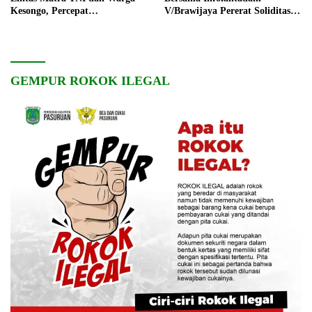
Kesongo, Percepat
V/Brawijaya Pererat Soliditas
Pembangunan Desa
dan Kebersamaan
GEMPUR ROKOK ILEGAL