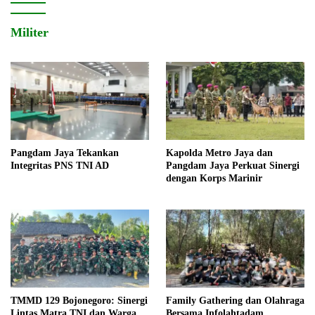
Militer
Pangdam Jaya Tekankan
Kapolda Metro Jaya dan
Integritas PNS TNI AD
Pangdam Jaya Perkuat Sinergi
dengan Korps Marinir
TMMD 129 Bojonegoro: Sinergi
Family Gathering dan Olahraga
Lintas Matra TNI dan Warga
Bersama Infolahtadam