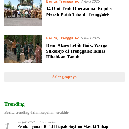
Berita
,
Trenggalek
7 April 2026
14 Unit Truk Operasional Kopdes
Merah Putih Tiba di Trenggalek
Berita
,
Trenggalek
6 April 2026
Demi Akses Lebih Baik, Warga
Sukorejo di Trenggalek Ikhlas
Hibahkan Tanah
Selengkapnya
Trending
Berita trending dalam sepekan terakhir
30 Juli 2026
0 Komentar
1
Pembangunan RTLH Bapak Suyitno Masuki Tahap