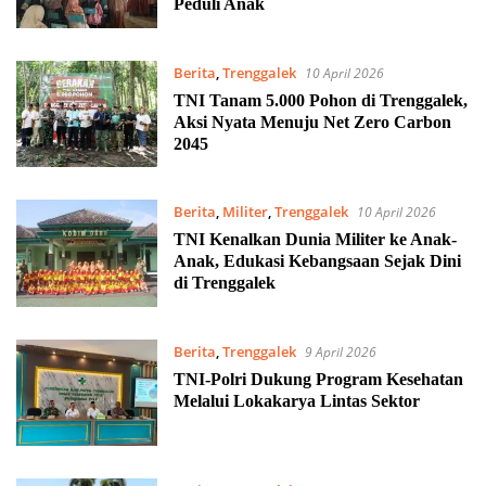
Peduli Anak
Berita
,
Trenggalek
10 April 2026
TNI Tanam 5.000 Pohon di Trenggalek,
Aksi Nyata Menuju Net Zero Carbon
2045
Berita
,
Militer
,
Trenggalek
10 April 2026
TNI Kenalkan Dunia Militer ke Anak-
Anak, Edukasi Kebangsaan Sejak Dini
di Trenggalek
Berita
,
Trenggalek
9 April 2026
TNI-Polri Dukung Program Kesehatan
Melalui Lokakarya Lintas Sektor