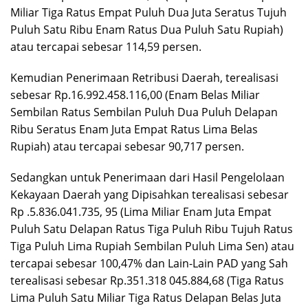
Miliar Tiga Ratus Empat Puluh Dua Juta Seratus Tujuh
Puluh Satu Ribu Enam Ratus Dua Puluh Satu Rupiah)
atau tercapai sebesar 114,59 persen.
Kemudian Penerimaan Retribusi Daerah, terealisasi
sebesar Rp.16.992.458.116,00 (Enam Belas Miliar
Sembilan Ratus Sembilan Puluh Dua Puluh Delapan
Ribu Seratus Enam Juta Empat Ratus Lima Belas
Rupiah) atau tercapai sebesar 90,717 persen.
Sedangkan untuk Penerimaan dari Hasil Pengelolaan
Kekayaan Daerah yang Dipisahkan terealisasi sebesar
Rp .5.836.041.735, 95 (Lima Miliar Enam Juta Empat
Puluh Satu Delapan Ratus Tiga Puluh Ribu Tujuh Ratus
Tiga Puluh Lima Rupiah Sembilan Puluh Lima Sen) atau
tercapai sebesar 100,47% dan Lain-Lain PAD yang Sah
terealisasi sebesar Rp.351.318 045.884,68 (Tiga Ratus
Lima Puluh Satu Miliar Tiga Ratus Delapan Belas Juta