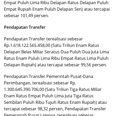
Empat Puluh Lima Ribu Delapan Ratus Delapan Puluh
Empat Rupiah Enam Puluh Delapan Sen) atau tercapai
sebesar 101,49 persen.
Pendapatan Transfer
Pendapatan Transfer terealisasi sebesar
Rp.1.618.122.565.458,00 (Satu Triliun Enam Ratus
Delapan Belas Miliar Seratus Dua Puluh Dua Juta Lima
Ratus Enam Puluh Lima Ribu Empat Ratus Lima Puluh
Delapan Rupiah) atau tercapai sebesar 99,56 persen.
Pendapatan Transfer Pemerintah Pusat-Dana
Perimbangan, terealisasi sebesar Rp.
1.300.645.390.706,00 (Satu Triliun Tiga Ratus Miliar
Enam Ratus Empat Puluh Lima Juta Tiga Ratus
Sembilan Puluh Ribu Tujuh Ratus Enam Rupiah) atau
tercapai sebesar 98,32 persen, Pendapatan Transfer
Pemerintah Pusat Lainnya, terealisasi sebesar