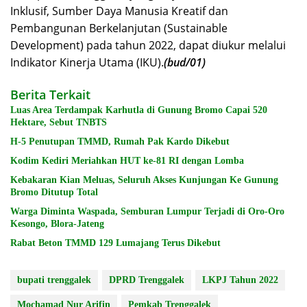
Inklusif, Sumber Daya Manusia Kreatif dan
Pembangunan Berkelanjutan (Sustainable
Development) pada tahun 2022, dapat diukur melalui
Indikator Kinerja Utama (IKU).
(bud/01)
Berita Terkait
Luas Area Terdampak Karhutla di Gunung Bromo Capai 520
Hektare, Sebut TNBTS
H-5 Penutupan TMMD, Rumah Pak Kardo Dikebut
Kodim Kediri Meriahkan HUT ke-81 RI dengan Lomba
Kebakaran Kian Meluas, Seluruh Akses Kunjungan Ke Gunung
Bromo Ditutup Total
Warga Diminta Waspada, Semburan Lumpur Terjadi di Oro-Oro
Kesongo, Blora-Jateng
Rabat Beton TMMD 129 Lumajang Terus Dikebut
bupati trenggalek
DPRD Trenggalek
LKPJ Tahun 2022
Mochamad Nur Arifin
Pemkab Trenggalek