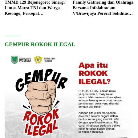
TMMD 129 Bojonegoro: Sinergi
Family Gathering dan Olahraga
Lintas Matra TNI dan Warga
Bersama Infolahtadam
Kesongo, Percepat
V/Brawijaya Pererat Soliditas
Pembangunan Desa
dan Kebersamaan
GEMPUR ROKOK ILEGAL