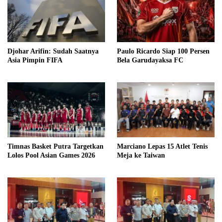
Djohar Arifin: Sudah Saatnya
Paulo Ricardo Siap 100 Persen
Asia Pimpin FIFA
Bela Garudayaksa FC
Timnas Basket Putra Targetkan
Marciano Lepas 15 Atlet Tenis
Lolos Pool Asian Games 2026
Meja ke Taiwan