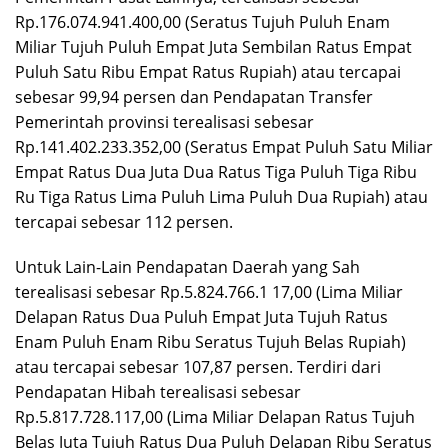
Rp.176.074.941.400,00 (Seratus Tujuh Puluh Enam
Miliar Tujuh Puluh Empat Juta Sembilan Ratus Empat
Puluh Satu Ribu Empat Ratus Rupiah) atau tercapai
sebesar 99,94 persen dan Pendapatan Transfer
Pemerintah provinsi terealisasi sebesar
Rp.141.402.233.352,00 (Seratus Empat Puluh Satu Miliar
Empat Ratus Dua Juta Dua Ratus Tiga Puluh Tiga Ribu
Ru Tiga Ratus Lima Puluh Lima Puluh Dua Rupiah) atau
tercapai sebesar 112 persen.
Untuk Lain-Lain Pendapatan Daerah yang Sah
terealisasi sebesar Rp.5.824.766.1 17,00 (Lima Miliar
Delapan Ratus Dua Puluh Empat Juta Tujuh Ratus
Enam Puluh Enam Ribu Seratus Tujuh Belas Rupiah)
atau tercapai sebesar 107,87 persen. Terdiri dari
Pendapatan Hibah terealisasi sebesar
Rp.5.817.728.117,00 (Lima Miliar Delapan Ratus Tujuh
Belas Juta Tujuh Ratus Dua Puluh Delapan Ribu Seratus