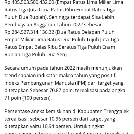
Rp.405.503.500.432,00 (Empat Ratus Lima Miliar Lima
Ratus Tiga Juta Lima Ratus Ribu Empat Ratus Tiga
Puluh Dua Rupiah). Sehingga terdapat Sisa Lebih
Pembiayaan Anggaran Tahun 2022 sebesar
Rp.284.527.314.136,32 (Dua Ratus Delapan Puluh
Empat Miliiar Lima Ratus Dua Puluh Tujuh Juta Tiga
Ratus Empat Belas Ribu Seratus Tiga Puluh Enam
Rupiah Tiga Puluh Dua Sen).
Secara umum pada tahun 2022 masih menunjukkan
trend capaian indikator makro tahun yang positif.
Indeks Pembangunan Manusia (IPM) dari target yang
ditetapkan Sebesar 70,87 poin, terealisasi pada angka
71 poin (100 persen).
Persentase angka kemiskinan di Kabupaten Trenggalek
terealisasi. sebesar 10,96 persen dari target yang
ditetapkan yaitu 10,94 persen. Untuk tingkat
pengangguran terbuka dari target 4 persen, terealisasi