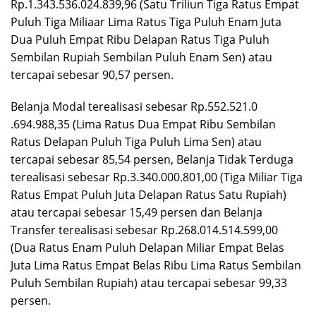
Rp.1.343.536.024.839,96 (Satu Triliun Tiga Ratus Empat
Puluh Tiga Miliaar Lima Ratus Tiga Puluh Enam Juta
Dua Puluh Empat Ribu Delapan Ratus Tiga Puluh
Sembilan Rupiah Sembilan Puluh Enam Sen) atau
tercapai sebesar 90,57 persen.
Belanja Modal terealisasi sebesar Rp.552.521.0
.694.988,35 (Lima Ratus Dua Empat Ribu Sembilan
Ratus Delapan Puluh Tiga Puluh Lima Sen) atau
tercapai sebesar 85,54 persen, Belanja Tidak Terduga
terealisasi sebesar Rp.3.340.000.801,00 (Tiga Miliar Tiga
Ratus Empat Puluh Juta Delapan Ratus Satu Rupiah)
atau tercapai sebesar 15,49 persen dan Belanja
Transfer terealisasi sebesar Rp.268.014.514.599,00
(Dua Ratus Enam Puluh Delapan Miliar Empat Belas
Juta Lima Ratus Empat Belas Ribu Lima Ratus Sembilan
Puluh Sembilan Rupiah) atau tercapai sebesar 99,33
persen.