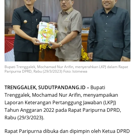
Bupati Trenggalek, Mochamad Nur Arifin, menyerahkan LKPJ dalam Rapat
Paripurna DPRD, Rabu (29/3/2023) Foto: Istimewa
TRENGGALEK, SUDUTPANDANG.ID –
Bupati
Trenggalek, Mochamad Nur Arifin, menyampaikan
Laporan Keterangan Pertanggung Jawaban (LKPJ)
Tahun Anggaran 2022 pada Rapat Paripurna DPRD,
Rabu (29/3/2023).
Rapat Paripurna dibuka dan dipimpin oleh Ketua DPRD