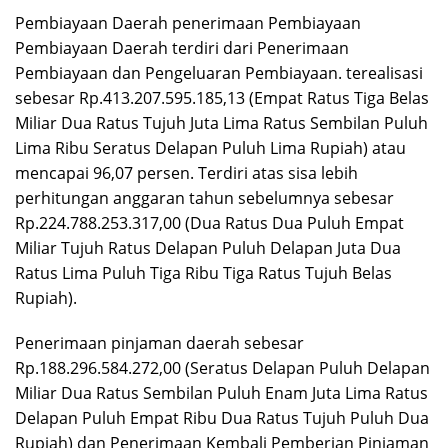
Pembiayaan Daerah penerimaan Pembiayaan
Pembiayaan Daerah terdiri dari Penerimaan
Pembiayaan dan Pengeluaran Pembiayaan. terealisasi
sebesar Rp.413.207.595.185,13 (Empat Ratus Tiga Belas
Miliar Dua Ratus Tujuh Juta Lima Ratus Sembilan Puluh
Lima Ribu Seratus Delapan Puluh Lima Rupiah) atau
mencapai 96,07 persen. Terdiri atas sisa lebih
perhitungan anggaran tahun sebelumnya sebesar
Rp.224.788.253.317,00 (Dua Ratus Dua Puluh Empat
Miliar Tujuh Ratus Delapan Puluh Delapan Juta Dua
Ratus Lima Puluh Tiga Ribu Tiga Ratus Tujuh Belas
Rupiah).
Penerimaan pinjaman daerah sebesar
Rp.188.296.584.272,00 (Seratus Delapan Puluh Delapan
Miliar Dua Ratus Sembilan Puluh Enam Juta Lima Ratus
Delapan Puluh Empat Ribu Dua Ratus Tujuh Puluh Dua
Rupiah) dan Penerimaan Kembali Pemberian Pinjaman