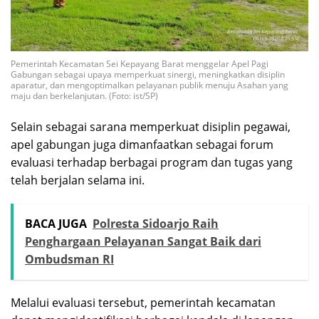
Pemerintah Kecamatan Sei Kepayang Barat menggelar Apel Pagi
Gabungan sebagai upaya memperkuat sinergi, meningkatkan disiplin
aparatur, dan mengoptimalkan pelayanan publik menuju Asahan yang
maju dan berkelanjutan. (Foto: ist/SP)
Selain sebagai sarana memperkuat disiplin pegawai,
apel gabungan juga dimanfaatkan sebagai forum
evaluasi terhadap berbagai program dan tugas yang
telah berjalan selama ini.
BACA JUGA
Polresta Sidoarjo Raih
Penghargaan Pelayanan Sangat Baik dari
Ombudsman RI
Melalui evaluasi tersebut, pemerintah kecamatan