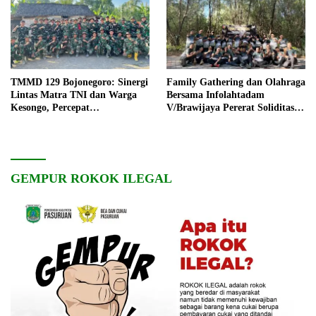
TMMD 129 Bojonegoro: Sinergi
Family Gathering dan Olahraga
Lintas Matra TNI dan Warga
Bersama Infolahtadam
Kesongo, Percepat
V/Brawijaya Pererat Soliditas
Pembangunan Desa
dan Kebersamaan
GEMPUR ROKOK ILEGAL