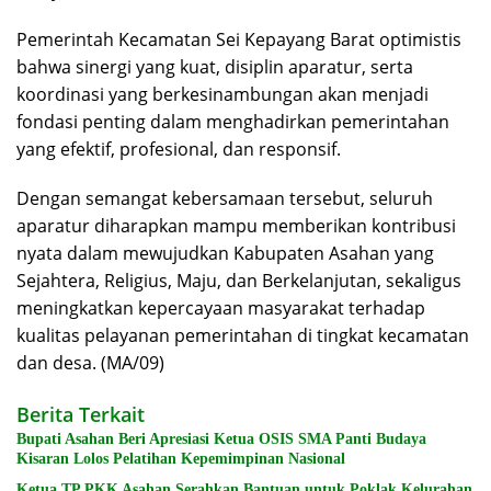
Pemerintah Kecamatan Sei Kepayang Barat optimistis
bahwa sinergi yang kuat, disiplin aparatur, serta
koordinasi yang berkesinambungan akan menjadi
fondasi penting dalam menghadirkan pemerintahan
yang efektif, profesional, dan responsif.
Dengan semangat kebersamaan tersebut, seluruh
aparatur diharapkan mampu memberikan kontribusi
nyata dalam mewujudkan Kabupaten Asahan yang
Sejahtera, Religius, Maju, dan Berkelanjutan, sekaligus
meningkatkan kepercayaan masyarakat terhadap
kualitas pelayanan pemerintahan di tingkat kecamatan
dan desa. (MA/09)
Berita Terkait
Bupati Asahan Beri Apresiasi Ketua OSIS SMA Panti Budaya
Kisaran Lolos Pelatihan Kepemimpinan Nasional
Ketua TP PKK Asahan Serahkan Bantuan untuk Poklak Kelurahan