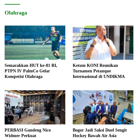
Olahraga
Semarakkan HUT ke-81 RI,
Ketum KONI Resmikan
PTPN IV PalmCo Gelar
Turnamen Petanque
Kompetisi Olahraga
Internasional di UNDIKMA
PERBASI Gandeng Nico
Bogor Jadi Saksi Duel Sengit
Widmer Perkuat
Hockey Bawah Air Asia