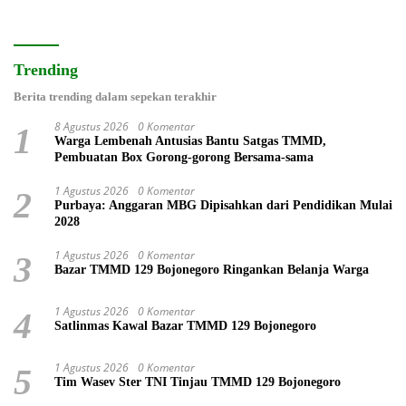
Trending
Berita trending dalam sepekan terakhir
8 Agustus 2026
0 Komentar
1
Warga Lembenah Antusias Bantu Satgas TMMD,
Pembuatan Box Gorong-gorong Bersama-sama
1 Agustus 2026
0 Komentar
2
Purbaya: Anggaran MBG Dipisahkan dari Pendidikan Mulai
2028
1 Agustus 2026
0 Komentar
3
Bazar TMMD 129 Bojonegoro Ringankan Belanja Warga
1 Agustus 2026
0 Komentar
4
Satlinmas Kawal Bazar TMMD 129 Bojonegoro
1 Agustus 2026
0 Komentar
5
Tim Wasev Ster TNI Tinjau TMMD 129 Bojonegoro