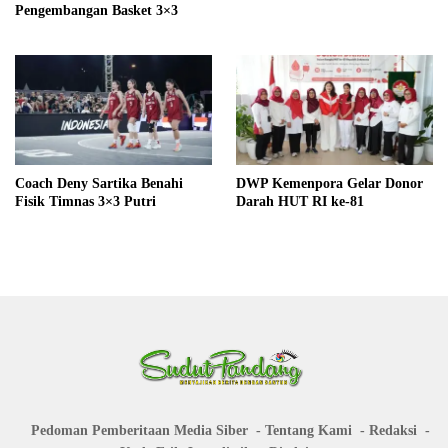
Pengembangan Basket 3×3
Coach Deny Sartika Benahi
DWP Kemenpora Gelar Donor
Fisik Timnas 3×3 Putri
Darah HUT RI ke-81
Pedoman Pemberitaan Media Siber
Tentang Kami
Redaksi