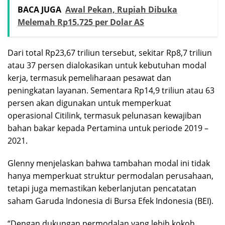
BACA JUGA
Awal Pekan, Rupiah Dibuka
Melemah Rp15.725 per Dolar AS
Dari total Rp23,67 triliun tersebut, sekitar Rp8,7 triliun
atau 37 persen dialokasikan untuk kebutuhan modal
kerja, termasuk pemeliharaan pesawat dan
peningkatan layanan. Sementara Rp14,9 triliun atau 63
persen akan digunakan untuk memperkuat
operasional Citilink, termasuk pelunasan kewajiban
bahan bakar kepada Pertamina untuk periode 2019 –
2021.
Glenny menjelaskan bahwa tambahan modal ini tidak
hanya memperkuat struktur permodalan perusahaan,
tetapi juga memastikan keberlanjutan pencatatan
saham Garuda Indonesia di Bursa Efek Indonesia (BEI).
“Dengan dukungan permodalan yang lebih kokoh,