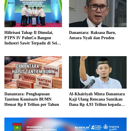
Hilirisasi Tahap II Dimulai,
Danantara: Raksasa Baru,
PTPN IV PalmCo Bangun
Antara Nyali dan Pruden
Industri Sawit Terpadu di Sei
Mangkei
Danantara: Penghapusan
Al-Khairiyah Minta Danantara
Tantiem Komisaris BUMN
Kaji Ulang Rencana Suntikan
Hemat Rp 8 Triliun per Tahun
Dana Rp 4,93 Triliun kepada
KRAS