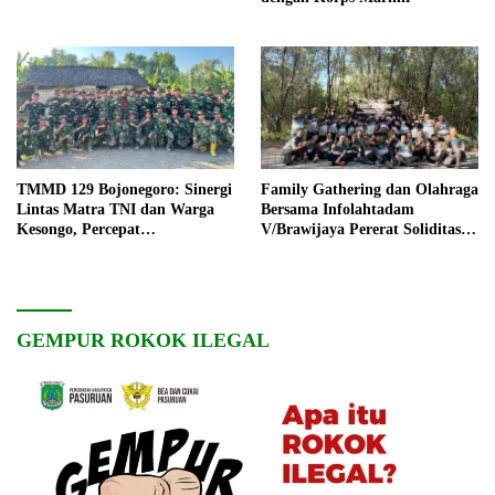
TMMD 129 Bojonegoro: Sinergi
Family Gathering dan Olahraga
Lintas Matra TNI dan Warga
Bersama Infolahtadam
Kesongo, Percepat
V/Brawijaya Pererat Soliditas
Pembangunan Desa
dan Kebersamaan
GEMPUR ROKOK ILEGAL