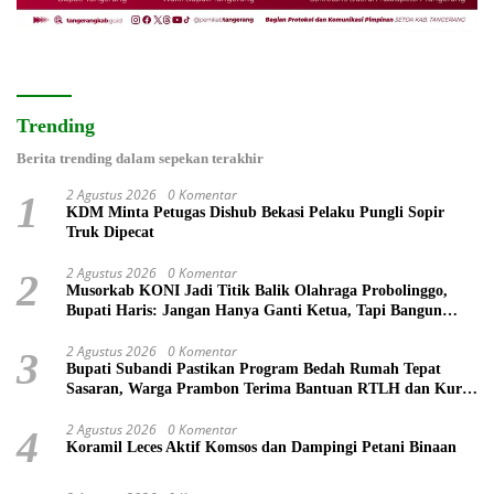
Trending
Berita trending dalam sepekan terakhir
2 Agustus 2026
0 Komentar
1
KDM Minta Petugas Dishub Bekasi Pelaku Pungli Sopir
Truk Dipecat
2 Agustus 2026
0 Komentar
2
Musorkab KONI Jadi Titik Balik Olahraga Probolinggo,
Bupati Haris: Jangan Hanya Ganti Ketua, Tapi Bangun
Prestasi
2 Agustus 2026
0 Komentar
3
Bupati Subandi Pastikan Program Bedah Rumah Tepat
Sasaran, Warga Prambon Terima Bantuan RTLH dan Kursi
Roda
2 Agustus 2026
0 Komentar
4
Koramil Leces Aktif Komsos dan Dampingi Petani Binaan