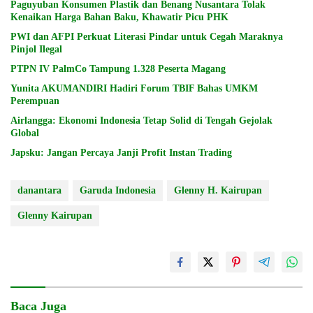
Paguyuban Konsumen Plastik dan Benang Nusantara Tolak
Kenaikan Harga Bahan Baku, Khawatir Picu PHK
PWI dan AFPI Perkuat Literasi Pindar untuk Cegah Maraknya
Pinjol Ilegal
PTPN IV PalmCo Tampung 1.328 Peserta Magang
Yunita AKUMANDIRI Hadiri Forum TBIF Bahas UMKM
Perempuan
Airlangga: Ekonomi Indonesia Tetap Solid di Tengah Gejolak
Global
Japsku: Jangan Percaya Janji Profit Instan Trading
danantara
Garuda Indonesia
Glenny H. Kairupan
Glenny Kairupan
Baca Juga