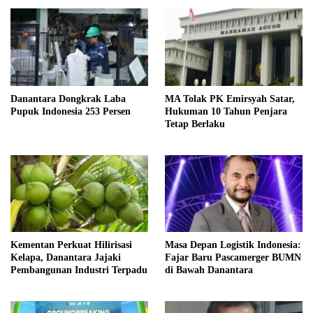
Danantara Dongkrak Laba
MA Tolak PK Emirsyah Satar,
Pupuk Indonesia 253 Persen
Hukuman 10 Tahun Penjara
Tetap Berlaku
Kementan Perkuat Hilirisasi
Masa Depan Logistik Indonesia:
Kelapa, Danantara Jajaki
Fajar Baru Pascamerger BUMN
Pembangunan Industri Terpadu
di Bawah Danantara