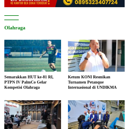
Olahraga
Semarakkan HUT ke-81 RI,
Ketum KONI Resmikan
PTPN IV PalmCo Gelar
Turnamen Petanque
Kompetisi Olahraga
Internasional di UNDIKMA