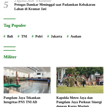
2 Agustus 2026
0 Komentar
5
Petugas Damkar Meninggal saat Padamkan Kebakaran
Lahan di Kramat Jati
Tag Populer
Bali
TNI
Polri
Jakarta
Asahan
Militer
Pangdam Jaya Tekankan
Kapolda Metro Jaya dan
Integritas PNS TNI AD
Pangdam Jaya Perkuat Sinergi
dengan Korps Marinir