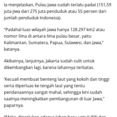
Ia menjelaskan, Pulau Jawa sudah terlalu padat (151,59
juta jiwa dari 275 juta penduduk atau 55 persen dari
jumlah penduduk Indonesia).
“Padahal luas wilayah Jawa hanya 128.297 km2 atau
nomor lima di antara lima pulau besar, yaitu
Kalimantan, Sumatera, Papua, Sulawesi, dan Jawa,”
katanya.
Akibatnya, lanjutnya, Jakarta sudah sulit untuk
dikembangkan lagi, karena lahannya terbatas.
‘Kecuali membuat benteng laut yang kokoh dan tinggi
serta diperluas ke tengah laut yang tentu
pendanaannya sangat mahal, sehingga kini sudah
saatnya meningkatkan pembangunan di luar Jawa,”
paparnya.
“Maka, diperlukan adanya lahan baru untuk IKN dan