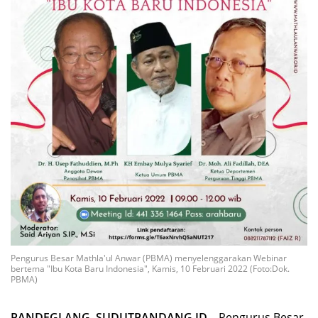
Pengurus Besar Mathla'ul Anwar (PBMA) menyelenggarakan Webinar
bertema "Ibu Kota Baru Indonesia", Kamis, 10 Februari 2022 (Foto:Dok.
PBMA)
PANDEGLANG, SUDUTPANDANG.ID –
Pengurus Besar