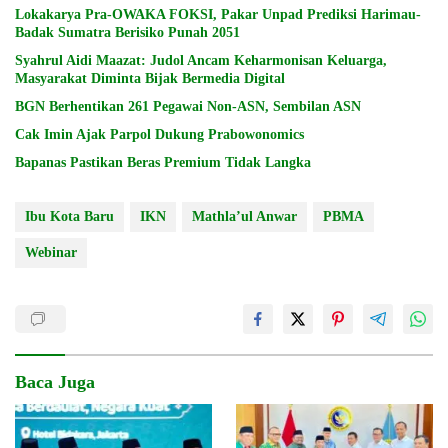
Lokakarya Pra-OWAKA FOKSI, Pakar Unpad Prediksi Harimau-
Badak Sumatra Berisiko Punah 2051
Syahrul Aidi Maazat: Judol Ancam Keharmonisan Keluarga,
Masyarakat Diminta Bijak Bermedia Digital
BGN Berhentikan 261 Pegawai Non-ASN, Sembilan ASN
Cak Imin Ajak Parpol Dukung Prabowonomics
Bapanas Pastikan Beras Premium Tidak Langka
Ibu Kota Baru
IKN
Mathla’ul Anwar
PBMA
Webinar
Baca Juga