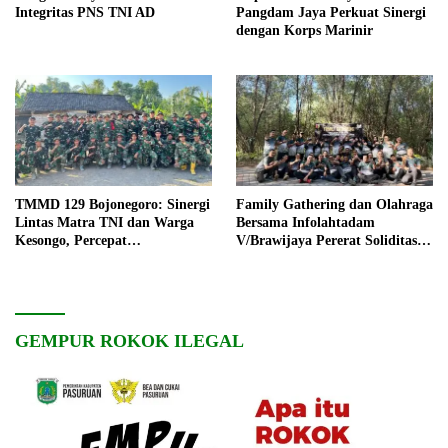
Integritas PNS TNI AD
Pangdam Jaya Perkuat Sinergi
dengan Korps Marinir
TMMD 129 Bojonegoro: Sinergi
Family Gathering dan Olahraga
Lintas Matra TNI dan Warga
Bersama Infolahtadam
Kesongo, Percepat
V/Brawijaya Pererat Soliditas
Pembangunan Desa
dan Kebersamaan
GEMPUR ROKOK ILEGAL