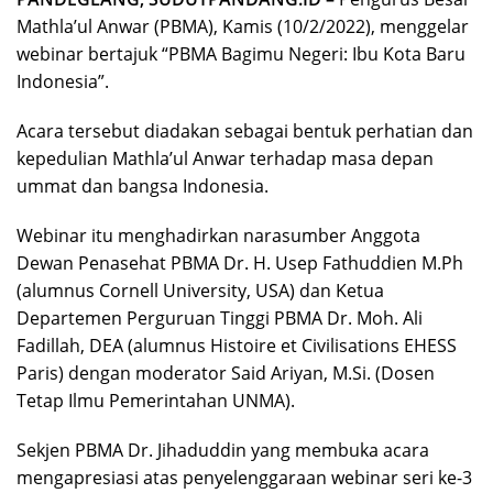
Mathla’ul Anwar (PBMA), Kamis (10/2/2022), menggelar
webinar bertajuk “PBMA Bagimu Negeri: Ibu Kota Baru
Indonesia”.
Acara tersebut diadakan sebagai bentuk perhatian dan
kepedulian Mathla’ul Anwar terhadap masa depan
ummat dan bangsa Indonesia.
Webinar itu menghadirkan narasumber Anggota
Dewan Penasehat PBMA Dr. H. Usep Fathuddien M.Ph
(alumnus Cornell University, USA) dan Ketua
Departemen Perguruan Tinggi PBMA Dr. Moh. Ali
Fadillah, DEA (alumnus Histoire et Civilisations EHESS
Paris) dengan moderator Said Ariyan, M.Si. (Dosen
Tetap Ilmu Pemerintahan UNMA).
Sekjen PBMA Dr. Jihaduddin yang membuka acara
mengapresiasi atas penyelenggaraan webinar seri ke-3