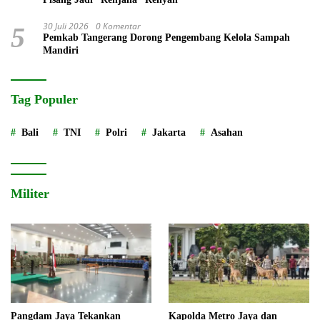
30 Juli 2026
0 Komentar
5
Pemkab Tangerang Dorong Pengembang Kelola Sampah
Mandiri
Tag Populer
Bali
TNI
Polri
Jakarta
Asahan
Militer
Pangdam Jaya Tekankan
Kapolda Metro Jaya dan