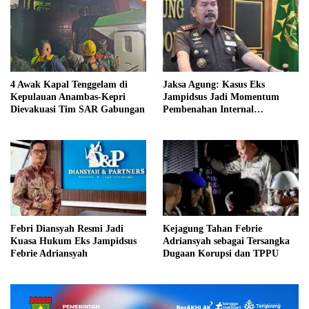
4 Awak Kapal Tenggelam di
Jaksa Agung: Kasus Eks
Kepulauan Anambas-Kepri
Jampidsus Jadi Momentum
Dievakuasi Tim SAR Gabungan
Pembenahan Internal
Kejaksaan
Febri Diansyah Resmi Jadi
Kejagung Tahan Febrie
Kuasa Hukum Eks Jampidsus
Adriansyah sebagai Tersangka
Febrie Adriansyah
Dugaan Korupsi dan TPPU