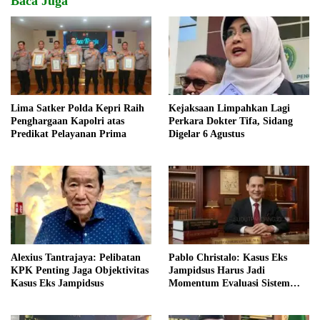
Baca Juga
Lima Satker Polda Kepri Raih
Kejaksaan Limpahkan Lagi
Penghargaan Kapolri atas
Perkara Dokter Tifa, Sidang
Predikat Pelayanan Prima
Digelar 6 Agustus
Alexius Tantrajaya: Pelibatan
Pablo Christalo: Kasus Eks
KPK Penting Jaga Objektivitas
Jampidsus Harus Jadi
Kasus Eks Jampidsus
Momentum Evaluasi Sistem
Kejaksaan