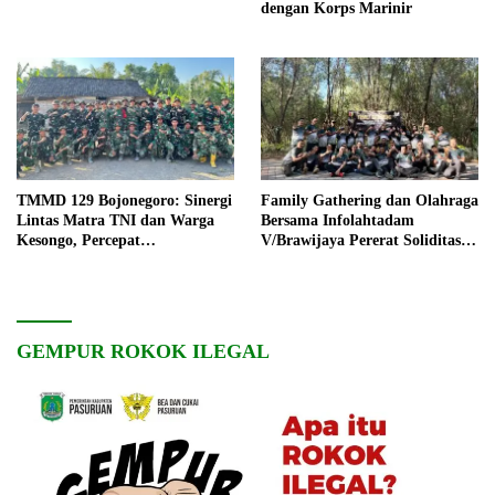
dengan Korps Marinir
TMMD 129 Bojonegoro: Sinergi
Family Gathering dan Olahraga
Lintas Matra TNI dan Warga
Bersama Infolahtadam
Kesongo, Percepat
V/Brawijaya Pererat Soliditas
Pembangunan Desa
dan Kebersamaan
GEMPUR ROKOK ILEGAL