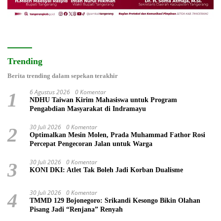
Trending
Berita trending dalam sepekan terakhir
6 Agustus 2026
0 Komentar
1
NDHU Taiwan Kirim Mahasiswa untuk Program
Pengabdian Masyarakat di Indramayu
30 Juli 2026
0 Komentar
2
Optimalkan Mesin Molen, Prada Muhammad Fathor Rosi
Percepat Pengecoran Jalan untuk Warga
30 Juli 2026
0 Komentar
3
KONI DKI: Atlet Tak Boleh Jadi Korban Dualisme
30 Juli 2026
0 Komentar
4
TMMD 129 Bojonegoro: Srikandi Kesongo Bikin Olahan
Pisang Jadi “Renjana” Renyah