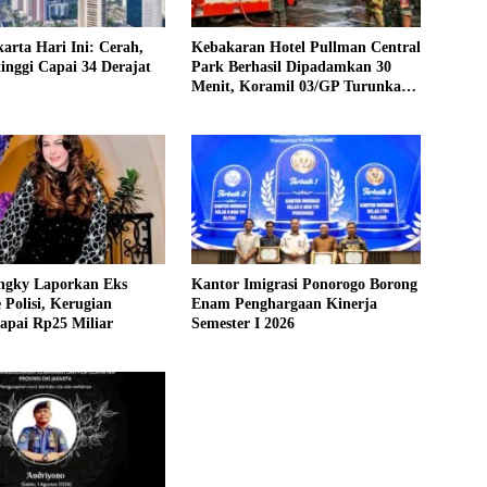
arta Hari Ini: Cerah,
Kebakaran Hotel Pullman Central
inggi Capai 34 Derajat
Park Berhasil Dipadamkan 30
Menit, Koramil 03/GP Turunkan
2 Water Tank
ngky Laporkan Eks
Kantor Imigrasi Ponorogo Borong
e Polisi, Kerugian
Enam Penghargaan Kinerja
apai Rp25 Miliar
Semester I 2026