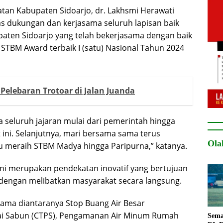
atan Kabupaten Sidoarjo, dr. Lakhsmi Herawati
s dukungan dan kerjasama seluruh lapisan baik
ten Sidoarjo yang telah bekerjasama dengan baik
BM Award terbaik I (satu) Nasional Tahun 2024
Pelebaran Trotoar di Jalan Juanda
a seluruh jajaran mulai dari pemerintah hingga
t ini. Selanjutnya, mari bersama sama terus
Ola
 meraih STBM Madya hingga Paripurna,” katanya.
i merupakan pendekatan inovatif yang bertujuan
dengan melibatkan masyarakat secara langsung.
ama diantaranya Stop Buang Air Besar
ai Sabun (CTPS), Pengamanan Air Minum Rumah
Sema