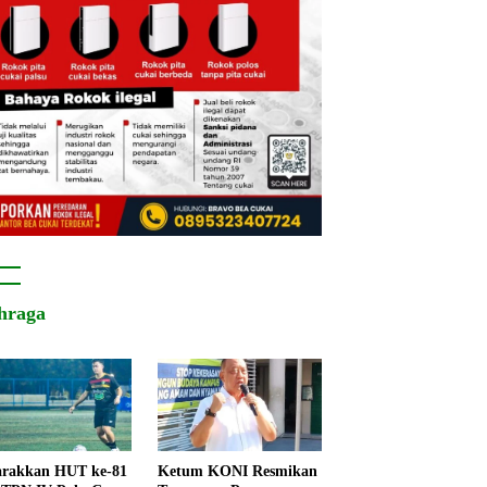
hraga
rakkan HUT ke-81
Ketum KONI Resmikan