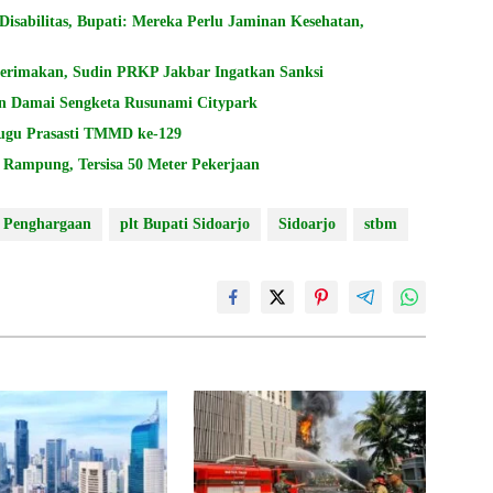
sabilitas, Bupati: Mereka Perlu Jaminan Kesehatan,
terimakan, Sudin PRKP Jakbar Ingatkan Sanksi
n Damai Sengketa Rusunami Citypark
Tugu Prasasti TMMD ke-129
Rampung, Tersisa 50 Meter Pekerjaan
Penghargaan
plt Bupati Sidoarjo
Sidoarjo
stbm