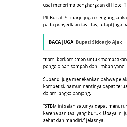
usai menerima penghargaan di Hotel The
Plt Bupati Sidoarjo juga mengungkapka
pada penyediaan fasilitas, tetapi juga
BACA JUGA
Bupati Sidoarjo Ajak 
“Kami berkomitmen untuk memastikan s
pengelolaan sampah dan limbah yang in
Subandi juga menekankan bahwa pelak
kompetisi, namun nantinya dapat terus
dalam jangka panjang.
“STBM ini salah satunya dapat menurun
karena sanitasi yang buruk. Upaya ini
sehat dan mandiri,” jelasnya.