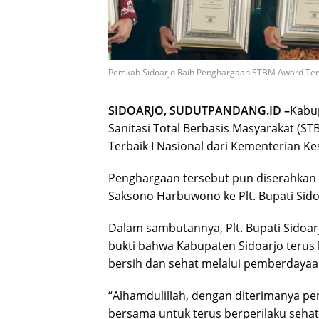
Pemkab Sidoarjo Raih Penghargaan STBM Award Terb
SIDOARJO, SUDUTPANDANG.ID –
Kabu
Sanitasi Total Berbasis Masyarakat (
Terbaik I Nasional dari Kementerian K
Penghargaan tersebut pun diserahkan 
Saksono Harbuwono ke Plt. Bupati Sidoar
Dalam sambutannya, Plt. Bupati Sidoa
bukti bahwa Kabupaten Sidoarjo teru
bersih dan sehat melalui pemberdayaa
“Alhamdulillah, dengan diterimanya pe
bersama untuk terus berperilaku sehat