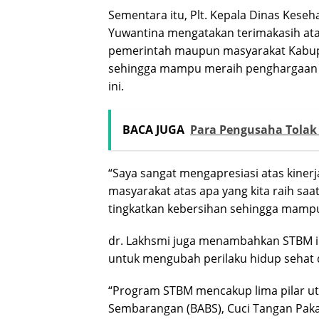
Sementara itu, Plt. Kepala Dinas Keseh
Yuwantina mengatakan terimakasih ata
pemerintah maupun masyarakat Kabupa
sehingga mampu meraih penghargaan ST
ini.
BACA JUGA
Para Pengusaha Tolak 
“Saya sangat mengapresiasi atas kinerj
masyarakat atas apa yang kita raih saa
tingkatkan kebersihan sehingga mampu
dr. Lakhsmi juga menambahkan STBM in
untuk mengubah perilaku hidup sehat 
“Program STBM mencakup lima pilar ut
Sembarangan (BABS), Cuci Tangan Pak