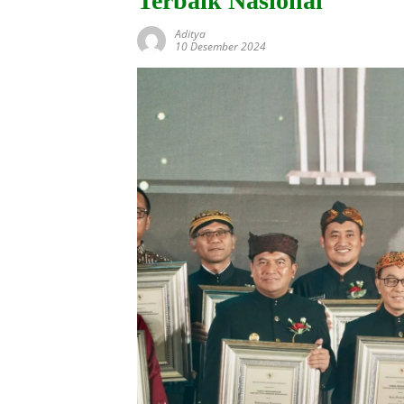
Terbaik Nasional
Aditya
10 Desember 2024