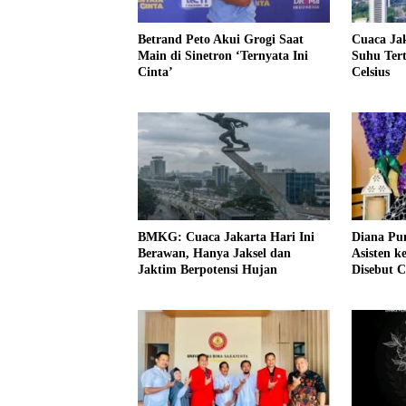
Betrand Peto Akui Grogi Saat
Cuaca Jak
Main di Sinetron ‘Ternyata Ini
Suhu Tert
Cinta’
Celsius
BMKG: Cuaca Jakarta Hari Ini
Diana Pu
Berawan, Hanya Jaksel dan
Asisten k
Jaktim Berpotensi Hujan
Disebut C