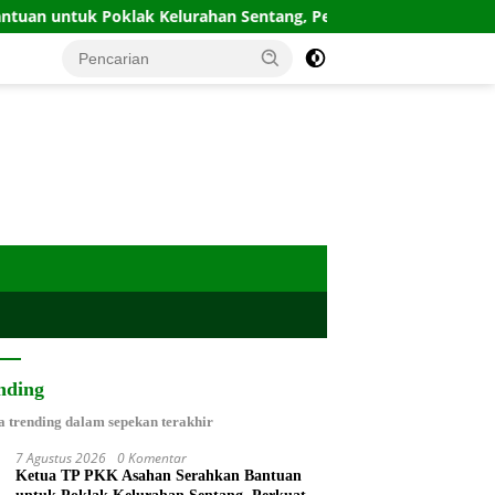
elurahan Sentang, Perkuat UMKM Jelang Lomba UP2K Sumut
nding
a trending dalam sepekan terakhir
7 Agustus 2026
0 Komentar
Ketua TP PKK Asahan Serahkan Bantuan