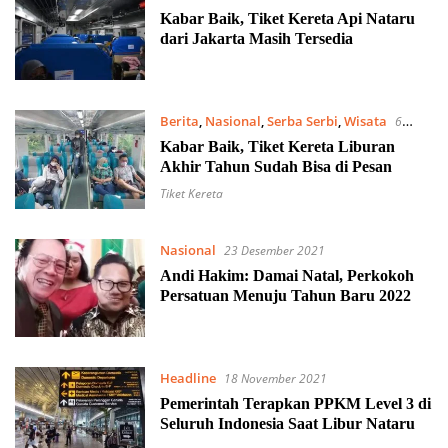
Kabar Baik, Tiket Kereta Api Nataru
dari Jakarta Masih Tersedia
Berita
,
Nasional
,
Serba Serbi
,
Wisata
6
November 2022
Kabar Baik, Tiket Kereta Liburan
Akhir Tahun Sudah Bisa di Pesan
Tiket Kereta
Nasional
23 Desember 2021
Andi Hakim: Damai Natal, Perkokoh
Persatuan Menuju Tahun Baru 2022
Headline
18 November 2021
Pemerintah Terapkan PPKM Level 3 di
Seluruh Indonesia Saat Libur Nataru