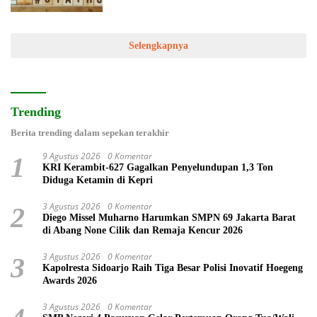
Selengkapnya
Trending
Berita trending dalam sepekan terakhir
9 Agustus 2026
0 Komentar
1
KRI Kerambit-627 Gagalkan Penyelundupan 1,3 Ton
Diduga Ketamin di Kepri
3 Agustus 2026
0 Komentar
2
Diego Missel Muharno Harumkan SMPN 69 Jakarta Barat
di Abang None Cilik dan Remaja Kencur 2026
3 Agustus 2026
0 Komentar
3
Kapolresta Sidoarjo Raih Tiga Besar Polisi Inovatif Hoegeng
Awards 2026
3 Agustus 2026
0 Komentar