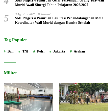
4
SMP Negeri 4 Pasuruan Gelar Pertemuan Orang Tua/Wali
Murid Awali Sinergi Tahun Pelajaran 2026/2027
3 Agustus 2026
0 Komentar
5
SMP Negeri 4 Pasuruan Fasilitasi Penandatanganan MoU
Koordinator Wali Murid dengan Komite Sekolah
Tag Populer
Bali
TNI
Polri
Jakarta
Asahan
Militer