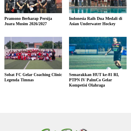
Pramono Berharap Persija
Indonesia Raih Dua Medali di
Juara Musim 2026/2027
Asian Underwater Hockey
Sobat FC Gelar Coaching Clinic
Semarakkan HUT ke-81 RI,
Legenda Timnas
PTPN IV PalmCo Gelar
Kompetisi Olahraga