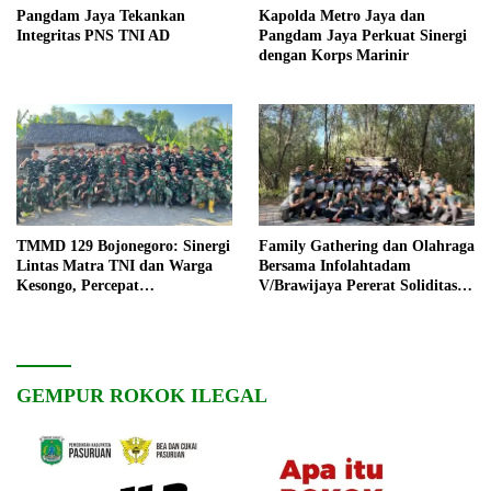
Pangdam Jaya Tekankan
Kapolda Metro Jaya dan
Integritas PNS TNI AD
Pangdam Jaya Perkuat Sinergi
dengan Korps Marinir
TMMD 129 Bojonegoro: Sinergi
Family Gathering dan Olahraga
Lintas Matra TNI dan Warga
Bersama Infolahtadam
Kesongo, Percepat
V/Brawijaya Pererat Soliditas
Pembangunan Desa
dan Kebersamaan
GEMPUR ROKOK ILEGAL